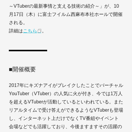
～VTuberの最新事情と支える技術の紹介～」が、10
月17日（木）に富士フイルム西麻布本社ホールで開催
される。
詳細は
こちら
。
■開催概要
2017年にキズナアイがブレイクしたことでバーチャル
YouTuber（VTuber）の人気に火が付き、今では1万人
を超えるVTuberが活動しているといわれている。また
リアルタイムで受け答えができるようなVTuberも登場
し、インターネット上だけでなくTV番組やイベント
会場などでも活躍しており、今後ますますその活躍の