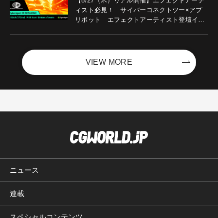
【8/27（木）リアル開催】エフェクトアーテ
ィスト必見！ サイバーコネクトツー×アプ
リボット エフェクトアーティスト登壇イベ
ントを開催！－サイバーエージェント
VIEW MORE
ニュース
連載
スペシャルコンテンツ