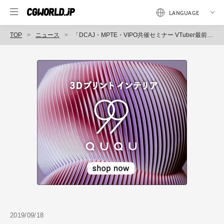
TOP
ニュース
「DCAJ・MPTE・VIPO共催セミナー VTuber最前線 ～VTuberの最新事情と支える技術の紹介～」開催
2019/09/18