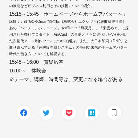
の展開などビジネス利用とその技術について紹介。
15:15～15:45「ホームページからホームアバターへ」
講師：近藤"GOROman"義仁氏（株式会社エクシヴィ代表取締役社長）
あの「バーチャルジャニーズ」やVTuber「輝夜月」、「東雲めぐ」に採
用された弊社プロダクト「AniCast」の事例とさらに進化したVRを用い
た次世代アニメ制作ツールについて紹介。また、大日本印刷（DNP）と
取り組んでいる「遠隔販売員システム」の事例や未来のホームアバター
時代の働き方についても解説する。
15:45～16:00 質疑応答
16:00～ 体験会
※テーマ、講師、時間等は、変更になる場合がある