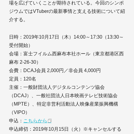
場を広げていくことが期待されている。今回のシンポ
ジウムではVTuberの最新事情と支える技術について紹
介する。
日時：2019年10月17日（木）14:00～17:30（13:30～
受付開始）
会場：富士フイルム西麻布本社ホール（東京都港区西
麻布 2-26-30）
会費：DCAJ会員 2,000円／非会員 4,000円
定員：120名
主催：一般財団法人デジタルコンテンツ協会
（DCAJ）、一般社団法人日本映画テレビ技術協会
（MPTE）、特定非営利活動法人映像産業振興機構
（VIPO）
申込：
こちらから
申込締切：2019年10月15日（火）※キャンセルする