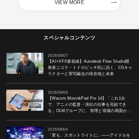
VIEW MORE
スペシャルコンテンツ
2026/08/07
【AI×VFX最前線】Autodesk Flow Studio開
発者ニコラ・トドロビッチ氏に訊く、CGキャ
ラクターと実写融合の現在地と未来
2026/08/06
【Wacom MovinkPad Pro 14】「これ1台
で、アニメの監督・演出の仕事を完結でき
る」OLMグループに、管理と現場の両面から
導入効果を聞いた
2026/08/04
「君も、スポットライトに」――アイドルを