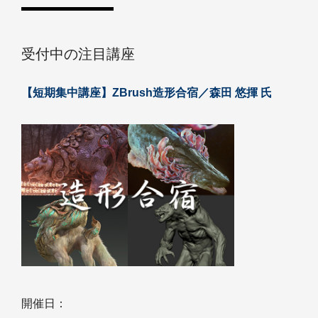
受付中の注目講座
【短期集中講座】ZBrush造形合宿／森田 悠揮 氏
開催日：