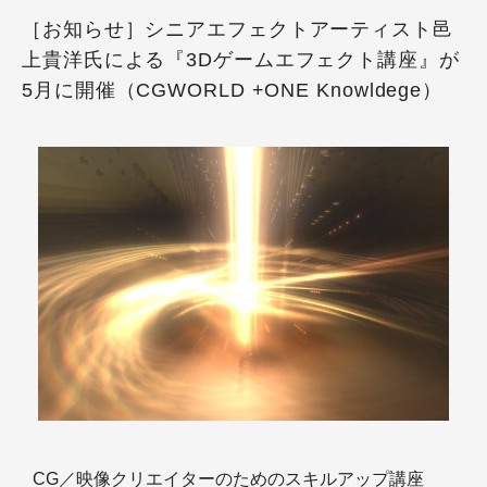
［お知らせ］シニアエフェクトアーティスト邑
上貴洋氏による『3Dゲームエフェクト講座』が
5月に開催（CGWORLD +ONE Knowldege）
CG／映像クリエイターのためのスキルアップ講座