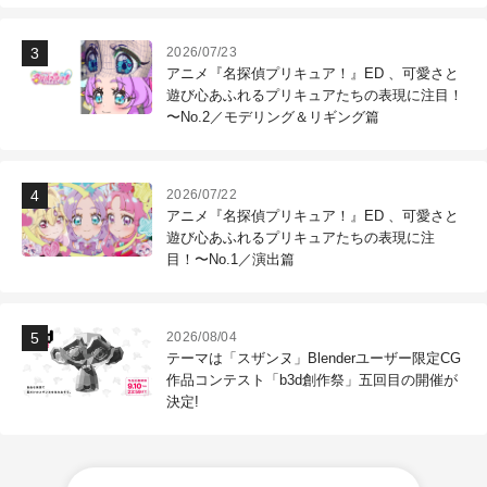
2026/07/23
アニメ『名探偵プリキュア！』ED 、可愛さと
遊び心あふれるプリキュアたちの表現に注目！
〜No.2／モデリング＆リギング篇
2026/07/22
アニメ『名探偵プリキュア！』ED 、可愛さと
遊び心あふれるプリキュアたちの表現に注
目！〜No.1／演出篇
2026/08/04
テーマは「スザンヌ」Blenderユーザー限定CG
作品コンテスト「b3d創作祭」五回目の開催が
決定!