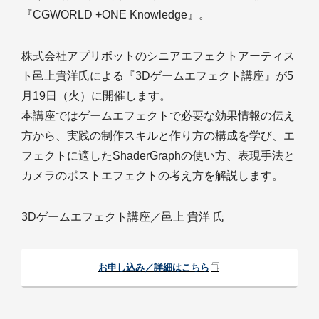
『CGWORLD +ONE Knowledge』。
株式会社アプリボットのシニアエフェクトアーティス
ト邑上貴洋氏による『3Dゲームエフェクト講座』が5
月19日（火）に開催します。
本講座ではゲームエフェクトで必要な効果情報の伝え
方から、実践の制作スキルと作り方の構成を学び、エ
フェクトに適したShaderGraphの使い方、表現手法と
カメラのポストエフェクトの考え方を解説します。
3Dゲームエフェクト講座／邑上 貴洋 氏
お申し込み／詳細はこちら