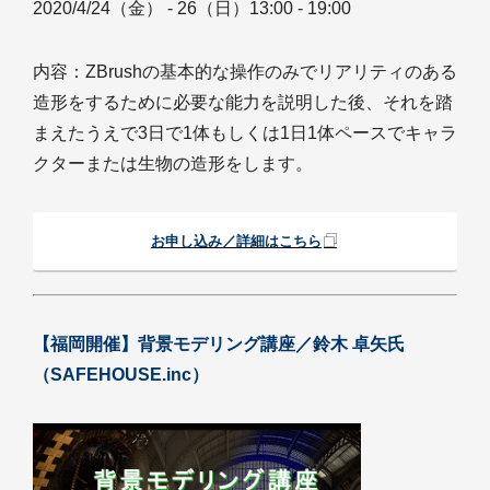
2020/4/24（金） - 26（日）13:00 - 19:00
内容：ZBrushの基本的な操作のみでリアリティのある
造形をするために必要な能力を説明した後、それを踏
まえたうえで3日で1体もしくは1日1体ペースでキャラ
クターまたは生物の造形をします。
お申し込み／詳細はこちら
【福岡開催】背景モデリング講座／鈴木 卓矢氏
（SAFEHOUSE.inc）