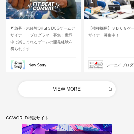
◤急募・未経験OK◢３DCGゲームデ
【積極採用】３ＤＣＧゲ
ザイナー・プログラマー募集！世界
ザイナー募集中！
中で楽しまれるゲームの開発経験を
得られます
New Story
シーエイプロダ
VIEW MORE
CGWORLD特設サイト