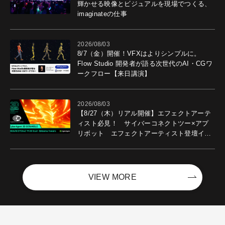
輝かせる映像とビジュアルを現場でつくる、
imaginateの仕事
2026/08/03
8/7（金）開催！VFXはよりシンプルに。
Flow Studio 開発者が語る次世代のAI・CGワ
ークフロー【来日講演】
2026/08/03
【8/27（木）リアル開催】エフェクトアーテ
ィスト必見！ サイバーコネクトツー×アプ
リボット エフェクトアーティスト登壇イベ
ントを開催！－サイバーエージェント
VIEW MORE