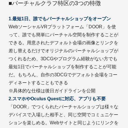
■バーチャルクラフ特区の3つの特徴
1.最短1日、誰でもバーチャルショップをオープン
WebソーシャルVRプラットフォーム「DOOR」を使
って、誰でも簡単にバーチャル空間を制作することが
できる。用意されたデフォルト会場の画像とリンクを
差し替えるだけでオリジナルのバーチャルショップが
つくれるため、3DCGやプログラム経験がない方でも
最短1日でバーチャルショップを制作することが可能
だ。もちろん、自作の3DCGでデフォルト会場をコー
ディネートすることもできる
※具体的な仕様は後日ガイドラインを公開
2.スマホやOculus Questに対応、アプリも不要
「DOOR」でつくられたバーチャルショップは様々な
デバイスで入場した相手と、同じ空間でコミュニケー
ションを楽しめる。Webサイトと同じようにリンクを