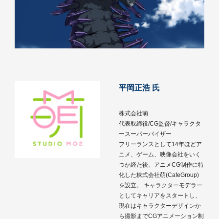
平岡正浩 氏
株式会社萌
代表取締役/CG監督/キャラクタ
ースーパーバイザー
フリーランスとして14年ほどア
ニメ、ゲーム、映像会社をいく
つか経た後、アニメCG制作に特
化した株式会社萌(CafeGroup)
を設立。 キャラクターモデラー
としてキャリアをスタートし、
現在はキャラクターデザインか
ら撮影までCGアニメーション制