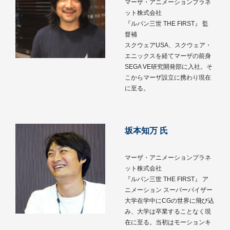
マーザ・アニメーションプラネ
ット株式会社
『ルパン三世 THE FIRST』 監
督補
スクウェアUSA、スクウェア・
エニックスを経てマーザの前身
SEGA VE研究開発部に入社。そ
こからマーザ設立に携わり現在
に至る。
坂本知万 氏
マーザ・アニメーションプラネ
ット株式会社
『ルパン三世 THE FIRST』 ア
ニメーション スーパーバイザー
大学在学中にCGの世界に飛び込
み、大学は卒業することなく現
在に至る。当初はモーションキ