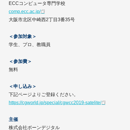
ECCコンピュータ専門学校
comp.ecc.ac.jp/
大阪市北区中崎西2丁目3番35号
＜参加対象＞
学生、プロ、教職員
＜参加費＞
無料
＜申し込み＞
下記ページよりご登録ください。
https://cgworld.jp/special/cgwcc2019-satelite/
主催
株式会社ボーンデジタル