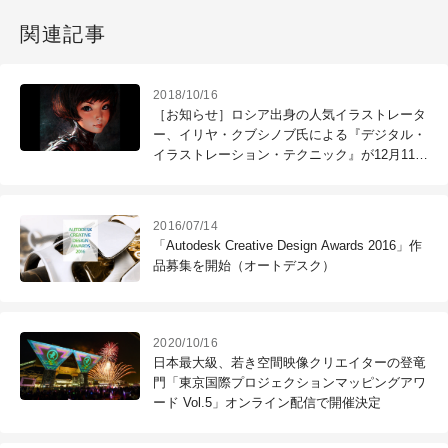
関連記事
2018/10/16
［お知らせ］ロシア出身の人気イラストレータ
ー、イリヤ・クブシノブ氏による『デジタル・
イラストレーション・テクニック』が12月11日
に開催（CGWORLD +ONE Knowldege）
2016/07/14
「Autodesk Creative Design Awards 2016」作
品募集を開始（オートデスク）
2020/10/16
日本最大級、若き空間映像クリエイターの登竜
門「東京国際プロジェクションマッピングアワ
ード Vol.5」オンライン配信で開催決定