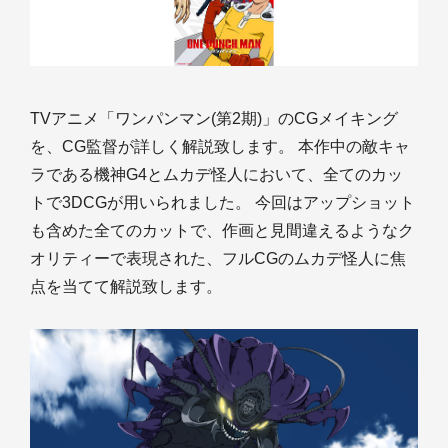
TVアニメ「ワンパンマン(第2期)」のCGメイキング
を、CG監督が詳しく解説致します。 本作中の敵キャ
ラである機神G4とムカデ怪人において、全てのカッ
トで3DCGが用いられました。 今回はアップショット
も含めた全てのカットで、作画と見間違えるようなク
オリティーで表現された、フルCGのムカデ怪人に焦
点を当てて解説致します。