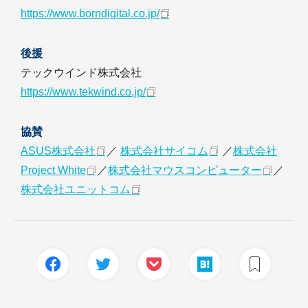
https://www.borndigital.co.jp/
後援
テックウインド株式会社
https://www.tekwind.co.jp/
協賛
ASUS株式会社
／
株式会社サイコム
／
株式会社
Project White
／
株式会社マウスコンピューター
／
株式会社ユニットコム