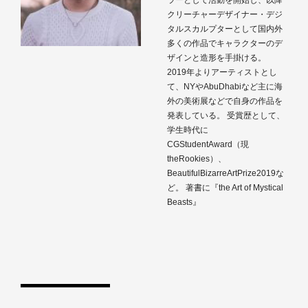
ラーとして活動を開始し、以降
クリーチャーデザイナー・デジ
タルスカルプターとして国内外
多くの作品でキャラクターのデ
ザインと造形を手掛ける。
2019年よりアーティストとし
て、NYやAbuDhabiなど主に海
外の美術展などで自身の作品を
発表している。 受賞歴として、
学生時代に
CGStudentAward（現
theRookies）、
BeautifulBizarreArtPrize2019な
ど。 著書に『the Art of Mystical
Beasts』