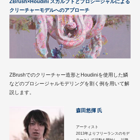
ZBrush×Houdini スカルプトとプロシージャルによる
クリーチャーモデルへのアプローチ
ZBrushでのクリーチャー造形とHoudiniを使用した鱗
などのプロシージャルモデリングを割く例を用いて解
説します。
森田悠揮 氏
アーティスト
2013年よりフリーランスのモデ