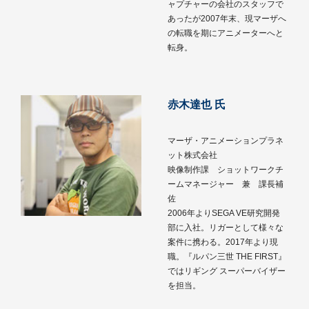
ャプチャーの会社のスタッフで
あったが2007年末、現マーザへ
の転職を期にアニメーターへと
転身。
赤木達也 氏
マーザ・アニメーションプラネ
ット株式会社
映像制作課 ショットワークチ
ームマネージャー 兼 課長補
佐
2006年よりSEGA VE研究開発
部に入社。リガーとして様々な
案件に携わる。2017年より現
職。『ルパン三世 THE FIRST』
ではリギング スーパーバイザー
を担当。