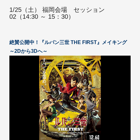
1/25（土） 福岡会場 セッション
02（14:30 ～ 15：30）
絶賛公開中！『ルパン三世 THE FIRST』メイキング
～2Dから3Dへ～