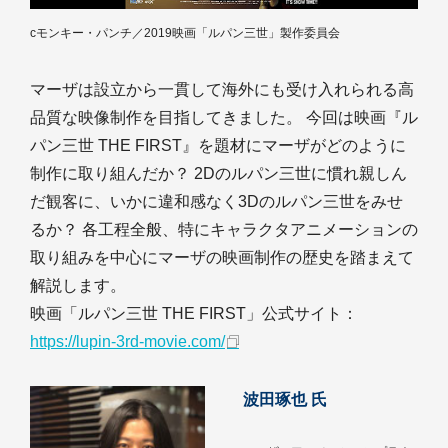
cモンキー・パンチ／2019映画「ルパン三世」製作委員会
マーザは設立から一貫して海外にも受け入れられる高
品質な映像制作を目指してきました。 今回は映画『ル
パン三世 THE FIRST』を題材にマーザがどのように
制作に取り組んだか？ 2Dのルパン三世に慣れ親しん
だ観客に、いかに違和感なく3Dのルパン三世をみせ
るか？ 各工程全般、特にキャラクタアニメーションの
取り組みを中心にマーザの映画制作の歴史を踏まえて
解説します。
映画「ルパン三世 THE FIRST」公式サイト：
https://lupin-3rd-movie.com/
波田琢也 氏