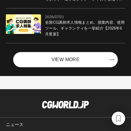
ントを開催！－サイバーエージェント
2026/07/31
全国CG講師求人情報まとめ。授業内容、使用
ツール、ギャランティを一挙紹介【2026年6
月更新】
VIEW MORE
ニュース