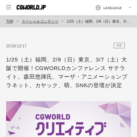
TOP
スペシャルコンテンツ
1/25（土）福岡、2/9（日）東京、3/7（土）大阪で開催！CGWORLDカンファレンス サテライト。森田悠揮氏、マーザ・アニメーションプラネット、カヤック、萌、SNKの登壇が決定
2019/12/17
PR
1/25（土）福岡、2/9（日）東京、3/7（土）大
阪で開催！CGWORLDカンファレンス サテラ
イト。森田悠揮氏、マーザ・アニメーションプ
ラネット、カヤック、萌、SNKの登壇が決定