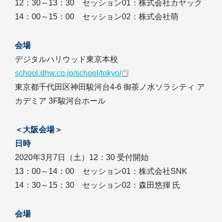
12：30～13：30 セッション01：株式会社カヤック
14：00～15：00 セッション02：株式会社萌
会場
デジタルハリウッド東京本校
school.dhw.co.jp/school/tokyo/
東京都千代田区神田駿河台4-6 御茶ノ水ソラシティ ア
カデミア 3F駿河台ホール
＜大阪会場＞
日時
2020年3月7日（土）12：30 受付開始
13：00～14：00 セッション01：株式会社SNK
14：30～15：30 セッション02：森田悠揮 氏
会場