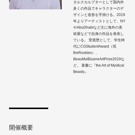
タルスカルプターとして国内外
多くの作品でキャラクターのデ
ザインと造形を手掛ける。2019
年よりアーティストとして、NY
やAbuDhabiなど主に海外の美
術展などで自身の作品を発表し
ている。 受賞歴として、学生時
代にCGStudentAward（現
theRookies）、
BeautifulBizarreArtPrize2019な
ど。 著書に『the Art of Mystical
Beasts』
開催概要