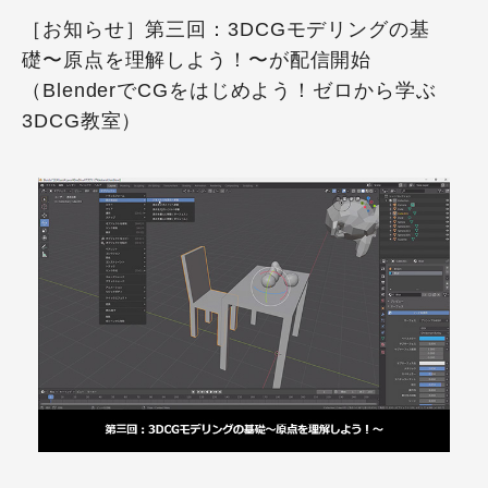
［お知らせ］第三回：3DCGモデリングの基
礎〜原点を理解しよう！〜が配信開始
（BlenderでCGをはじめよう！ゼロから学ぶ
3DCG教室）