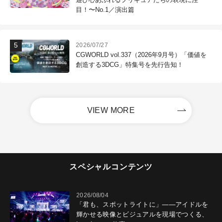
目！〜No.1／演出篇
2026/07/27
CGWORLD vol.337（2026年9月号）「価値を
創造する3DCG」特集号を先行告知！
VIEW MORE
スペシャルコンテンツ
2026/08/04
「君も、スポットライトに」――アイドルを
輝かせる映像とビジュアルを現場でつくる、