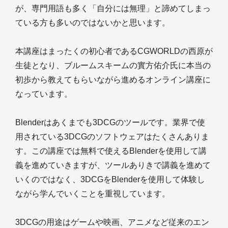
が、専門用語も多く「自分には無理」と諦めてしまっ
ている方も多いのではないかと思います。
本講座はまったくの初心者であるCGWORLDの西原が
生徒となり、ブルームスキームの實方佑介氏に本当の
初歩から教えてもらいながら進めるオンライン講座に
なっています。
Blenderはあくまでも3DCGのツールです。業界で使
用されている3DCGのソフトウェアはたくさんありま
す。この講座では無料で使えるBlenderを使用して講
義を進めていきますが、ツールありきで講義を進めて
いくのではなく、3DCGをBlenderを使用して体験し
ながら学んでいくことを重視しています。
3DCGの用途はゲームや映画、アニメなど従来のエン