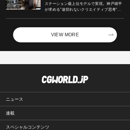
ステーション最上位モデルで実現。神戸雄平
が求める"途切れないクリエイティブ思考"｜
Boost with Sycom #05
VIEW MORE
ニュース
連載
スペシャルコンテンツ