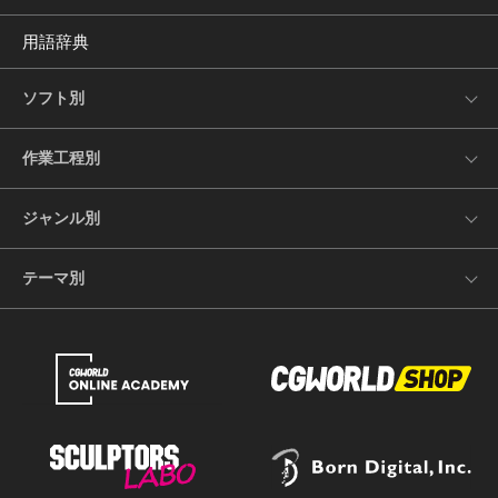
用語辞典
ソフト別
作業工程別
ジャンル別
テーマ別