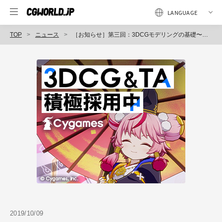
TOP
ニュース
［お知らせ］第三回：3DCGモデリングの基礎〜原点を理解しよう！〜が配信開始（BlenderでCGをはじめよう！ゼロから学ぶ3DCG教室）
2019/10/09