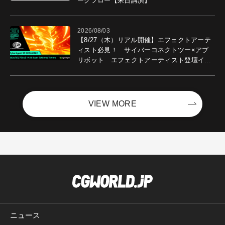
ークフロー【来日講演】
2026/08/03
【8/27（木）リアル開催】エフェクトアーテ
ィスト必見！ サイバーコネクトツー×アプ
リボット エフェクトアーティスト登壇イベ
ントを開催！－サイバーエージェント
VIEW MORE
ニュース