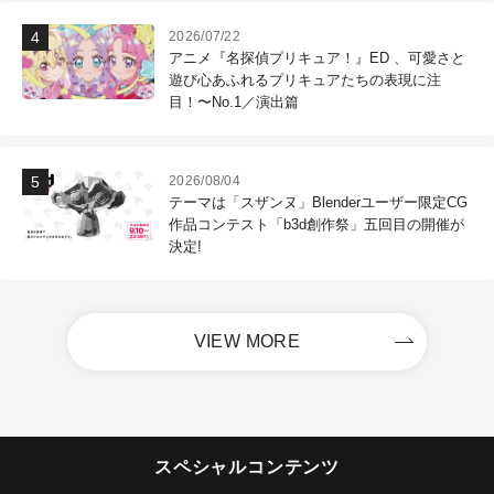
2026/07/22
アニメ『名探偵プリキュア！』ED 、可愛さと
遊び心あふれるプリキュアたちの表現に注
目！〜No.1／演出篇
2026/08/04
テーマは「スザンヌ」Blenderユーザー限定CG
作品コンテスト「b3d創作祭」五回目の開催が
決定!
VIEW MORE
スペシャルコンテンツ