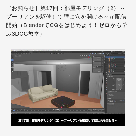
［お知らせ］第17回：部屋モデリング（2）～
ブーリアンを駆使して壁に穴を開ける～が配信
開始（BlenderでCGをはじめよう！ゼロから学
ぶ3DCG教室）