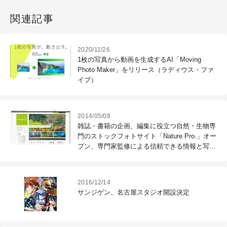
関連記事
2020/11/26
1枚の写真から動画を生成するAI「Moving
Photo Maker」をリリース（ラディウス・ファ
イブ）
2014/05/08
雑誌・書籍の企画、編集に役立つ自然・生物専
門のストックフォトサイト「Nature Pro.」オー
プン、専門家監修による信頼できる情報と写
真・イラストを提供（アマナ）
2016/12/14
サンジゲン、名古屋スタジオ開設決定