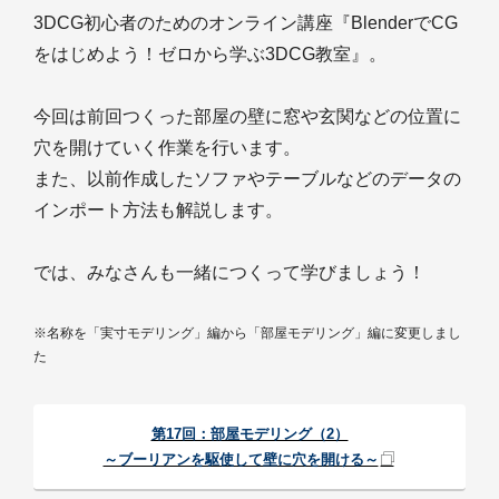
3DCG初心者のためのオンライン講座『BlenderでCG
をはじめよう！ゼロから学ぶ3DCG教室』。
今回は前回つくった部屋の壁に窓や玄関などの位置に
穴を開けていく作業を行います。
また、以前作成したソファやテーブルなどのデータの
インポート方法も解説します。
では、みなさんも一緒につくって学びましょう！
※名称を「実寸モデリング」編から「部屋モデリング」編に変更しまし
た
第17回：部屋モデリング（2）
～ブーリアンを駆使して壁に穴を開ける～