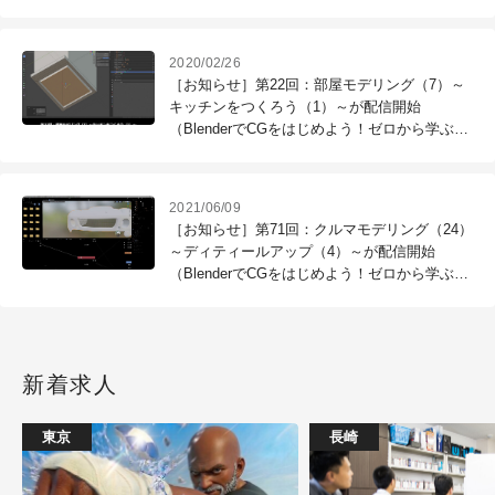
2020/02/26
［お知らせ］第22回：部屋モデリング（7）～
キッチンをつくろう（1）～が配信開始
（BlenderでCGをはじめよう！ゼロから学ぶ
3DCG教室）
2021/06/09
［お知らせ］第71回：クルマモデリング（24）
～ディティールアップ（4）～が配信開始
（BlenderでCGをはじめよう！ゼロから学ぶ
3DCG教室）
新着求人
東京
長崎