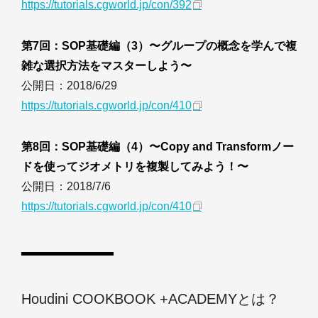
https://tutorials.cgworld.jp/con/392
第7回：SOP基礎編（3）〜グループの概念を学んで複
雑な選択方法をマスターしよう〜
公開日：2018/6/29
https://tutorials.cgworld.jp/con/410
第8回：SOP基礎編（4）〜Copy and Transformノー
ドを使ってジオメトリを複製してみよう！〜
公開日：2018/7/6
https://tutorials.cgworld.jp/con/410
Houdini COOKBOOK +ACADEMYとは？