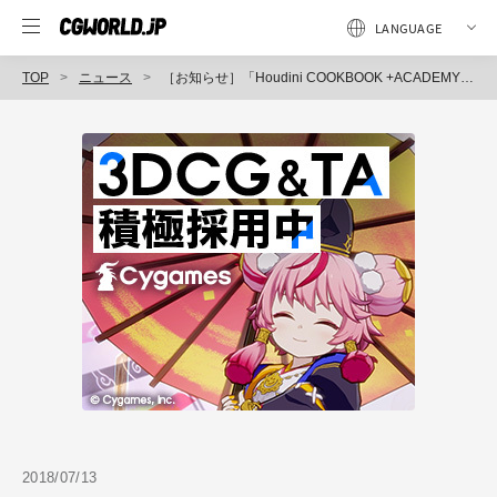
TOP
ニュース
［お知らせ］「Houdini COOKBOOK +ACADEMY」第9回：SOP基礎編（5）〜CopyStampで複雑な複製をマスターしよう！〜が配信開始
2018/07/13