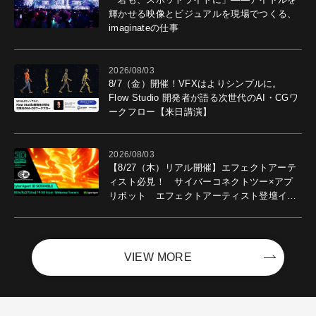
輝かせる映像とビジュアルを現場でつくる、
imaginateの仕事
2026/08/03
8/7（金）開催！VFXはよりシンプルに。
Flow Studio 開発者が語る次世代のAI・CGワ
ークフロー【来日講演】
2026/08/03
【8/27（木）リアル開催】エフェクトアーテ
ィスト必見！ サイバーコネクトツー×アプ
リボット エフェクトアーティスト登壇イベ
ントを開催！－サイバーエージェント
VIEW MORE