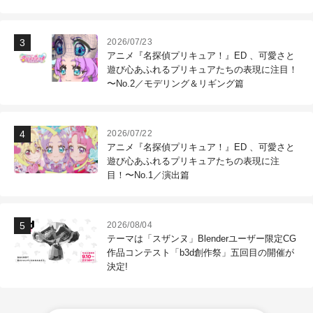
作現場
2026/07/23
アニメ『名探偵プリキュア！』ED 、可愛さと
遊び心あふれるプリキュアたちの表現に注目！
〜No.2／モデリング＆リギング篇
2026/07/22
アニメ『名探偵プリキュア！』ED 、可愛さと
遊び心あふれるプリキュアたちの表現に注
目！〜No.1／演出篇
2026/08/04
テーマは「スザンヌ」Blenderユーザー限定CG
作品コンテスト「b3d創作祭」五回目の開催が
決定!