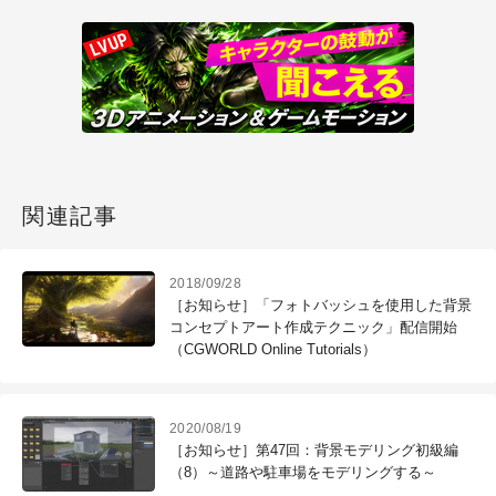
関連記事
2018/09/28
［お知らせ］「フォトバッシュを使用した背景
コンセプトアート作成テクニック」配信開始
（CGWORLD Online Tutorials）
2020/08/19
［お知らせ］第47回：背景モデリング初級編
（8）～道路や駐車場をモデリングする～