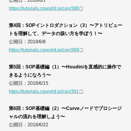
公開日：2018/6/1
https://tutorials.cgworld.jp/con/388
第4回：SOPイントロダクション（3）〜アトリビュー
トを理解して、データの扱い方を学ぼう！〜
公開日：2018/6/8
https://tutorials.cgworld.jp/con/389
第5回：SOP基礎編（1）〜Houdiniを直感的に操作で
きるようになろう〜
公開日：2018/6/15
https://tutorials.cgworld.jp/con/391
第6回：SOP基礎編（2）〜Curveノードでプロシージ
ャルの流れを理解しよう〜
公開日：2018/6/22