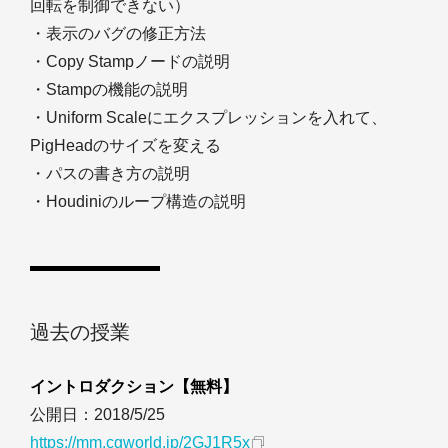
回転を制御できない）
・表示のバグの修正方法
・Copy Stampノードの説明
・Stampの機能の説明
・Uniform Scaleにエクスプレッションを入れて、
PigHeadのサイズを変える
・パスの書き方の説明
・Houdiniのループ構造の説明
過去の授業
イントロダクション【無料】
公開日：2018/5/25
https://mm.cgworld.jp/2GJ1R5x