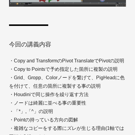
今回の講義内容
・Copy and TransformのPivot TranslateでPivotの説明
・Copy to Pointsで予め指定した箇所に複製の説明
・Grid、Gropp、Colorノードを繋げて、PigHeadに色
を付けて、任意の箇所に複製する事の説明
・Houdiniで同じ操作を繰り返す方法
・ノードは綺麗に並べる事の重要性
・「*」,「^」の説明
・Pointの持っている方向の図解
・複雑なコピーをする際にズレが生じる理由(1軸では