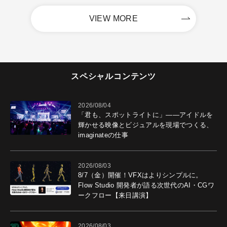
VIEW MORE
スペシャルコンテンツ
2026/08/04
「君も、スポットライトに」――アイドルを
輝かせる映像とビジュアルを現場でつくる、
imaginateの仕事
2026/08/03
8/7（金）開催！VFXはよりシンプルに。
Flow Studio 開発者が語る次世代のAI・CGワ
ークフロー【来日講演】
2026/08/03