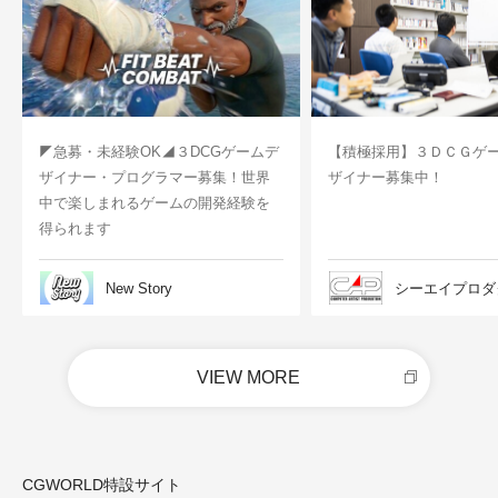
◤急募・未経験OK◢３DCGゲームデ
【積極採用】３ＤＣＧゲ
ザイナー・プログラマー募集！世界
ザイナー募集中！
中で楽しまれるゲームの開発経験を
得られます
New Story
シーエイプロダ
VIEW MORE
CGWORLD特設サイト