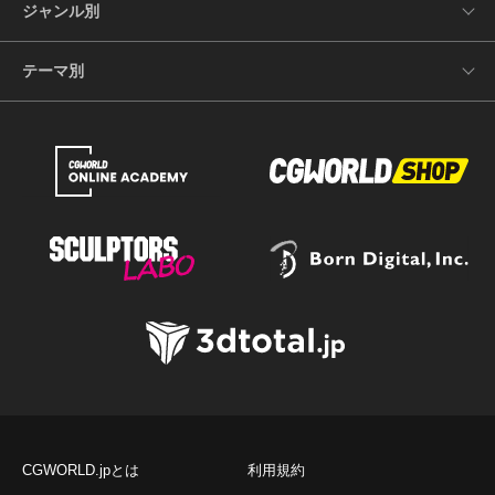
ジャンル別
テーマ別
CGWORLD.jpとは
利用規約