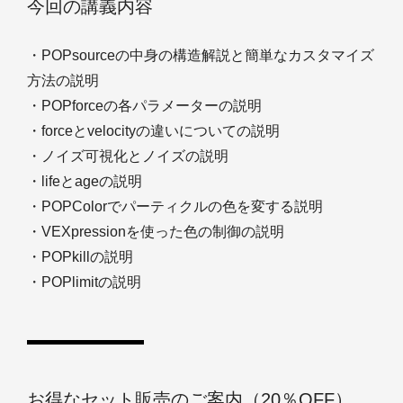
今回の講義内容
・POPsourceの中身の構造解説と簡単なカスタマイズ
方法の説明
・POPforceの各パラメーターの説明
・forceとvelocityの違いについての説明
・ノイズ可視化とノイズの説明
・lifeとageの説明
・POPColorでパーティクルの色を変する説明
・VEXpressionを使った色の制御の説明
・POPkillの説明
・POPlimitの説明
お得なセット販売のご案内（20％OFF）