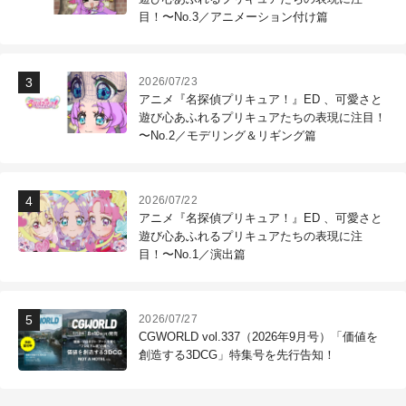
目！〜No.3／アニメーション付け篇
2026/07/23
アニメ『名探偵プリキュア！』ED 、可愛さと
遊び心あふれるプリキュアたちの表現に注目！
〜No.2／モデリング＆リギング篇
2026/07/22
アニメ『名探偵プリキュア！』ED 、可愛さと
遊び心あふれるプリキュアたちの表現に注
目！〜No.1／演出篇
2026/07/27
CGWORLD vol.337（2026年9月号）「価値を
創造する3DCG」特集号を先行告知！