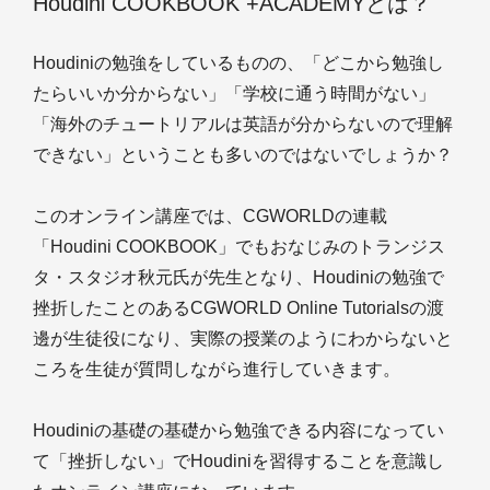
Houdini COOKBOOK +ACADEMYとは？
Houdiniの勉強をしているものの、「どこから勉強し
たらいいか分からない」「学校に通う時間がない」
「海外のチュートリアルは英語が分からないので理解
できない」ということも多いのではないでしょうか？
このオンライン講座では、CGWORLDの連載
「Houdini COOKBOOK」でもおなじみのトランジス
タ・スタジオ秋元氏が先生となり、Houdiniの勉強で
挫折したことのあるCGWORLD Online Tutorialsの渡
邊が生徒役になり、実際の授業のようにわからないと
ころを生徒が質問しながら進行していきます。
Houdiniの基礎の基礎から勉強できる内容になってい
て「挫折しない」でHoudiniを習得することを意識し