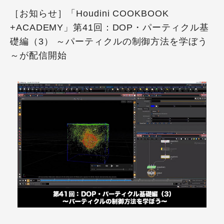
［お知らせ］「Houdini COOKBOOK
+ACADEMY」第41回：DOP・パーティクル基
礎編（3） ～パーティクルの制御方法を学ぼう
～が配信開始