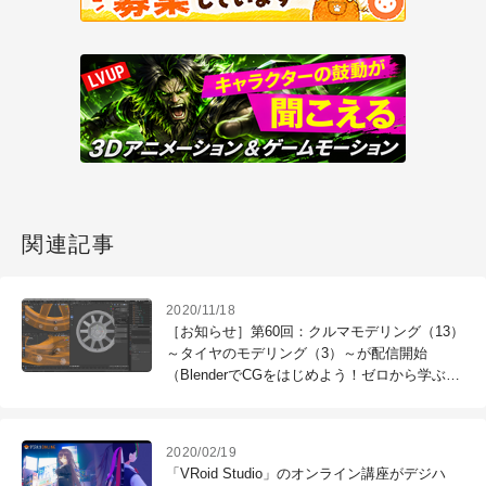
関連記事
2020/11/18
［お知らせ］第60回：クルマモデリング（13）
～タイヤのモデリング（3）～が配信開始
（BlenderでCGをはじめよう！ゼロから学ぶ
3DCG教室）
2020/02/19
「VRoid Studio」のオンライン講座がデジハ