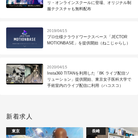
リ・オンラインスクールに登場、オリジナル制
服テクスチャも無料配布
2019/04/15
プロ仕様クラウドワークスペース「JECTOR
MOTIONBASE」を提供開始（ねこじゃらし）
2020/04/15
Insta360 TITANを利用した「8K ライブ配信ソ
リューション」提供開始、東京女子医科大学で
手術室内のライブ配信に利用（ハコスコ）
新着求人
東京
長崎