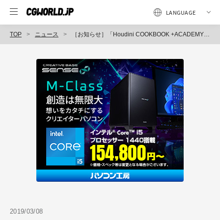
TOP
ニュース
［お知らせ］「Houdini COOKBOOK +ACADEMY」第41回：DOP・パーティクル基礎編（3） ～パーティクルの制御方法を学ぼう～が配信開始
2019/03/08