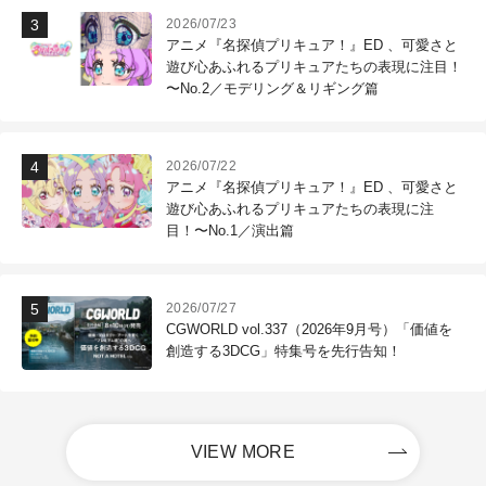
2026/07/23
アニメ『名探偵プリキュア！』ED 、可愛さと
遊び心あふれるプリキュアたちの表現に注目！
〜No.2／モデリング＆リギング篇
2026/07/22
アニメ『名探偵プリキュア！』ED 、可愛さと
遊び心あふれるプリキュアたちの表現に注
目！〜No.1／演出篇
2026/07/27
CGWORLD vol.337（2026年9月号）「価値を
創造する3DCG」特集号を先行告知！
VIEW MORE