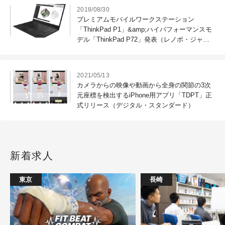
2018/08/30
プレミアムモバイルワークステーション
「ThinkPad P1」&amp;ハイパフォーマンスモ
デル「ThinkPad P72」発表（レノボ・ジャパ
ン）
2021/05/13
カメラからの映像や動画から全身の関節の3次
元座標を検出するiPhone用アプリ「TDPT」正
式リリース（デジタル・スタンダード）
新着求人
東京
長崎