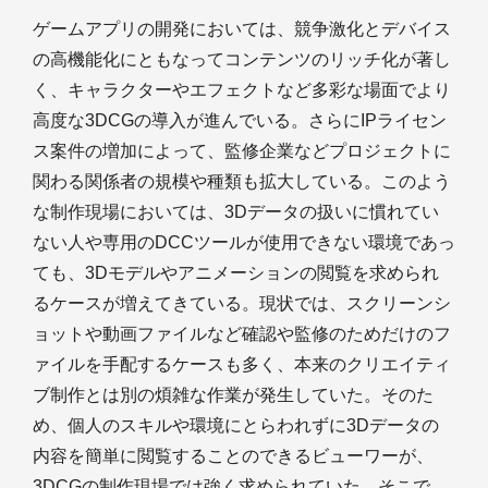
ゲームアプリの開発においては、競争激化とデバイス
の高機能化にともなってコンテンツのリッチ化が著し
く、キャラクターやエフェクトなど多彩な場面でより
高度な3DCGの導入が進んでいる。さらにIPライセン
ス案件の増加によって、監修企業などプロジェクトに
関わる関係者の規模や種類も拡大している。このよう
な制作現場においては、3Dデータの扱いに慣れてい
ない人や専用のDCCツールが使用できない環境であっ
ても、3Dモデルやアニメーションの閲覧を求められ
るケースが増えてきている。現状では、スクリーンシ
ョットや動画ファイルなど確認や監修のためだけのフ
ァイルを手配するケースも多く、本来のクリエイティ
ブ制作とは別の煩雑な作業が発生していた。そのた
め、個人のスキルや環境にとらわれずに3Dデータの
内容を簡単に閲覧することのできるビューワーが、
3DCGの制作現場では強く求められていた。そこで