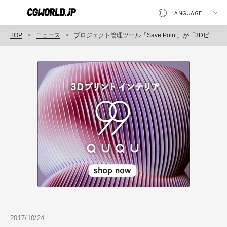
TOP
ニュース
プロジェクト管理ツール「Save Point」が「3Dビューワー機能」を正式リリースし3DCGの制作マネジメントに本格対応（MUGENUP）
2017/10/24