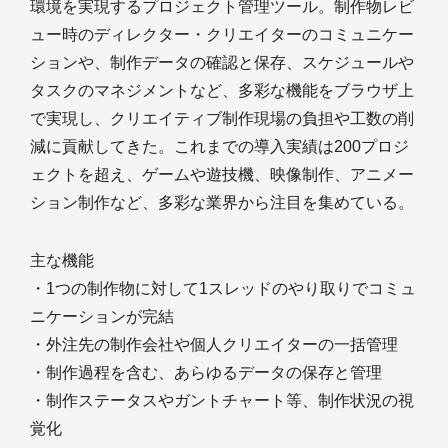
環境を実現するプロジェクト管理ツール。制作物レビ
ュー時のディレクター・クリエイターのコミュニケー
ションや、制作データの確認と保存、スケジュールや
タスクのマネジメントなど、多彩な機能をブラウザ上
で実現し、クリエイティブ制作現場の負担や工数の削
減に貢献してきた。これまでの導入実績は200プロジ
ェクトを超え、ゲームや遊技機、映像制作、アニメー
ション制作など、多彩な業界から注目を集めている。
主な機能
・1つの制作物に対して1スレッドのやり取りでコミュ
ニケーションが完結
・外注先の制作会社や個人クリエイターの一括管理
・制作過程を含む、あらゆるデータの保存と管理
・制作ステータスやガントチャート等、制作状況の視
覚化