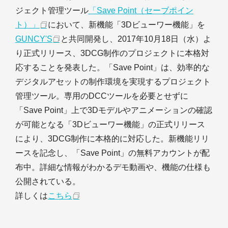
ジェクト管理ツール
「Save Point（セーブポイン
ト）」
において、新機能「3Dビューワー機能」を
GUNCY'S
と共同開発し、2017年10月18日（水）よ
り正式リリース、3DCG制作のプロジェクトに本格対
応することを発表した。「Save Point」は、効率的な
デジタルアセットの制作環境を実現するプロジェクト
管理ツール。専用のDCCツールを必要とせずに
「Save Point」上で3Dモデルやアニメーションの確認
が可能となる「3Dビューワー機能」の正式リリース
により、3DCG制作に本格的に対応した。新機能リリ
ースを記念し、「Save Point」の無料アカウントが配
布中。詳細な情報がわかるデモ動画や、機能の仕様も
公開されている。
詳しくは
こちら