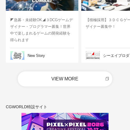
◤急募・未経験OK◢３DCGゲームデ
【積極採用】３ＤＣＧゲ
ザイナー・プログラマー募集！世界
ザイナー募集中！
中で楽しまれるゲームの開発経験を
得られます
New Story
シーエイプロダ
VIEW MORE
CGWORLD特設サイト