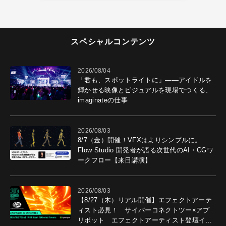
スペシャルコンテンツ
2026/08/04
「君も、スポットライトに」――アイドルを
輝かせる映像とビジュアルを現場でつくる、
imaginateの仕事
2026/08/03
8/7（金）開催！VFXはよりシンプルに。
Flow Studio 開発者が語る次世代のAI・CGワ
ークフロー【来日講演】
2026/08/03
【8/27（木）リアル開催】エフェクトアーテ
ィスト必見！ サイバーコネクトツー×アプ
リボット エフェクトアーティスト登壇イベ