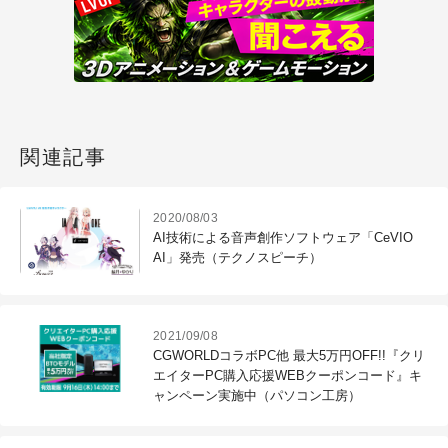
関連記事
2020/08/03
AI技術による音声創作ソフトウェア「CeVIO
AI」発売（テクノスピーチ）
2021/09/08
CGWORLDコラボPC他 最大5万円OFF!!『クリ
エイターPC購入応援WEBクーポンコード』キ
ャンペーン実施中（パソコン工房）