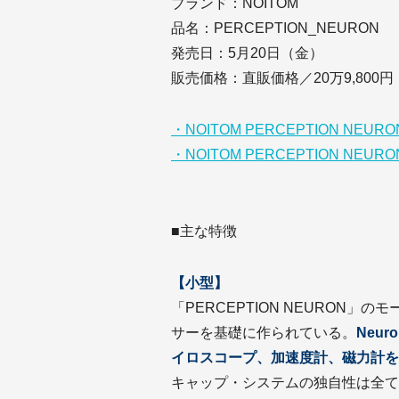
ブランド：NOITOM
品名：PERCEPTION_NEURON
発売日：5月20日（金）
販売価格：直販価格／20万9,800
・NOITOM PERCEPTION NEU
・NOITOM PERCEPTION NEU
■主な特徴
【小型】
「PERCEPTION NEURON」
サーを基礎に作られている。
Neu
イロスコープ、加速度計、磁力計を
キャップ・システムの独自性は全ての