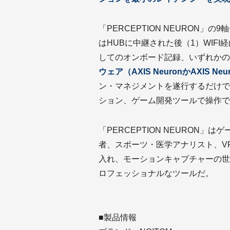
「PERCEPTION NEURON」の
はHUBに中継された後（1）WIFI経
してのオンボード記録、いずれかの
ウェア（AXIS NeuronかAXIS Neu
ン・マネジメントを遂行するだけで
ション、ゲーム開発ツールで操作で
「PERCEPTION NEURON
者、スポーツ・医学アナリスト、V
入れ、モーションキャプチャーの世
ロフェッショナルなツールだ。
■製品情報