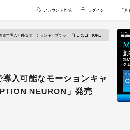
アカウント作成
ログイン
入可能なモーションキャプチャー「PERCEPTION NEURON」発売（NOITOM）
で導入可能なモーションキャ
TION NEURON」発売