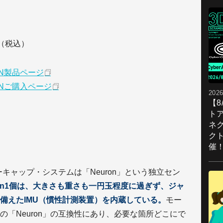
円（税込）
RON製品ページ
RONご購入ページ
2026
【
ト
ネ
ク
催
のモーキャップ・システムは「Neuron」という独立セン
ron1個は、大きさも重さも一円玉程度に過ぎず、ジャ
備えたIMU（慣性計測装置）を内蔵している。
モー
「Neuron」の互換性にあり、必要な箇所どこにで