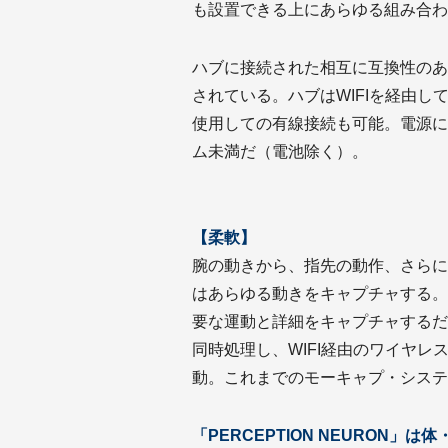
も設置できる上にあらゆる組み合わ
ハブに接続された相互に互換性のあ
されている。ハブはWIFIを経由し
使用しての有線接続も可能。電源に
ム未満だ（電池除く）。
【柔軟】
腕の動きから、指先の動作、さらには体
はあらゆる動きをキャプチャする。「
要な運動と詳細をキャプチャするだけ
同時処理し、WIFI経由のワイヤレ
動。これまでのモーキャプ・システ
「PERCEPTION NEURON