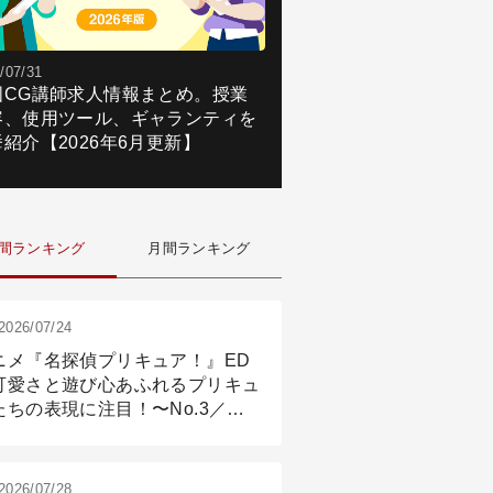
/07/31
国CG講師求人情報まとめ。授業
容、使用ツール、ギャランティを
紹介【2026年6月更新】
間ランキング
月間ランキング
2026/07/24
ニメ『名探偵プリキュア！』ED
可愛さと遊び心あふれるプリキュ
たちの表現に注目！〜No.3／ア
メーション付け篇
2026/07/28