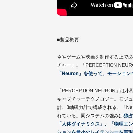
■製品概要
今やゲームや映画を制作する上で必
チャー」。「PERCEPTION NEU
「Neuron」を使って、モーショ
「PERCEPTION NEURON
キャプチャーテクノロジー。モジュ
計、3軸磁力計で構成される、「Ne
れている。同システムの強みは
独占
「人体ダイナミクス」、「物理エン
ションを最小のレイテンシーを実現