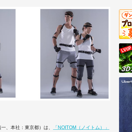
慎一、本社：東京都）は、
「NOITOM（ノイトム）」