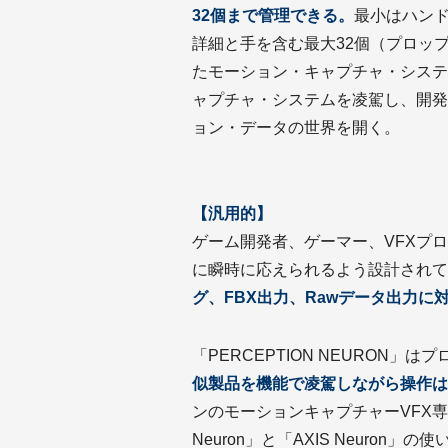
32個まで管理できる。
最小はハンド
詳細と手を含む最大32個（プロッ
たモーション・キャプチャ・システ
ャプチャ・システムを凌駕し、開発
ョン・データの世界を開く。
【汎用的】
ゲーム開発者、ゲーマー、VFXプ
に瞬時に応えられるよう設計されて
グ、FBX出力、Rawデータ出力に
「PERCEPTION NEURON
似製品を機能で凌駕しながら操作は
ンのモーションキャプチャーVFX専門
Neuron」と「AXIS Neuro