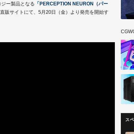
ロジー製品となる
「PERCEPTION NEURON（パー
直販サイトにて、5月20日（金）より発売を開始す
CGW
ス