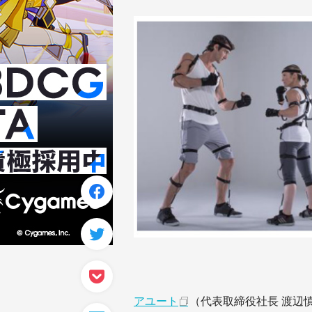
アユート
（代表取締役社長 渡辺