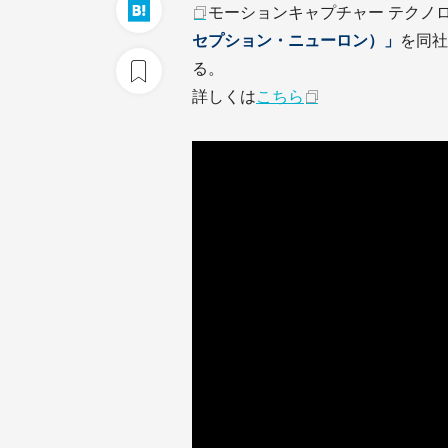
モーションキャプチャー テクノ
セプション・ニューロン）」
を同社
る。
詳しくは
こちら