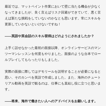
最近では、マットペイント作業において壁に当たる機会が少なく
なってきましたが、良く言えばリスク回避ができていて、悪く言
えば新たな挑戦をしていないのかなとも思います。常にスキルを
更新していかないといけないですね！
――英語や英会話のスキル習得はどのようにされましたか？
上手く話せなかった最初の面接以降、オンラインサービスのマン
ツーマンレッスンを何度もやりました。面接のような台本でロー
ルプレイしてもらったりもしました。
実際の面接に際してはデモリールを説明することが必要になると
思い、そのカンペを英語で作成しました。また、海外のチュート
リアル動画を英語で観るのは、仕事にも直結し役に立つと思いま
す。
――将来、海外で働きたい人へのアドバイスをお願いします。