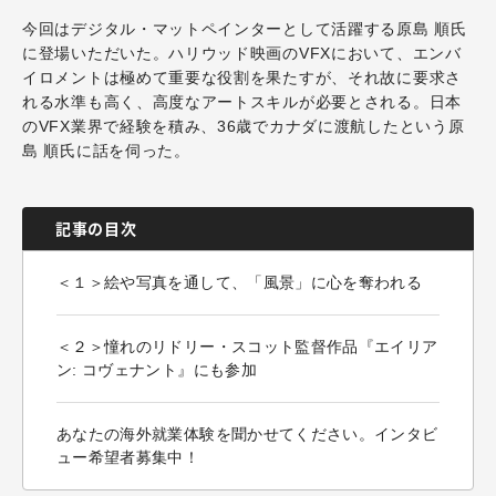
今回はデジタル・マットペインターとして活躍する原島 順氏
に登場いただいた。ハリウッド映画のVFXにおいて、エンバ
イロメントは極めて重要な役割を果たすが、それ故に要求さ
れる水準も高く、高度なアートスキルが必要とされる。日本
のVFX業界で経験を積み、36歳でカナダに渡航したという原
島 順氏に話を伺った。
記事の目次
＜１＞絵や写真を通して、「風景」に心を奪われる
＜２＞憧れのリドリー・スコット監督作品『エイリア
ン: コヴェナント』にも参加
あなたの海外就業体験を聞かせてください。インタビ
ュー希望者募集中！