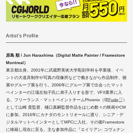
Artist's Profile
原島 順 / Jun Harashima（Digital Matte Painter / Framestore
Montreal）
東京都出身。2001年に武蔵野美術大学彫刻学科を卒業後、イベ
ントの大道具制作や写真の現像所などで働きながら作品制作、個
展やグループ展を行う。2006年にグループ展で出会ったマット
ペインターの江場左知子氏に弟子入りする形で、VFX業界に入
る。フリーランス・マットペイントチームPhoenix（現
Fude
）
として山崎 貴監督、樋口真嗣監督作品をはじめ数々の映画やCM
に参加。2016年にカナダのモントリオールに渡り、シニア・デ
ジタルマットペインターとしてMPCに入社。その後Framestore
に移籍し現在に至る。主な参加作品に『エイリアン: コヴェナン