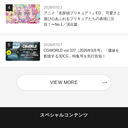
2026/07/22
アニメ『名探偵プリキュア！』ED 、可愛さと
遊び心あふれるプリキュアたちの表現に注
目！〜No.1／演出篇
2026/07/27
CGWORLD vol.337（2026年9月号）「価値を
創造する3DCG」特集号を先行告知！
VIEW MORE
スペシャルコンテンツ