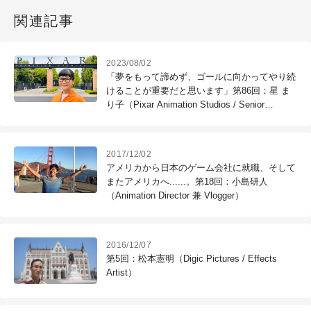
関連記事
2023/08/02
「夢をもって諦めず、ゴールに向かってやり続
けることが重要だと思います」第86回：星 ま
り子（Pixar Animation Studios / Senior
Animator）
2017/12/02
アメリカから日本のゲーム会社に就職、そして
またアメリカへ......。第18回：小島研人
（Animation Director 兼 Vlogger）
2016/12/07
第5回：松本憲明（Digic Pictures / Effects
Artist）