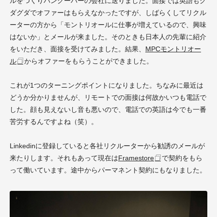
ルをつくりバンクーバーの会社に送りました。面接では英語もグ
ダグダでオファーはもらえなかったですが、しばらくしてリクル
ーターの方から「モントリオールに仕事が増えているので、興味
はないか」とメールが来ました。そのときも日本人の先輩に紹介
をいただき、面接を受けてみました。結果、
MPCモントリオー
ル
からオファーをもらうことができました。
これが1つのターニングポイントになりました。ちなみに最近は
どうか分かりませんが、リモートでの面接は何故かいつも電話で
した。顔も見えないし音も悪いので、電話での英語は今でも一番
苦労するんですよね（笑）。
Linkedinに登録していると各社リクルーターから勧誘のメールが
来たりします。それもあって現在は
Framestore
で契約をもら
って働いています。途中からパーマネント契約にもなりました。