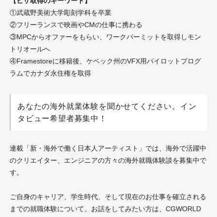
【ビザ取得のキーワード】
①武蔵野美術大学彫刻学科を卒業
②フリーランスで映画やCMの仕事に携わる
③MPCからオファーをもらい、ワークパーミットを取得しモン
トリオールへ
④Framestoreに移籍後、ケベック州のVFX用パイロットプログ
ラムでカナダ永住権を取得
あなたの海外就業体験を聞かせてください。イン
タビュー希望者募集中！
連載「新・海外で働く日本人アーティスト」では、海外で活躍中
のクリエイター、エンジニアの方々の海外就職体験談を募集中で
す。
ご自身のキャリア、学生時代、そして現在のお仕事を確立される
までの就職体験について。お話をしてみたい方は、CGWORLD