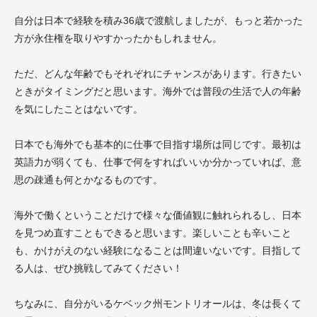
自分は日本で経験を積み36歳で渡航しましたが、もっと若かった
方が永住権を取りやすかったかもしれません。
ただ、どんな年齢でもそれぞれにチャンスがあります。行きたい
ときがタイミングだと思います。海外では普段の生活で人の年齢
を気にしたことはないです。
日本でも海外でも基本的に仕事で目指す場所は同じです。最初は
英語力が弱くても、仕事で何をすればいいか分かっていれば、意
思の疎通も何とかなるものです。
海外で働くということだけで様々な価値観に触れられるし、日本
を見つめ直すこともできると思います。楽しいことも辛いこと
も、かけがえのない経験になることは間違いないです。目指して
る人は、ぜひ挑戦してみてください！
ちなみに、自分がいるケベック州モントリオールは、冬は長くて