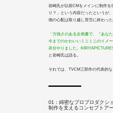
岩崎氏が以前CMをメインに制作を
り？」という内容だったというが、
側の心配は取り越し苦労に終わった
「力強さのある企画書で、『あなたを
今までのかわいいミニミニのイメー
存分やりました。KIRIYAPICT
と岩崎氏は語る。
それでは、TVCM三部作の代表的
01：綿密なプロプロダクシ
制作を支えるコンセプトア