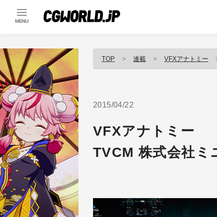
MENU
TOP
連載
VFXアナトミー
2015/04/22
VFXアナトミー
TVCM 株式会社ミニ