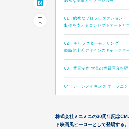
綿密な準備とイメージ共有
01：綿密なプロプロダクション
制作を支えるコンセプトアートと
02：キャラクターモデリング
岡崎能士氏デザインのキャラクター
03：背景制作 大量の実景写真を
04：シーンメイキング オープニ
株式会社ミニミニの30周年記念C
ド映画風ヒーローとして登場する。