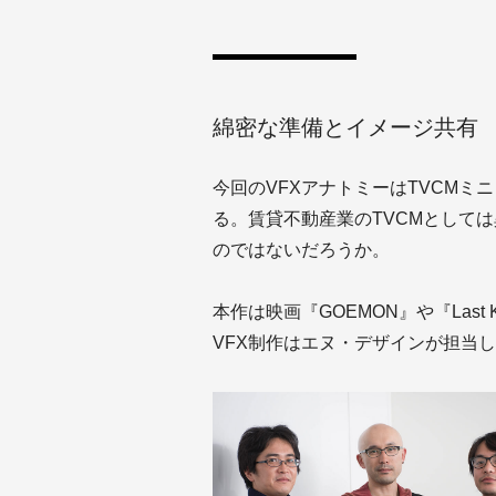
綿密な準備とイメージ共有
今回のVFXアナトミーはTVCMミ
る。賃貸不動産業のTVCMとして
のではないだろうか。
本作は映画『GOEMON』や『Last K
VFX制作はエヌ・デザインが担当