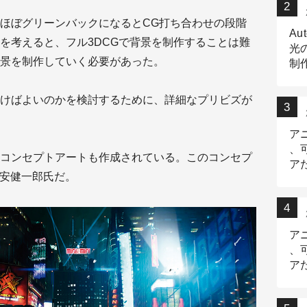
ほぼグリーンバックになるとCG打ち合わせの段階
Au
を考えると、フル3DCGで背景を制作することは難
光
景を制作していく必要があった。
制作
Tr
作
けばよいのかを検討するために、詳細なプリビズが
ア
、
コンセプトアートも作成されている。このコンセプ
ア
富安健一郎氏だ。
デ
ア
、
ア
出