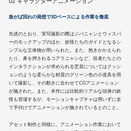
02 キャラクターアニメーション
急がば回れの発想で3Dベースによる作業を徹底
先述のとおり、実写撮影の際はジバニャンとウィスパ
ーのモックアップのほか、妖怪たちのガイドとなるシ
ンプルな立体物が用いられた。また、抱きかかえられ
たり、鼻を押されるコアラニャンなど、役者たちとの
インタラクションが求められる芝居についてはクッシ
ョンのような柔らかな材質のグリーン色の小道具を用
いて撮影し、その動きに合わせてCGアニメーション
が施された。また、本作には比較的リアルな頭身の妖
怪も登場するが、モーションキャプチャは用いずに全
て手付けでアニメーションが施されているとのこと。
アセット制作と同様に、アニメーション作業において