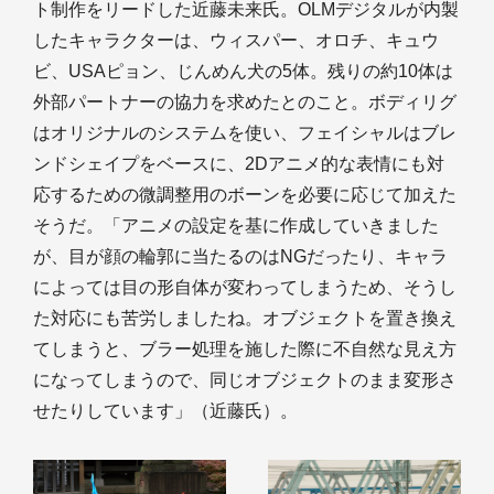
ト制作をリードした近藤未来氏。OLMデジタルが内製
したキャラクターは、ウィスパー、オロチ、キュウ
ビ、USAピョン、じんめん犬の5体。残りの約10体は
外部パートナーの協力を求めたとのこと。ボディリグ
はオリジナルのシステムを使い、フェイシャルはブレ
ンドシェイプをベースに、2Dアニメ的な表情にも対
応するための微調整用のボーンを必要に応じて加えた
そうだ。「アニメの設定を基に作成していきました
が、目が顔の輪郭に当たるのはNGだったり、キャラ
によっては目の形自体が変わってしまうため、そうし
た対応にも苦労しましたね。オブジェクトを置き換え
てしまうと、ブラー処理を施した際に不自然な見え方
になってしまうので、同じオブジェクトのまま変形さ
せたりしています」（近藤氏）。