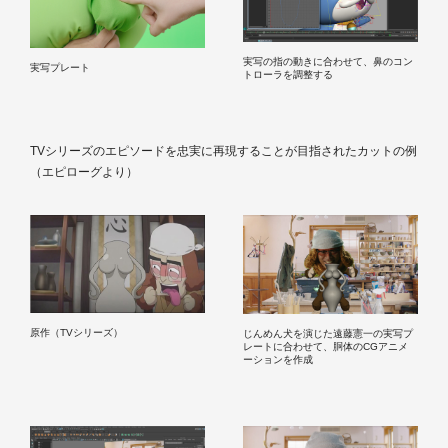
実写の指の動きに合わせて、鼻のコン
実写プレート
トローラを調整する
TVシリーズのエピソードを忠実に再現することが目指されたカットの例
（エピローグより）
原作（TVシリーズ）
じんめん犬を演じた遠藤憲一の実写プ
レートに合わせて、胴体のCGアニメ
ーションを作成