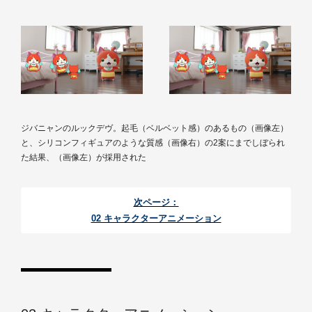
ジバニャンのルックデヴ。起毛（ベルベット感）のあるもの（画像左）
と、シリコンフィギュアのような質感（画像右）の2案にまでしぼられ
た結果、（画像左）が採用された
次ページ：
02 キャラクターアニメーション