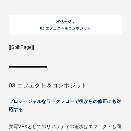
次ページ：
03 エフェクト＆コンポジット
[[SplitPage]]
03 エフェクト＆コンポジット
プロシージャルなワークフローで後からの修正にも対
応する
実写VFXとしてのリアリティの追求はエフェクトも同