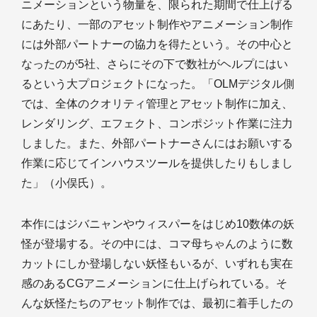
ニメーションという物量を、限られた期間で仕上げる
にあたり、一部のアセット制作やアニメーション制作
には外部パートナーの協力を得たという。その中心と
なったのが5社、さらにその下で数社がヘルプにはい
るという大プロジェクトになった。「OLMデジタル側
では、全体のクオリティ管理とアセット制作に加え、
レンダリング、エフェクト、コンポジット作業に注力
しました。また、外部パートナーさんにはお願いする
作業に応じてインハウスツールを提供したりもしまし
た」（小俣氏）。
本作にはジバニャンやウィスパーをはじめ10数体の妖
怪が登場する。その中には、コマ母ちゃんのように数
カットにしか登場しない妖怪もいるが、いずれも実在
感のあるCGアニメーションに仕上げられている。そ
んな妖怪たちのアセット制作では、最初に着手したの