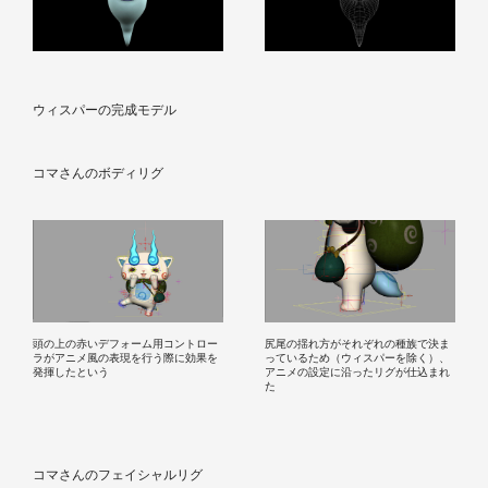
ウィスパーの完成モデル
コマさんのボディリグ
頭の上の赤いデフォーム用コントロー
尻尾の揺れ方がそれぞれの種族で決ま
ラがアニメ風の表現を行う際に効果を
っているため（ウィスパーを除く）、
発揮したという
アニメの設定に沿ったリグが仕込まれ
た
コマさんのフェイシャルリグ