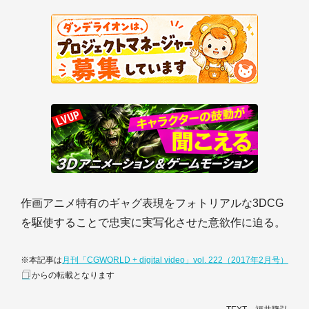
作画アニメ特有のギャグ表現をフォトリアルな3DCG
を駆使することで忠実に実写化させた意欲作に迫る。
※本記事は
月刊「CGWORLD + digital video」vol. 222（2017年2月号）
からの転載となります