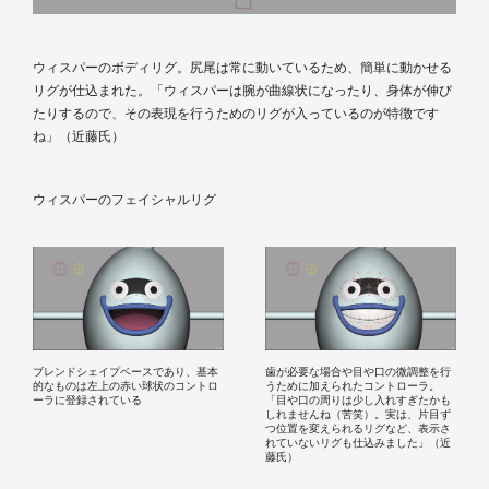
ウィスパーのボディリグ。尻尾は常に動いているため、簡単に動かせる
リグが仕込まれた。「ウィスパーは腕が曲線状になったり、身体が伸び
たりするので、その表現を行うためのリグが入っているのが特徴です
ね」（近藤氏）
ウィスパーのフェイシャルリグ
ブレンドシェイプベースであり、基本
歯が必要な場合や目や口の微調整を行
的なものは左上の赤い球状のコントロ
うために加えられたコントローラ。
ーラに登録されている
「目や口の周りは少し入れすぎたかも
しれませんね（苦笑）。実は、片目ず
つ位置を変えられるリグなど、表示さ
れていないリグも仕込みました」（近
藤氏）