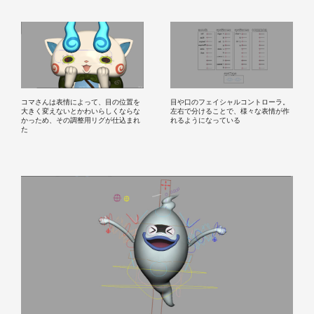
コマさんは表情によって、目の位置を
目や口のフェイシャルコントローラ。
大きく変えないとかわいらしくならな
左右で分けることで、様々な表情が作
かっため、その調整用リグが仕込まれ
れるようになっている
た