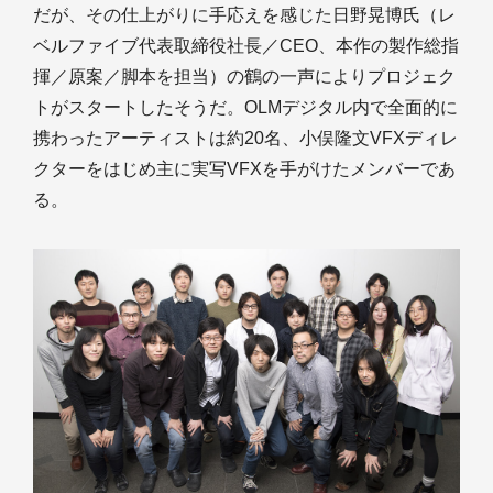
だが、その仕上がりに手応えを感じた日野晃博氏（レ
ベルファイブ代表取締役社長／CEO、本作の製作総指
揮／原案／脚本を担当）の鶴の一声によりプロジェク
トがスタートしたそうだ。OLMデジタル内で全面的に
携わったアーティストは約20名、小俣隆文VFXディレ
クターをはじめ主に実写VFXを手がけたメンバーであ
る。