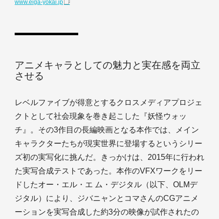
www.eiga-yokai.jp
アニメキャラとしての魅力と実在感を両立
させる
レベルファイブが得意とするクロスメディアプロジェ
クトとして社会現象を巻き起こした『妖怪ウォッ
チ』。その3作目の長編映画となる本作では、メイン
キャラクターたちが現実世界に登場するというシリー
ズ初の実写化に挑んだ。きっかけは、2015年に行われ
た実写合成テストであった。本作のVFXワークをリー
ドしたオー・エル・エ ム・デジタル（以下、OLMデ
ジタル）により、ジバニャンとコマさんのCGアニメ
ーションを実写合成した約3分の映像が試作されたの