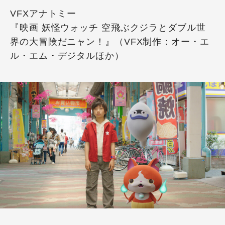
VFXアナトミー
『映画 妖怪ウォッチ 空飛ぶクジラとダブル世
界の大冒険だニャン！』（VFX制作：オー・エ
ル・エム・デジタルほか）