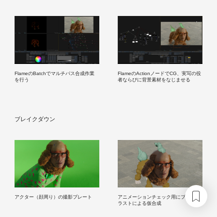
FlameのBatchでマルチパス合成作業
FlameのActionノードでCG、実写の役
を行う
者ならびに背景素材をなじませる
ブレイクダウン
アクター（顔周り）の撮影プレート
アニメーションチェック用にプレイブ
ラストによる仮合成