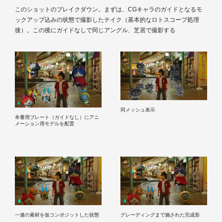
このショットのブレイクダウン。まずは、CGキャラのガイドとなるモ
ックアップ込みの状態で撮影したテイク（基本的なロトスコープ処理
後）。この後にガイドなしで同じアングル、芝居で撮影する
同メッシュ表示
本番用プレート（ガイドなし）にアニ
メーション用モデルを配置
一連の素材を仮コンポジットした状態
グレーディングまで施された完成形