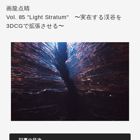
画龍点睛
Vol. 85 "Light Stratum" 〜実在する渓谷を
3DCGで拡張させる〜