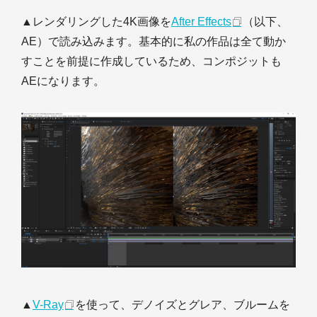
▲レンダリングした4K画像を
After Effects
（以下、
AE）で読み込みます。基本的に私の作品は全て動か
すことを前提に作成しているため、コンポジットも
AEになります。
▲
V-Ray
を使って、デノイズとグレア、ブルームを