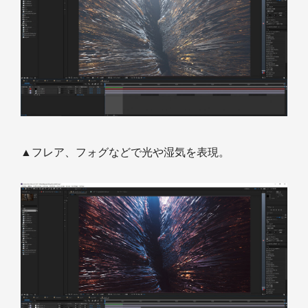
▲フレア、フォグなどで光や湿気を表現。