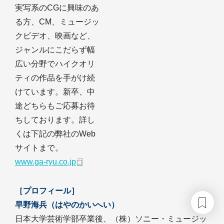
実写系のCGに興味のあ
る方、CM、ミュージッ
クビデオ、映画など、
ジャンルにこだらず幅
広い分野でハイクオリ
ティの作品を手がけ続
けています。新卒、中
途どちらもご応募お待
ちしております。詳し
くは下記の弊社のWeb
サイトまで。
www.ga-ryu.co.jp
［プロフィール］
早野海兵（はやのかいへい）
日本大学芸術学部卒業後、（株）ソニー・ミュージッ