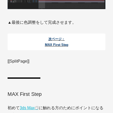
▲最後に色調整をして完成させます。
次ページ：
MAX First Step
[[SplitPage]]
MAX First Step
初めて
3ds Max
に触れる方のためにポイントになる