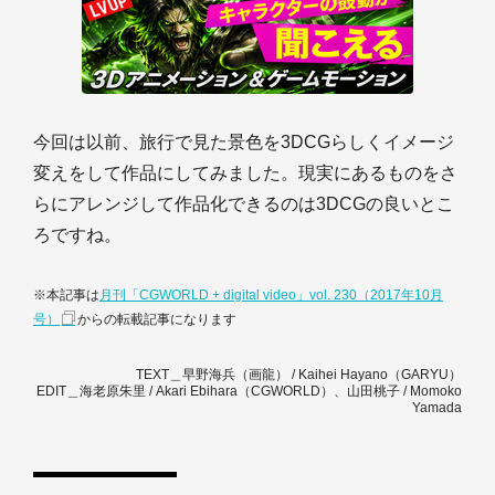
今回は以前、旅行で見た景色を3DCGらしくイメージ
変えをして作品にしてみました。現実にあるものをさ
らにアレンジして作品化できるのは3DCGの良いとこ
ろですね。
※本記事は
月刊「CGWORLD + digital video」vol. 230（2017年10月
号）
からの転載記事になります
TEXT＿早野海兵（画龍） / Kaihei Hayano（GARYU）
EDIT＿海老原朱里 / Akari Ebihara（CGWORLD）、山田桃子 / Momoko
Yamada