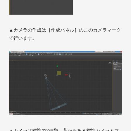
▲カメラの作成は［作成パネル］のこのカメラマーク
で行います。
▲カメラは標準で2種類。昔からある標準カメラとフ