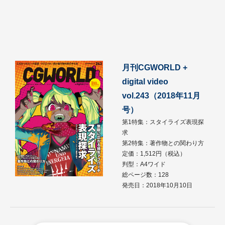
月刊CGWORLD +
digital video
vol.243（2018年11月
号）
第1特集：スタイライズ表現探
求
第2特集：著作物との関わり方
定価：1,512円（税込）
判型：A4ワイド
総ページ数：128
発売日：2018年10月10日