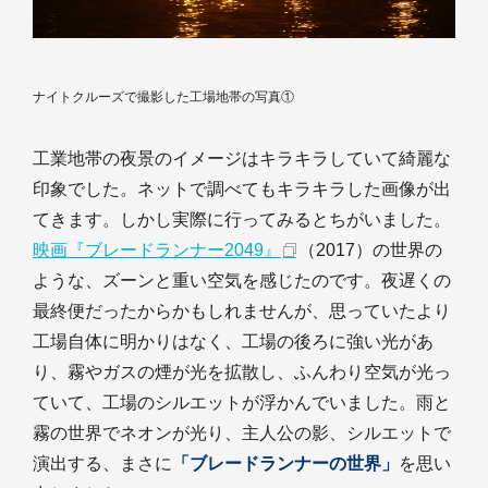
ナイトクルーズで撮影した工場地帯の写真①
工業地帯の夜景のイメージはキラキラしていて綺麗な
印象でした。ネットで調べてもキラキラした画像が出
てきます。しかし実際に行ってみるとちがいました。
映画『ブレードランナー2049』
（2017）の世界の
ような、ズーンと重い空気を感じたのです。夜遅くの
最終便だったからかもしれませんが、思っていたより
工場自体に明かりはなく、工場の後ろに強い光があ
り、霧やガスの煙が光を拡散し、ふんわり空気が光っ
ていて、工場のシルエットが浮かんでいました。雨と
霧の世界でネオンが光り、主人公の影、シルエットで
演出する、まさに
「ブレードランナーの世界」
を思い