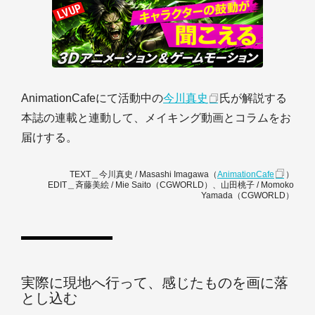
AnimationCafeにて活動中の
今川真史
氏が解説する
本誌の連載と連動して、メイキング動画とコラムをお
届けする。
TEXT＿今川真史 / Masashi Imagawa（
AnimationCafe
）
EDIT＿斉藤美絵 / Mie Saito（CGWORLD）、山田桃子 / Momoko
Yamada（CGWORLD）
実際に現地へ行って、感じたものを画に落
とし込む