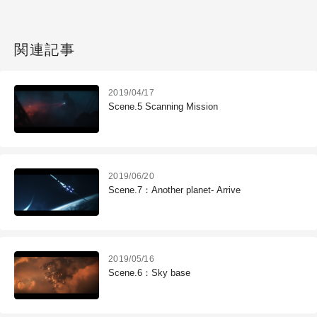
関連記事
2019/04/17
Scene.5 Scanning Mission
2019/06/20
Scene.7：Another planet- Arrive
2019/05/16
Scene.6：Sky base