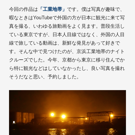
今回の作品は
「工業地帯」
です。僕は写真が趣味で、
暇なときはYouTubeで外国の方が日本に観光に来て写
真を撮る、いわゆる旅動画をよく見ます。普段生活し
ている東京ですが、日本人目線ではなく、外国の人目
線で旅している動画は、新鮮な発見があって好きで
す。そんな中で見つけたのが、京浜工業地帯のナイト
クルーズでした。今年、京都から東京に移り住んでか
ら特に観光などはしていなかったし、良い写真を撮れ
そうだなと思い、予約しました。