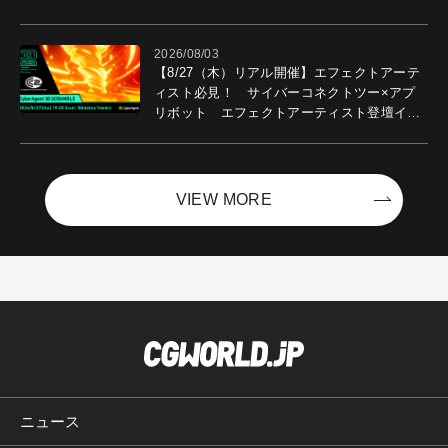
2026/08/03
【8/27（木）リアル開催】エフェクトアーテ
ィスト必見！ サイバーコネクトツー×アプ
リボット エフェクトアーティスト登壇イベ
ントを開催！－サイバーエージェント
VIEW MORE
ニュース