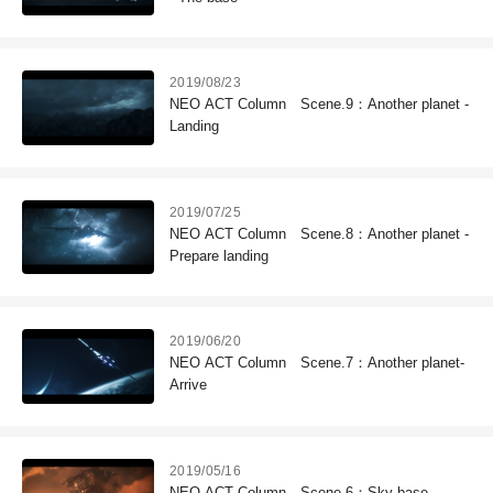
2019/08/23
NEO ACT Column Scene.9：Another planet -
Landing
2019/07/25
NEO ACT Column Scene.8：Another planet -
Prepare landing
2019/06/20
NEO ACT Column Scene.7：Another planet-
Arrive
2019/05/16
NEO ACT Column Scene.6：Sky base