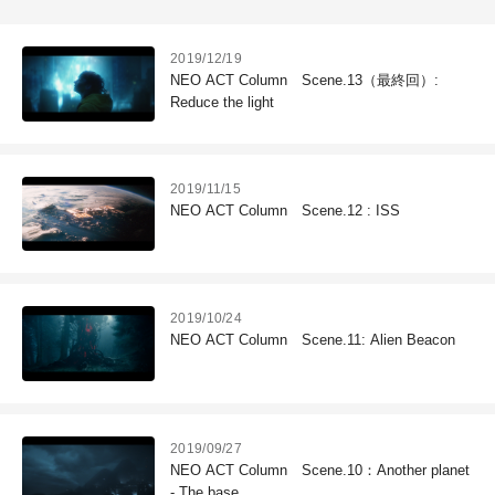
2019/12/19
NEO ACT Column Scene.13（最終回）:
Reduce the light
2019/11/15
NEO ACT Column Scene.12 : ISS
2019/10/24
NEO ACT Column Scene.11: Alien Beacon
2019/09/27
NEO ACT Column Scene.10：Another planet
- The base