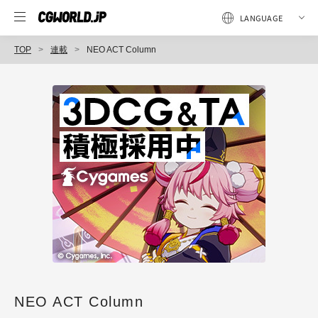
TOP
連載
NEO ACT Column
NEO ACT Column