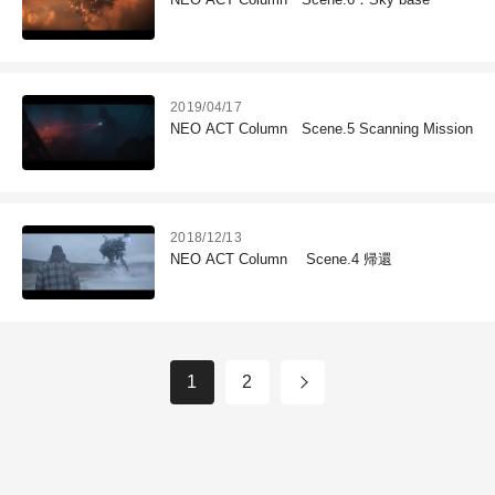
2019/04/17
NEO ACT Column Scene.5 Scanning Mission
2018/12/13
NEO ACT Column Scene.4 帰還
1
2