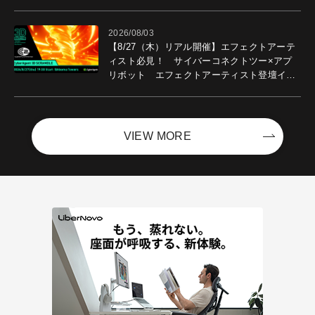
2026/08/03
【8/27（木）リアル開催】エフェクトアーテ
ィスト必見！ サイバーコネクトツー×アプ
リボット エフェクトアーティスト登壇イベ
ントを開催！－サイバーエージェント
VIEW MORE