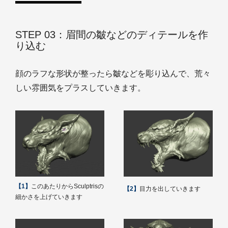
STEP 03：眉間の皺などのディテールを作
り込む
顔のラフな形状が整ったら皺などを彫り込んで、荒々
しい雰囲気をプラスしていきます。
【1】
このあたりからSculptrisの
【2】
目力を出していきます
細かさを上げていきます