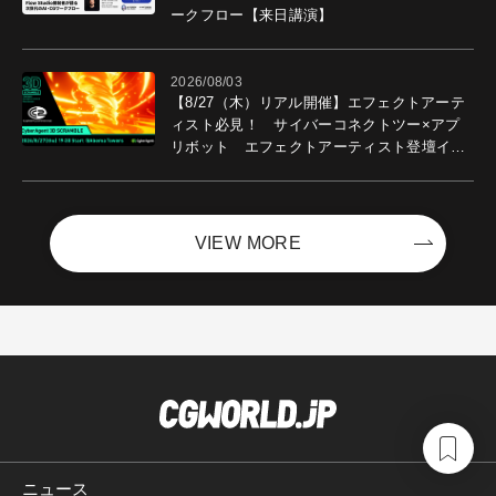
ークフロー【来日講演】
2026/08/03
【8/27（木）リアル開催】エフェクトアーテ
ィスト必見！ サイバーコネクトツー×アプ
リボット エフェクトアーティスト登壇イベ
ントを開催！－サイバーエージェント
VIEW MORE
ニュース