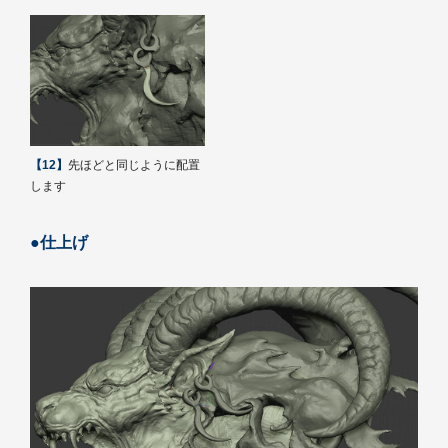
【12】
先ほどと同じように配置
します
●仕上げ