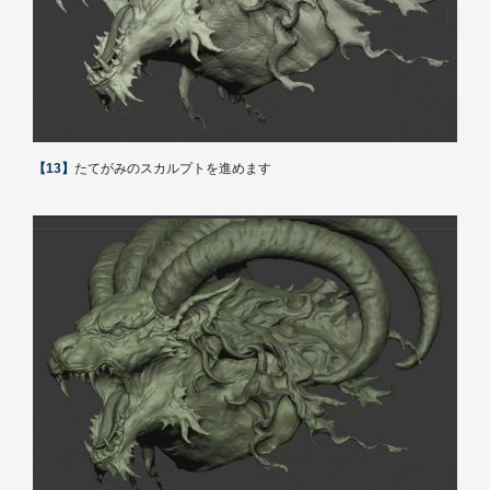
【13】
たてがみのスカルプトを進めます