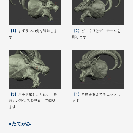
【1】
まずラフの角を追加しま
【2】
ざっくりとディテールを
す
彫ります
【3】
角を追加したため、一度
【4】
角度を変えてチェックし
顔もバランスを見直して調整し
ます
ます
●たてがみ