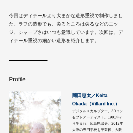
今回はディテールより大まかな造形重視で制作しまし
た。ラフの造形でも、尖るところは尖るなどのエッ
ジ、シャープさはいつも意識しています。次回は、デ
ィテール重視の細かい造形を紹介します。
Profile.
岡田恵太／Keita
Okada（Villard Inc.）
デジタルスカルプター、3Dコン
セプトアーティスト。1991年7
月生まれ、広島県出身。2012年
大阪の専門学校を卒業後、大阪