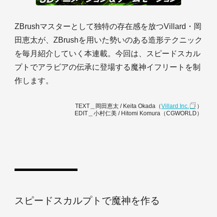
ZBrushマスターとして独特の存在感を放つVillard・岡
田恵太が、ZBrushを用いた勢いのある造形テクニック
を毎月紹介していく本連載。今回は、スピードスカル
プトでアラビアの伝承に登場する魔神イフリートを制
作します。
TEXT＿岡田恵太 / Keita Okada（
Villard Inc.
）
EDIT＿小村仁美 / Hitomi Komura（CGWORLD）
スピードスカルプトで魔神を作る