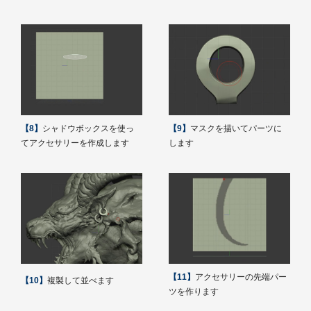
【8】
シャドウボックスを使っ
【9】
マスクを描いてパーツに
てアクセサリーを作成します
します
【11】
アクセサリーの先端パー
【10】
複製して並べます
ツを作ります