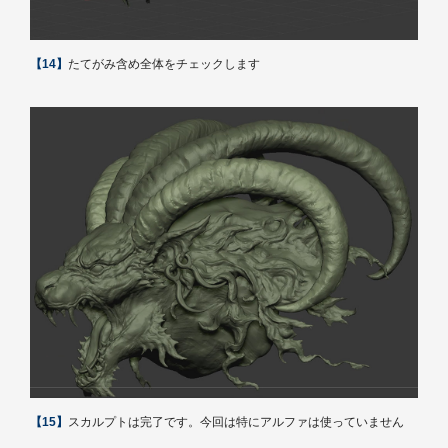
【14】
たてがみ含め全体をチェックします
【15】
スカルプトは完了です。今回は特にアルファは使っていません