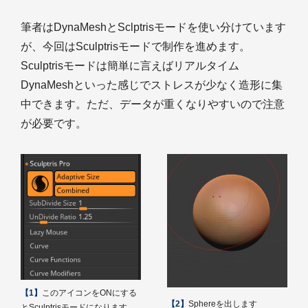
筆者はDynaMeshとSclptrisモードを使い分けています
が、今回はSculptrisモードで制作を進めます。
Sculptrisモードは簡単に言えばリアルタイム
DynaMeshといった感じでストレスが少なく造形に集
中できます。ただ、データが重くなりやすいので注意
が必要です。
【1】
このアイコンをONにする
【2】
Sphereを出します
とSculptrisモードになります。