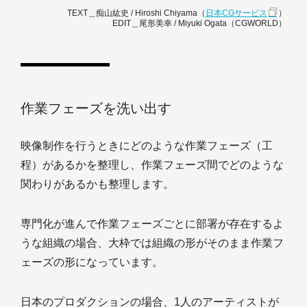
TEXT＿痴山紘史 / Hiroshi Chiyama（
日本CGサービス
）
EDIT＿尾形美幸 / Miyuki Ogata（CGWORLD）
作業フェーズを洗い出す
映像制作を行うときにどのような作業フェーズ（工
程）があるかを整理し、作業フェーズ間でどのような
関わりがあるかも整理します。
専門化が進んで作業フェーズごとに部署が存在するよ
うな組織の場合、大枠では組織の形がそのまま作業フ
ェーズの形になっています。
日本のプロダクションの場合、1人のアーティストが