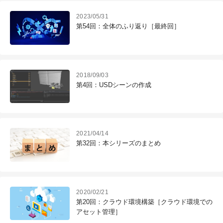
2023/05/31
第54回：全体のふり返り［最終回］
2018/09/03
第4回：USDシーンの作成
2021/04/14
第32回：本シリーズのまとめ
2020/02/21
第20回：クラウド環境構築［クラウド環境での
アセット管理］