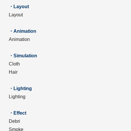
・Layout
Layout
・Animation
Animation
・Simulation
Cloth
Hair
・Lighting
Lighting
・Effect
Debri
Smoke