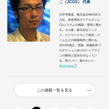
（JCGS） 代表
大学卒業後、株式会社IMAGICA
入社。放送局向けリアルタイム
CGシステムの構築・運用に携わ
る。その後、株式会社リンク
ス・デジワークスにて映画・ゲ
ームなどの映像制作に携わる。
2010年独立、現職。映像制作プ
ロダクション向けのパイプライ
ンの開発と提供を行なってい
る。新人パパ。娘かわいい。
@chiyama
この連載一覧を見る