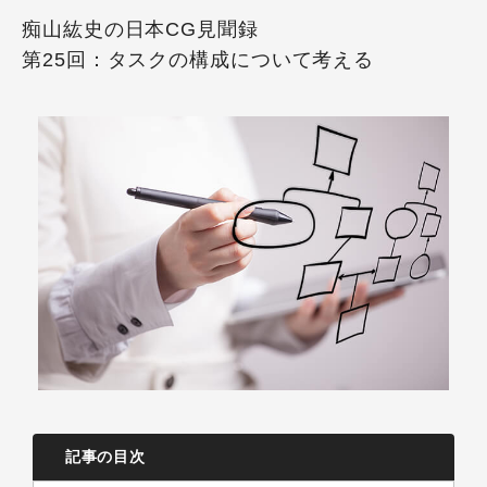
痴山紘史の日本CG見聞録
第25回：タスクの構成について考える
記事の目次