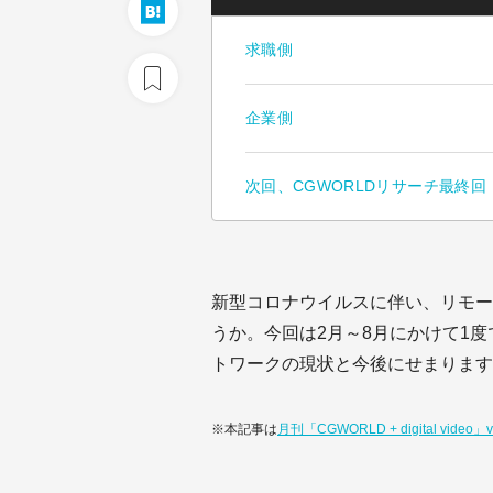
求職側
企業側
次回、CGWORLDリサーチ最終
新型コロナウイルスに伴い、リモー
うか。今回は2月～8月にかけて1
トワークの現状と今後にせまります
※本記事は
月刊「CGWORLD + digital video