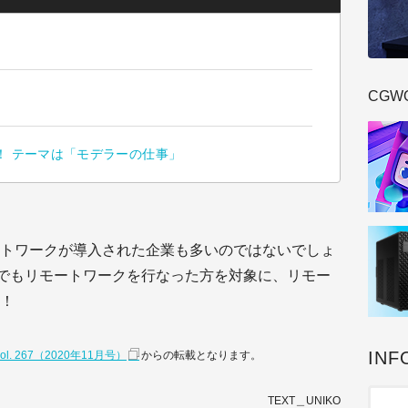
CGW
回！ テーマは「モデラーの仕事」
トワークが導入された企業も多いのではないでしょ
度でもリモートワークを行なった方を対象に、リモー
！
INF
」vol. 267（2020年11月号）
からの転載となります。
TEXT＿UNIKO