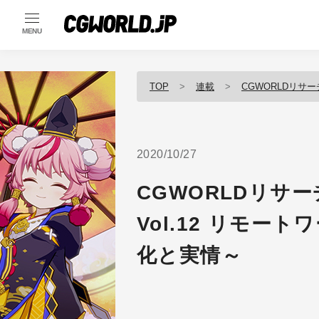
MENU
TOP
連載
CGWORLDリサー
2020/10/27
CGWORLDリサー
Vol.12 リモー
化と実情～