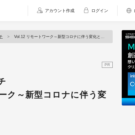
アカウント作成
ログイン
チ
Vol.12 リモートワーク～新型コロナに伴う変化と実情～
PR
チ
トワーク～新型コロナに伴う変