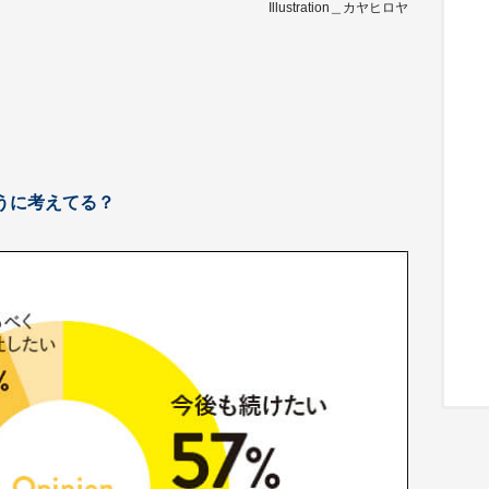
Illustration＿カヤヒロヤ
うに考えてる？