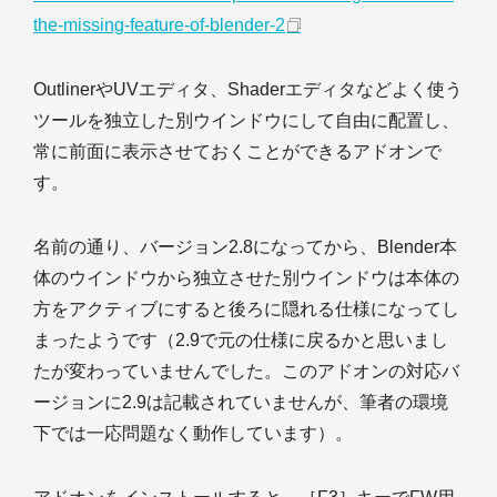
the-missing-feature-of-blender-2
OutlinerやUVエディタ、Shaderエディタなどよく使う
ツールを独立した別ウインドウにして自由に配置し、
常に前面に表示させておくことができるアドオンで
す。
名前の通り、バージョン2.8になってから、Blender本
体のウインドウから独立させた別ウインドウは本体の
方をアクティブにすると後ろに隠れる仕様になってし
まったようです（2.9で元の仕様に戻るかと思いまし
たが変わっていませんでした。このアドオンの対応バ
ージョンに2.9は記載されていませんが、筆者の環境
下では一応問題なく動作しています）。