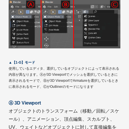
▲【1-G】モード
使用しているエディタ、選択しているオブジェクトによって表示される
内容が異なります。Ⓐが3D Viewportでメッシュを選択しているときに
表示されるモードで、Ⓑが3D ViewportでArmatureを選択しているとき
に表示されるモード、ⒸがOutlinerのモードになります
Ⓐ 3D Viewport
オブジェクトのトランスフォーム（移動／回転／スケ
ール）、アニメーション、頂点編集、スカルプト、
UV、ウェイトなどオブジェクトに対して直接編集を