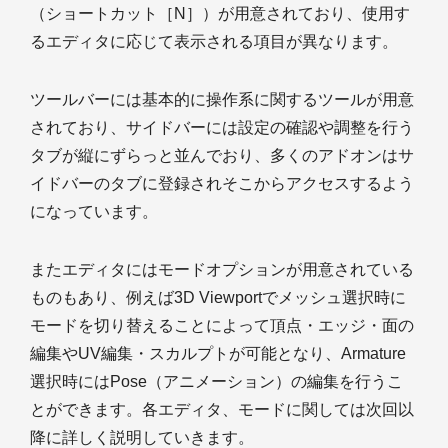
（ショートカット［N］）が用意されており、使用す
るエディタに応じて表示される項目が異なります。
ツールバーには基本的に操作系に関するツールが用意
されており、サイドバーには設定の確認や調整を行う
タブが縦にずらっと並んでおり、多くのアドオンはサ
イドバーのタブに登録されそこからアクセスするよう
になっています。
またエディタにはモードオプションが用意されている
ものもあり、例えば3D Viewportでメッシュ選択時に
モードを切り替えることによって頂点・エッジ・面の
編集やUV編集・スカルプトが可能となり、Armature
選択時にはPose（アニメーション）の編集を行うこ
とができます。各エディタ、モードに関しては次回以
降に詳しく説明していきます。