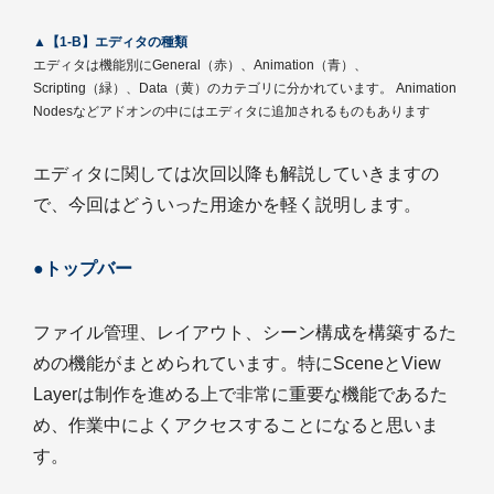
▲【1-B】エディタの種類
エディタは機能別にGeneral（赤）、Animation（青）、
Scripting（緑）、Data（黄）のカテゴリに分かれています。 Animation
Nodesなどアドオンの中にはエディタに追加されるものもあります
エディタに関しては次回以降も解説していきますの
で、今回はどういった用途かを軽く説明します。
●トップバー
ファイル管理、レイアウト、シーン構成を構築するた
めの機能がまとめられています。特にSceneとView
Layerは制作を進める上で非常に重要な機能であるた
め、作業中によくアクセスすることになると思いま
す。