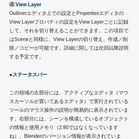
④ View Layer
Outlinerエディタ上での設定とPropertiesエディタの
View Layerプロパティの設定をView Layerごとに記録
して、それを切り替えることができます。この項目で
はSceneと同様に、View Layerの切り替え、作成／削
除／コピーが可能です。詳細に関しては次回以降説明
する予定です。
●ステータスバー
この領域の左部分には、アクティブなエディタ（マウ
スカーソルが置いてあるエディタ）で実行されている
ツールのマウス操作の説明が簡易的に表示されていま
す。右部分には、シーンを構成しているオブジェクト
の情報と使用メモリ（2.90ではなくなっています
ね）、Blenderのバージョン情報が表示されていま