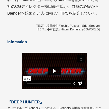
社のCGディレクター横田義生氏が、自身の経験から
Blenderを始めたい人に向けたTIPSを紹介していく。
TEXT＿横田義生 / Yoshio Yokota（Griot Groove）
EDIT＿小村仁美 / Hitomi Komura（CGWORLD）
Infomation
『DEEP HUNTER』
グリオグルーヴBlenderチームによる、Blenderで制作を完結させること