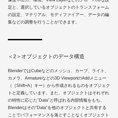
定と、選択しているオブジェクトのトランスフォーム
の設定、マテリアル、モディファイアー、データの編
集などの調整を行うことができます。
＜2＞オブジェクトのデータ構造
BlenderではCubeなどのメッシュ、カーブ、ライト、
カメラ、Armatureなどの3D ViewportのAddメニュー
（［Shift+A］キー）から作成されるものをオブジェク
トと定義しています。また、オブジェクトはそれぞれ
の特性に応じた"Data"と呼ばれる内部情報をもち、
Blenderはその"Data"を他のオブジェクトと共有する
ことでパフォーマンスを落とすことなくオブジェクト