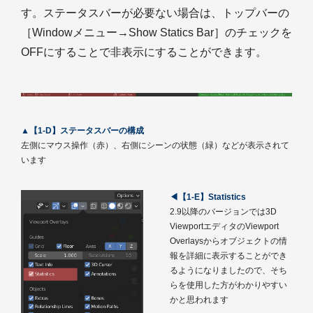
す。ステータスバーが必要ない場合は、トップバーの
［Windowメニュー→Show Statics Bar］のチェックを
OFFにすることで非表示にすることができます。
▲【1-D】ステータスバーの構成
左側にマウス操作（赤）、右側にシーンの状態（緑）などが表示されて
います
◀【1-E】Statistics
2.9以降のバージョンでは3D
ViewportエディタのViewport
Overlaysからオブジェクトの情
報を詳細に表示することができ
るようになりましたので、そち
らを使用した方がわかりやすい
かと思われます