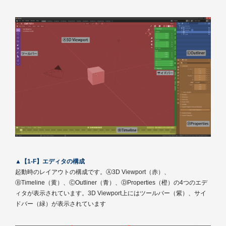
▲【1-F】エディタの構成
起動時のレイアウトの構成です。Ⓐ3D Viewport（赤）、
ⒷTimeline（黄）、ⒸOutliner（青）、ⒹProperties（橙）の4つのエデ
ィタが表示されています。3D Viewport上にはツールバー（紫）、サイ
ドバー（緑）が表示されています