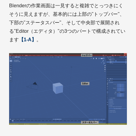
Blenderの作業画面は一見すると複雑でとっつきにく
そうに見えますが、基本的には上部の"トップバー"、
下部の"ステータスバー"、そして中央部で展開され
る"Editor（エディタ）"の3つのパートで構成されてい
ます
【1-A】
。