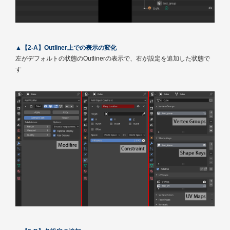
▲【2-A】Outliner上での表示の変化
左がデフォルトの状態のOutlinerの表示で、右が設定を追加した状態で
す