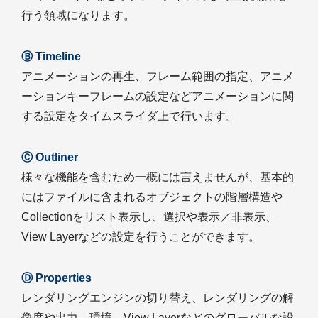
行う領域になります。
Ⓑ Timeline
アニメーションの再生、フレーム範囲の指定、アニメ
ーションキーフレームの設定などアニメーションに関
する設定をタイムスライダ上で行います。
Ⓒ Outliner
様々な機能を含むため一概には言えませんが、基本的
にはファイルに含まれるオブジェクトの階層構造や
Collectionをリスト表示し、選択や表示／非表示、
View Layerなどの設定を行うことができます。
Ⓓ Properties
レンダリングエンジンの切り替え、レンダリングの解
像度や出力、環境、View Layerなどのグローバルな設