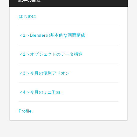
記事の目次
はじめに
＜1＞Blenderの基本的な画面構成
＜2＞オブジェクトのデータ構造
＜3＞今月の便利アドオン
＜4＞今月のミニTips
Profile.