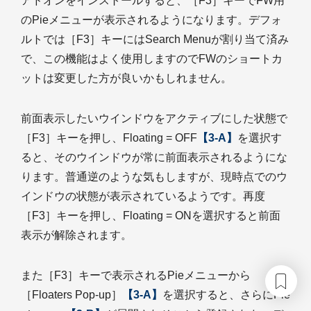
アドオンをインストールすると、［F3］キーでFW用
のPieメニューが表示されるようになります。デフォ
ルトでは［F3］キーにはSearch Menuが割り当て済み
で、この機能はよく使用しますのでFWのショートカ
ットは変更した方が良いかもしれません。
前面表示したいウインドウをアクティブにした状態で
［F3］キーを押し、Floating = OFF
【3-A】
を選択す
ると、そのウインドウが常に前面表示されるようにな
ります。普通逆のような気もしますが、現時点でのウ
インドウの状態が表示されているようです。再度
［F3］キーを押し、Floating = ONを選択すると前面
表示が解除されます。
また［F3］キーで表示されるPieメニューから
［Floaters Pop-up］
【3-A】
を選択すると、さらにPie