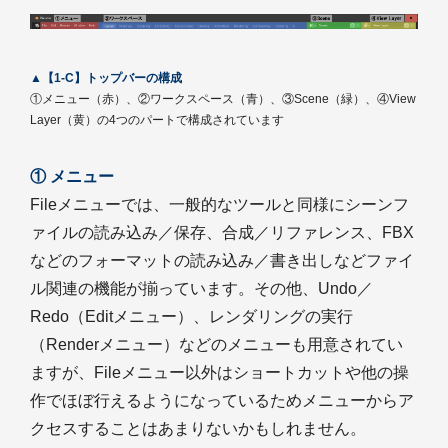
▲【1-C】トップバーの構成
①メニュー（赤）、②ワークスペース（青）、③Scene（緑）、④View
Layer（黄）の4つのパートで構成されています
① メニュー
Fileメニューでは、一般的なツールと同様にシーンフ
ァイルの読み込み／保存、合成／リファレンス、FBX
などのフォーマットの読み込み／書き出しなどファイ
ル関連の機能が揃っています。その他、Undo／
Redo（Editメニュー）、レンダリングの実行
（Renderメニュー）などのメニューも用意されてい
ますが、Fileメニュー以外はショートカットや他の操
作でほぼ行えるようになっているためメニューからア
クセスすることはあまりないかもしれません。