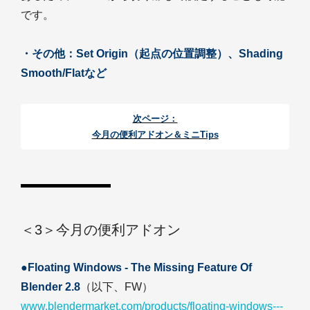
です。
・その他：Set Origin（起点の位置調整）、Shading
Smooth/Flatなど
次ページ：
今月の便利アドオン＆ミニTips
＜3＞今月の便利アドオン
●Floating Windows - The Missing Feature Of
Blender 2.8
（以下、FW）
www.blendermarket.com/products/floating-windows---