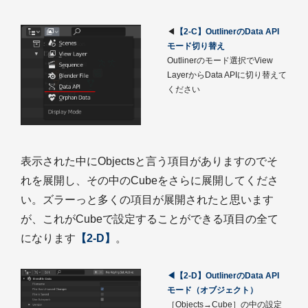
◀
【2-C】OutlinerのData API
モード切り替え
Outlinerのモード選択でView
LayerからData APIに切り替えて
ください
表示された中にObjectsと言う項目がありますのでそ
れを展開し、その中のCubeをさらに展開してくださ
い。ズラーっと多くの項目が展開されたと思います
が、これがCubeで設定することができる項目の全て
になります
【2-D】
。
◀【2-D】OutlinerのData API
モード（オブジェクト）
［Objects→Cube］の中の設定