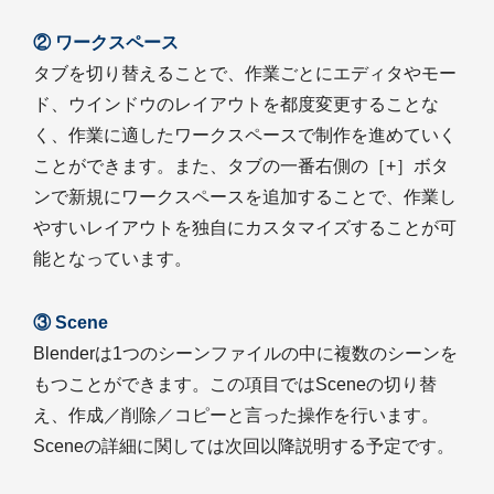
② ワークスペース
タブを切り替えることで、作業ごとにエディタやモー
ド、ウインドウのレイアウトを都度変更することな
く、作業に適したワークスペースで制作を進めていく
ことができます。また、タブの一番右側の［+］ボタ
ンで新規にワークスペースを追加することで、作業し
やすいレイアウトを独自にカスタマイズすることが可
能となっています。
③ Scene
Blenderは1つのシーンファイルの中に複数のシーンを
もつことができます。この項目ではSceneの切り替
え、作成／削除／コピーと言った操作を行います。
Sceneの詳細に関しては次回以降説明する予定です。