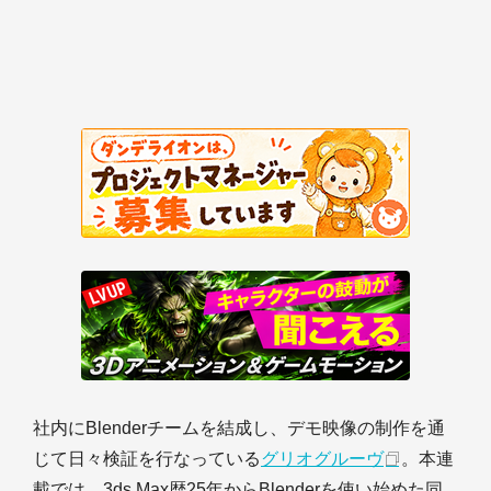
社内にBlenderチームを結成し、デモ映像の制作を通
じて日々検証を行なっている
グリオグルーヴ
。本連
載では、3ds Max歴25年からBlenderを使い始めた同