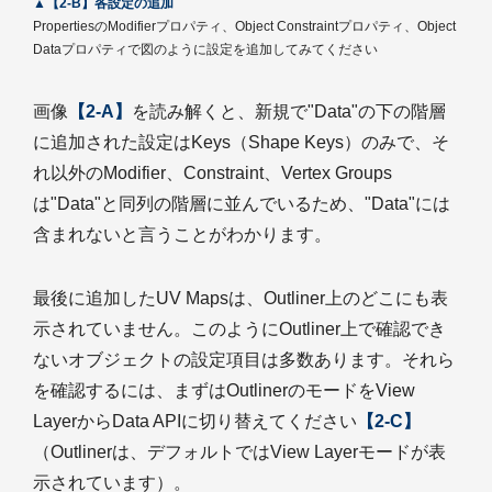
▲【2-B】各設定の追加
PropertiesのModifierプロパティ、Object Constraintプロパティ、Object
Dataプロパティで図のように設定を追加してみてください
画像
【2-A】
を読み解くと、新規で"Data"の下の階層
に追加された設定はKeys（Shape Keys）のみで、そ
れ以外のModifier、Constraint、Vertex Groups
は"Data"と同列の階層に並んでいるため、"Data"には
含まれないと言うことがわかります。
最後に追加したUV Mapsは、Outliner上のどこにも表
示されていません。このようにOutliner上で確認でき
ないオブジェクトの設定項目は多数あります。それら
を確認するには、まずはOutlinerのモードをView
LayerからData APIに切り替えてください
【2-C】
（Outlinerは、デフォルトではView Layerモードが表
示されています）。