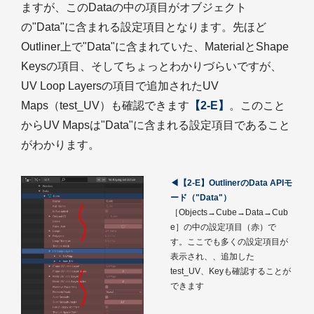
ますが、このDataの中の項目がオブジェクト
の"Data"に含まれる設定項目となります。先ほど
Outliner上で"Data"に含まれていた、MaterialとShape
Keysの項目、そしてちょっとわかりづらいですが、
UV Loop Layersの項目で追加されたUV
Maps（test_UV）も確認できます
【2-E】
。このこと
からUV Mapsは"Data"に含まれる設定項目であること
がわかります。
◀【2-E】OutlinerのData APIモ
ード（"Data"）
［Objects→Cube→Data→Cub
e］の中の設定項目（赤）で
す。ここでも多くの設定項目が
表示され、、追加した
test_UV、Keyも確認することが
できます