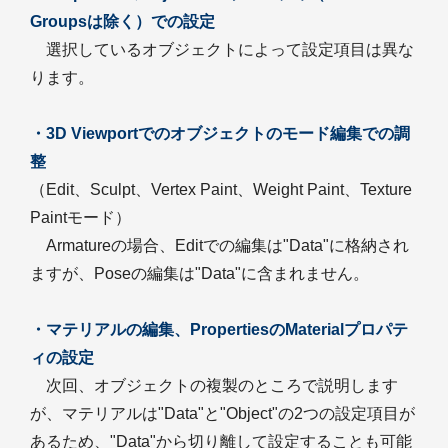
Groupsは除く）での設定
選択しているオブジェクトによって設定項目は異な
ります。
・3D Viewportでのオブジェクトのモード編集での調
整
（Edit、Sculpt、Vertex Paint、Weight Paint、Texture
Paintモード）
Armatureの場合、Editでの編集は"Data"に格納され
ますが、Poseの編集は"Data"に含まれません。
・マテリアルの編集、PropertiesのMaterialプロパテ
ィの設定
次回、オブジェクトの複製のところで説明します
が、マテリアルは"Data"と"Object"の2つの設定項目が
あるため、"Data"から切り離して設定することも可能