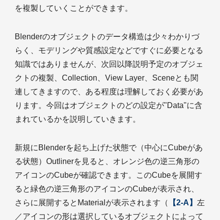
を複製していくことができます。
Blenderのオブジェクトのデータ構造は少々わかりづ
らく、モデリングや質感設定などですぐに必要となる
知識ではありませんが、次回以降説明予定のオブジェ
クトの複製、Collection、View Layer、Sceneとも関
連してきますので、ある程度は理解しておく必要があ
ります。今回はオブジェクトのどの設定が"Data"に含
まれているかを説明していきます。
新規にBlenderを起ち上げた状態で（中心にCubeがあ
る状態）Outlinerを見ると、オレンジ色の逆三角形の
アイコンのCubeが確認できます。このCubeを展開す
ると緑色の逆三角形のアイコンのCubeが表示され、
さらに展開するとMaterialが表示されます（
【2-A】
左
／アイコンの形は選択しているオブジェクトによって