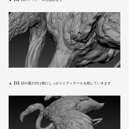
▲
【5】
顔や翼の付け根にしっかりとディテールを残していきます