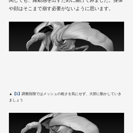
関しても、躍動感を出すために曲げてみました。身体
や顔はそこまで崩す必要がないように思います。
▲
【1】
調整段階ではメッシュの粗さを気にせず、大胆に動かしていき
ましょう