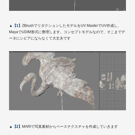
▲
【1】
ZBrushでリダクションしたモデルをUV MasterでUV作成し、
MayaでUDIM形式に整理します。コンセプトモデルなので、そこまでデ
ータにシビアにならなくて大丈夫です
▲
【2】
MARIで写真素材からベーステクスチャを作成していきます