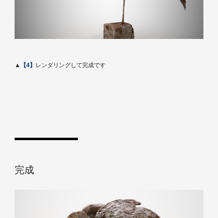
▲
【4】
レンダリングして完成です
完成