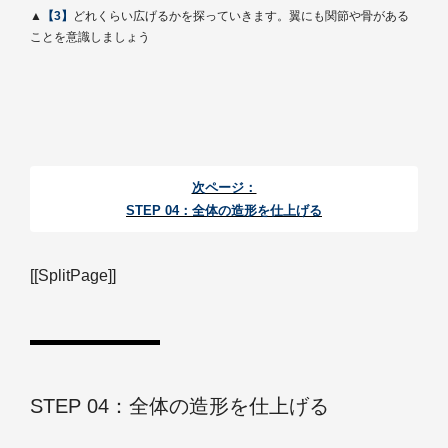
▲
【3】
どれくらい広げるかを探っていきます。翼にも関節や骨がある
ことを意識しましょう
次ページ：
STEP 04：全体の造形を仕上げる
[[SplitPage]]
STEP 04：全体の造形を仕上げる