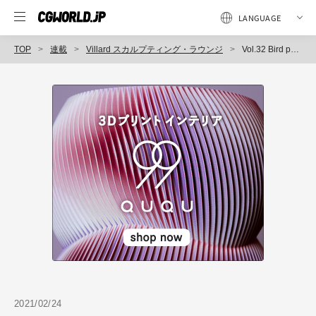
TOP
連載
Villard スカルプティング・ラウンジ
Vol.32 Bird phantom beast [鳥 幻獣] ～Concept Model
2021/02/24