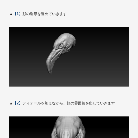
▲
【1】
顔の造形を進めていきます
▲
【2】
ディテールを加えながら、顔の雰囲気を出していきます