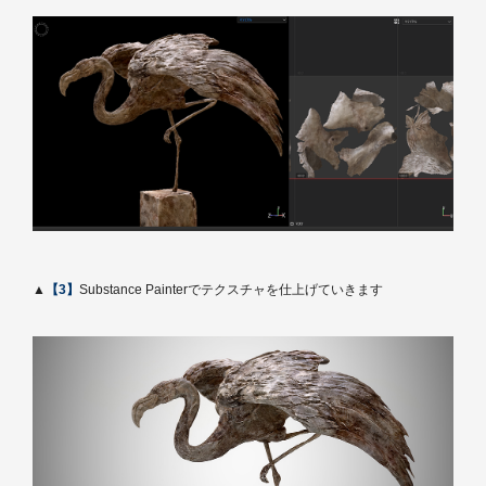
▲
【3】
Substance Painterでテクスチャを仕上げていきます