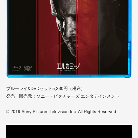
ブルーレイ&DVDセット5,280円（税込）
発売・販売元：ソニー・ピクチャーズ エンタテインメント
© 2019 Sony Pictures Television Inc. All Rights Reserved.