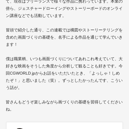
て、現在はフリーランスで様々な作品に携わっています。本業の
傍ら、ジェスチャードローイングやストーリーボードのオンライ
ン講座などでも活動しています。
冒頭で紹介した通り、この連載では構図やストーリーテリングを
含めた画面づくりの基礎を、名手による作品を通じて学んでいき
ます！
僕は職業柄、いつも画面づくりについてあれこれ考えていて、大
好きな映画をそうした角度から分析して観ることも好きです。今
回CGWORLD.jpからお話をいただいたとき、「よっしゃ！しめ
たぞ！」と思いました（笑）。ずっとしたかったんです、こうい
う話が。
皆さんもどうぞ楽しみながら画づくりの基礎を習得してください
ね。