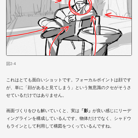
図2-4
これはとても面白いショットです。フォーカルポイントは顔です
が、単に「顔があると見てしまう」という無意識のクセがそうさ
せているだけではありません。
画面づくりをひも解いていくと、実は
「影」
が良い感じにリーデ
ィングラインを構成しているんです。物体だけでなく、シャドウ
もラインとして利用して構図をつくっているんですね。