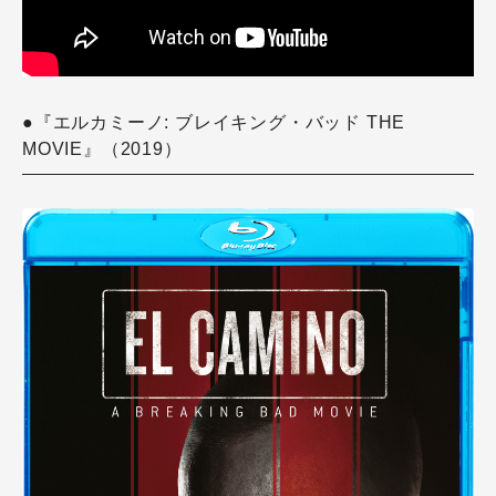
●『エルカミーノ: ブレイキング・バッド THE
MOVIE』（2019）