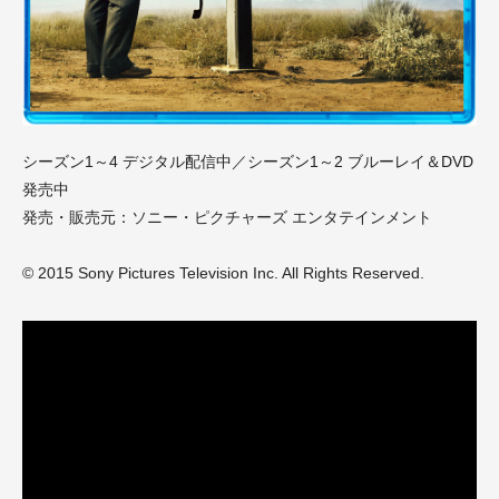
シーズン1～4 デジタル配信中／シーズン1～2 ブルーレイ＆DVD
発売中
発売・販売元：ソニー・ピクチャーズ エンタテインメント
© 2015 Sony Pictures Television Inc. All Rights Reserved.