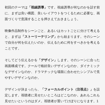
初回のテーマは
「視線誘導」
です。視線誘導が何なのかを話す前
に、まずは良い構図、良いレイアウトをつくるために必要な、画
面づくりで意識することを押さえておきましょう。
映像作品制作をシーンごと、あるいはカットごとに分けて考える
と、まずは
「ストーリーテリング」
から始まります。そのシーン
で自分が何を伝えたいのか、伝えるために何をすべきかを考える
ことです。
そしてどう伝えるかを
「デザイン」
します。そのシーンに合った
画面構成です。クールで格好良いデザインなのか、ダイナミック
なデザインなのか、ドラマチックな場面に合わせたシンプルで見
やすいデザインなのか。
デザインが決まったら、
「フォーカルポイント（注視点）」
を設
定します。視聴者に見せたいところはどこなのか。あれもこれも
見せたいというのはダメ。視聴者が置いてけぼりになります。1