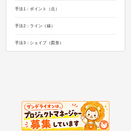
手法1：ポイント（点）
手法2：ライン（線）
手法3：シェイプ（図形）