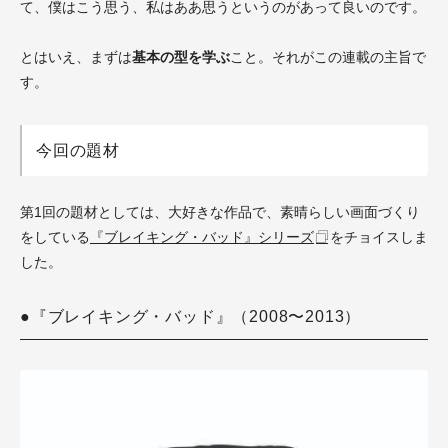
て、僕はこう思う、私はああ思うというのがあって良いのです。
とはいえ、まずは
基本の型を学ぶ
こと。それがこの連載の主旨で
す。
今回の題材
第1回の題材としては、大好きな作品で、素晴らしい画面づくり
をしている
『ブレイキング・バッド』シリーズ
をチョイスしま
した。
●『ブレイキング・バッド』（2008〜2013）