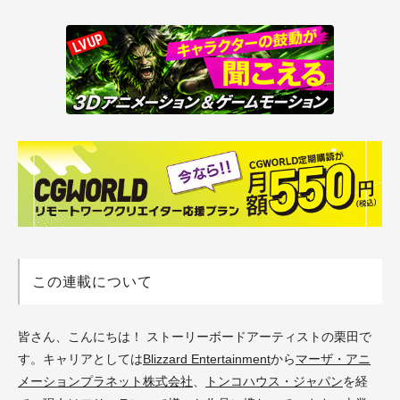
この連載について
皆さん、こんにちは！ ストーリーボードアーティストの栗田で
す。キャリアとしては
Blizzard Entertainment
から
マーザ・アニ
メーションプラネット株式会社
、
トンコハウス・ジャパン
を経