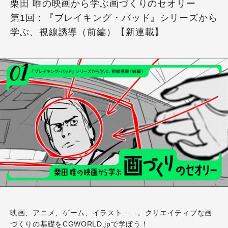
栗田 唯の映画から学ぶ画づくりのセオリー
第1回：『ブレイキング・バッド』シリーズから
学ぶ、視線誘導（前編）【新連載】
映画、アニメ、ゲーム、イラスト……。クリエイティブな画
づくりの基礎をCGWORLD.jpで学ぼう！