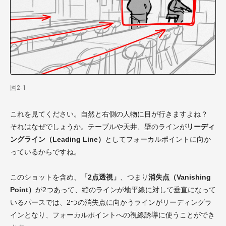
図2-1
これを見てください。自然と右側の人物に目が行きますよね？
それはなぜでしょうか。テーブルや天井、壁のラインが
リーディ
ングライン（Leading Line）
としてフォーカルポイントに向か
っているからですね。
このショットを含め、
「2点透視」
、つまり
消失点（Vanishing
Point）
が2つあって、縦のラインが地平線に対して垂直になって
いるパースでは、2つの消失点に向かうラインがリーディングラ
インとなり、フォーカルポイントへの視線誘導に使うことができ