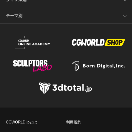
テーマ別
CGWORLD.jpとは
利用規約