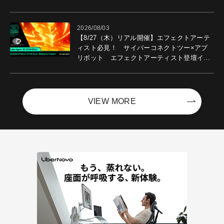
2026/08/03
【8/27（木）リアル開催】エフェクトアーテ
ィスト必見！ サイバーコネクトツー×アプ
リボット エフェクトアーティスト登壇イベ
ントを開催！－サイバーエージェント
VIEW MORE