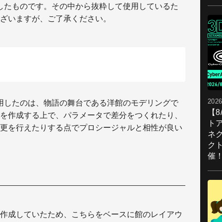
したものです。その中から抜粋して使用しているた
ざいますが、ご了承ください。
2026
を活用したのは、物語の舞台である洋館のモデリングで
【
を作成する上で、パラメータで差分をつくれたり、
ト
更を行えたりする点でプロシージャルと相性が良い
ネ
ク
催
作成していたため、こちらをベースに館のレイアウ