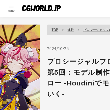
MENU
TOP
連載
プロシージャルフロ
2024/10/25
プロシージャルフロ
第5回：モデル制
ロー -Houdin
いく-