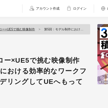
アカウント作成
ログイン
ー×UE5で挑む映像制作
第5回：モデル制作における効率的なワークフロー -HoudiniでモデリングしてUEへもっていく-
ー×UE5で挑む映像制作
作における効率的なワークフ
iでモデリングしてUEへもって