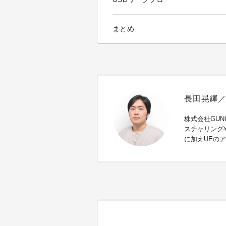
まとめ
長田晃輝／Ko
株式会社GUN
スチャリング
に加えUEの