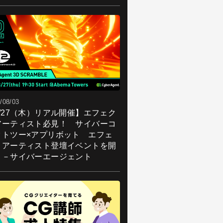
/08/03
8/27（木）リアル開催】エフェク
アーティスト必見！ サイバーコ
クトツー×アプリボット エフェ
トアーティスト登壇イベントを開
！－サイバーエージェント