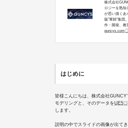
株式会社GUN
ロジーを熟知
が思い描くあ
版”軍師”集
作・開発、教
guncys.com
はじめに
皆様こんにちは、株式会社GUNCY’S
モデリングと、そのデータを
UE5
します。
説明の中でスライドの画像が出てき