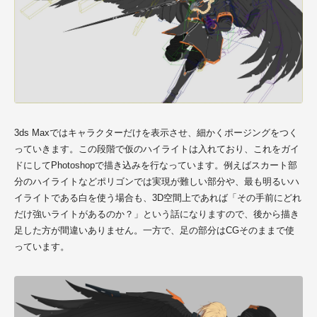
3ds Maxではキャラクターだけを表示させ、細かくポージングをつく
っていきます。この段階で仮のハイライトは入れており、これをガイ
ドにしてPhotoshopで描き込みを行なっています。例えばスカート部
分のハイライトなどポリゴンでは実現が難しい部分や、最も明るいハ
イライトである白を使う場合も、3D空間上であれば「その手前にどれ
だけ強いライトがあるのか？」という話になりますので、後から描き
足した方が間違いありません。一方で、足の部分はCGそのままで使
っています。