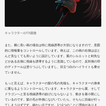
キャラクターのFIX画像
また、横に長い画の場合は特に視線誘導が大切になりますので、意図
的に情報量をコントロールしています。例えば、この画の右側はほと
んど見なくても良いように設計しています。翼のシルエットと剣先な
どがある左側に視線を誘導するように意識しているので、反対側の羽
のディテールは塗りつぶしていますし、目立つ白のハイライトも乗せ
ていません。
もっと言えば、キャラクターの髪の毛の先端も、キャラクターの身体
に重なるようコントロールしています。キャラクターから翼、そして
ドラゴンへと至る視線誘導の妨げにならないよう、動きを最小限にし
ているのです。髪の毛が外側になびいていたら、そちらに目線が行っ
てしまうはずです。細かい点ですが、1つ1つのことに理由がありま