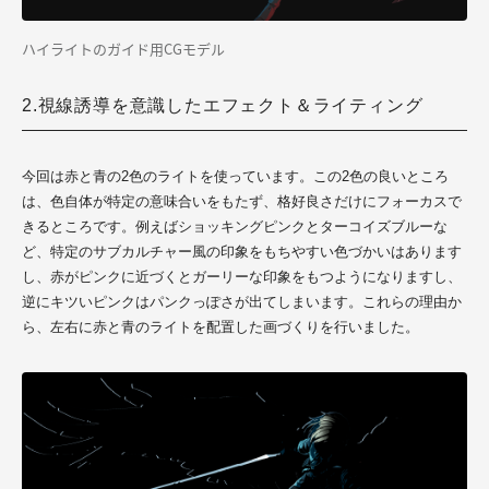
ハイライトのガイド用CGモデル
2.視線誘導を意識したエフェクト＆ライティング
今回は赤と青の2色のライトを使っています。この2色の良いところ
は、色自体が特定の意味合いをもたず、格好良さだけにフォーカスで
きるところです。例えばショッキングピンクとターコイズブルーな
ど、特定のサブカルチャー風の印象をもちやすい色づかいはあります
し、赤がピンクに近づくとガーリーな印象をもつようになりますし、
逆にキツいピンクはパンクっぽさが出てしまいます。これらの理由か
ら、左右に赤と青のライトを配置した画づくりを行いました。