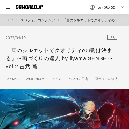
TOP
スペシャルコンテンツ
「画のシルエットでクオリティの6割は決まる」〜画づくりの達人 by iiyama SENSE ∞ vol.2 吉武 薫
2022/04/19
PR
「画のシルエットでクオリティの6割は決ま
る」〜画づくりの達人 by iiyama SENSE ∞
vol.2 吉武 薫
3ds Max
After Effects
アニメ
パソコン工房
画づくりの達人