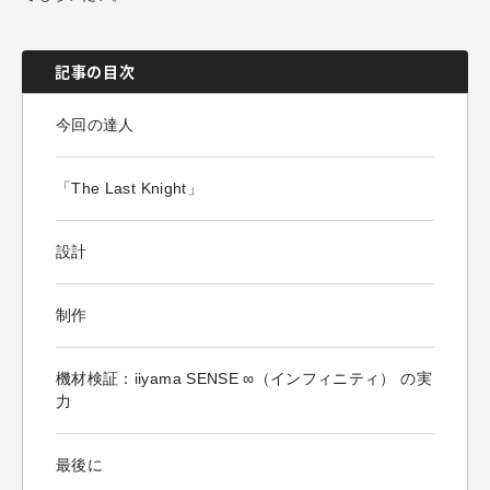
記事の目次
今回の達人
「The Last Knight」
設計
制作
機材検証：iiyama SENSE ∞（インフィニティ） の実
力
最後に