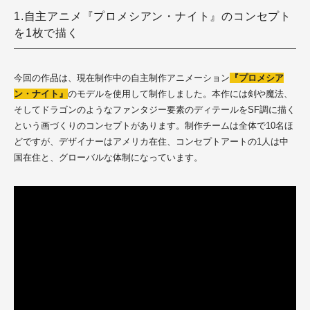
1.自主アニメ『プロメシアン・ナイト』のコンセプト
を1枚で描く
今回の作品は、現在制作中の自主制作アニメーション
『プロメシア
ン・ナイト』
のモデルを使用して制作しました。本作には剣や魔法、
そしてドラゴンのようなファンタジー要素のディテールをSF調に描く
という画づくりのコンセプトがあります。制作チームは全体で10名ほ
どですが、デザイナーはアメリカ在住、コンセプトアートの1人は中
国在住と、グローバルな体制になっています。