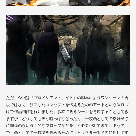
ただ、今回は『プロメシアン・ナイト』の脚本に沿うワンシーンの再
現ではなく、独立したコンセプトを伝えるためのアートという位置づ
けで作品制作を行いました。脚本にあるシーンを再現することもでき
ますが、どうしても画が嘘っぽくなったり、一枚画としての格好良さ
に関係のない説明的なプロップなどを置く必要が出てきてしまうの
で、画としての完成度を高めるためにキャラクターを全面に押し出す