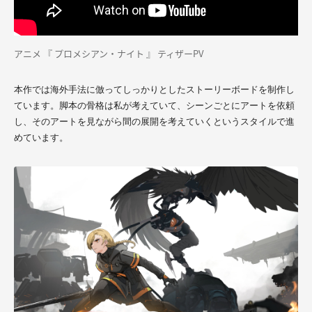
アニメ 『 プロメシアン・ナイト 』 ティザーPV
本作では海外手法に倣ってしっかりとしたストーリーボードを制作し
ています。脚本の骨格は私が考えていて、シーンごとにアートを依頼
し、そのアートを見ながら間の展開を考えていくというスタイルで進
めています。