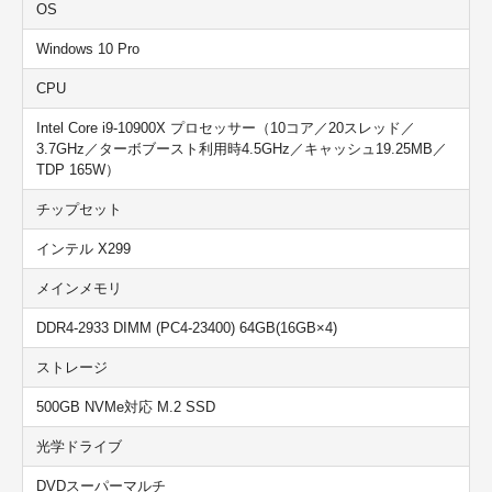
OS
Windows 10 Pro
CPU
Intel Core i9-10900X
プロセッサー（10コア／20スレッド／
3.7GHz／ターボブースト利用時4.5GHz／キャッシュ19.25MB／
TDP 165W）
チップセット
インテル X299
メインメモリ
DDR4-2933 DIMM (PC4-23400) 64GB(16GB×4)
ストレージ
500GB NVMe対応 M.2 SSD
光学ドライブ
DVDスーパーマルチ