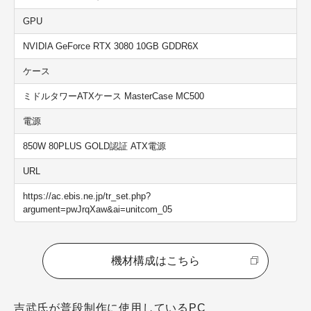
GPU
NVIDIA GeForce RTX 3080 10GB GDDR6X
ケース
ミドルタワーATXケース MasterCase MC500
電源
850W 80PLUS GOLD認証 ATX電源
URL
https://ac.ebis.ne.jp/tr_set.php?
argument=pwJrqXaw&ai=unitcom_05
機材構成はこちら
吉武氏が普段制作に使用しているPC