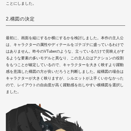
ことにしました。
2.構図の決定
最初に、画面を縦にするか横にするかを検討しました。本作の主人公
は、キャラクターの属性やディテールをゴテゴテに盛っているわけで
はありません。昨今のVTuberのような、立っているだけで見映えがす
るような要素の多いモデルと異なり、この主人公はアクションの役割
をもつことが確定しているので、キャラクターを大きく映すより躍動
感を意識した構図の方が良いだろうと判断しました。縦構図の場合は
キャラクターが大きく映りますが、シルエットが上手くいかなかった
ので、レイアウトの自由度が高く躍動感を出しやすい横構図を選択し
ました。