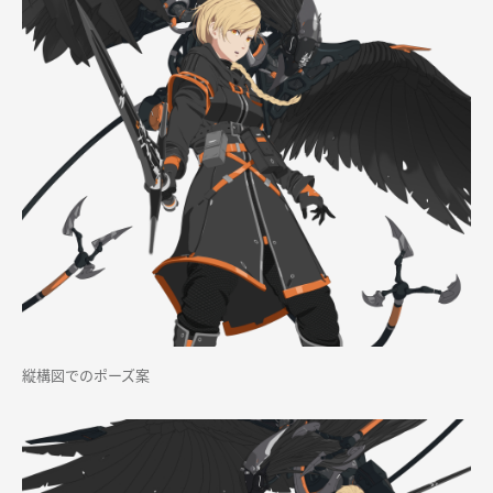
縦構図でのポーズ案