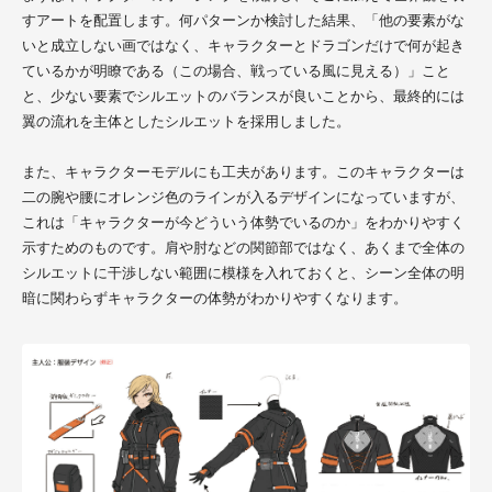
すアートを配置します。何パターンか検討した結果、「他の要素がな
いと成立しない画ではなく、キャラクターとドラゴンだけで何が起き
ているかが明瞭である（この場合、戦っている風に見える）」こと
と、少ない要素でシルエットのバランスが良いことから、最終的には
翼の流れを主体としたシルエットを採用しました。
また、キャラクターモデルにも工夫があります。このキャラクターは
二の腕や腰にオレンジ色のラインが入るデザインになっていますが、
これは「キャラクターが今どういう体勢でいるのか」をわかりやすく
示すためのものです。肩や肘などの関節部ではなく、あくまで全体の
シルエットに干渉しない範囲に模様を入れておくと、シーン全体の明
暗に関わらずキャラクターの体勢がわかりやすくなります。