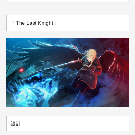
「The Last Knight」
設計