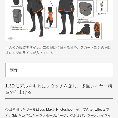
主人公の服装デザイン。二の腕に位置する袖や、スカート部分の裾に
オレンジのラインが入っている
制作
1.3Dモデルをもとにレタッチを施し、多重レイヤー構
造で仕上げる
今回使用したツールは3ds MaxとPhotoshop、そしてAfter Effectsで
す。3ds Maxではキャラクターのポージングおよびカラーとハイライ