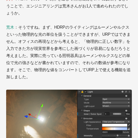
うことで、エンジニアリングは荒木さんがお1人で進められたのでし
ょうか。
荒木
：そうですね。まず、HDRPのライティングはルーメンやルクス
といった物理的な光の単位を扱うことができますが、URPではできま
せん。オフィスの再現などから考えると、「物理的に正しい数字」を
入力できた方が現実世界を参考にした画づくりが容易になるだろうと
考えました。実際に売っている照明器具はルーメンやルクスなどの単
位で光の強さなどが書かれていますので、それらの数値が参考になり
ます。そこで、物理的な値をコンバートしてURP上で使える機能を追
加しました。