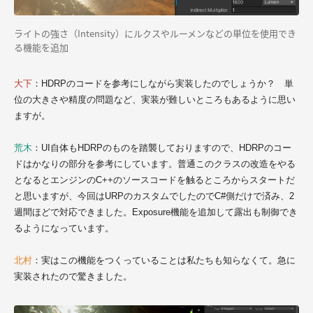
ライトの強さ（Intensity）にルクスやルーメンなどの単位を使用でき
る機能を追加
大下
：HDRPのコードを参考にしながら実装したのでしょうか？ 単
位の大きさや精度の問題など、実装が難しいところもあるように思い
ますが。
荒木
：UI自体もHDRPのものを踏襲しておりますので、HDRPのコー
ドはかなりの部分を参考にしています。普通このクラスの改造をやる
となるとエンジンのC++のソースコードを触るところからスタートだ
と思いますが、今回はURPのカスタムでしたのでC#側だけで済み、2
週間ほどで対応できました。Exposure機能を追加して露出も制御でき
るようになっています。
北村
：実はこの機能をつくっていることは私たちも知らなくて。急に
実装されたので驚きました。