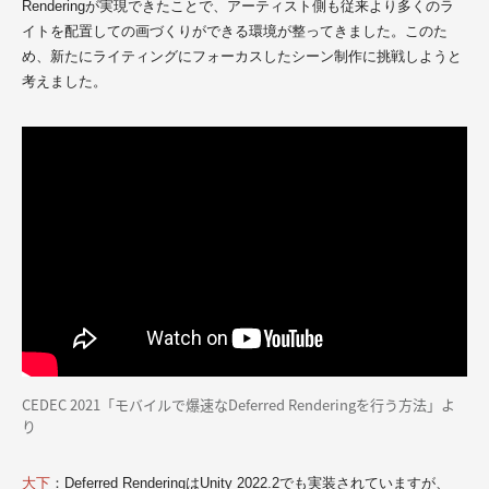
Renderingが実現できたことで、アーティスト側も従来より多くのラ
イトを配置しての画づくりができる環境が整ってきました。このた
め、新たにライティングにフォーカスしたシーン制作に挑戦しようと
考えました。
CEDEC 2021「モバイルで爆速なDeferred Renderingを行う方法」よ
り
大下
：Deferred RenderingはUnity 2022.2でも実装されていますが、