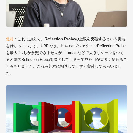
北村
：これに加えて、
Reflection Probeの上限を突破する
という実装
を行なっています。URPでは、1つのオブジェクトでReflection Probe
を最大2つしか参照できませんが、Terrainなどで大きなシーンをつく
ると別のReflection Probeを参照してしまって見た目が大きく変わるこ
ともありました。これも荒木に相談して、すぐ実装してもらいまし
た。