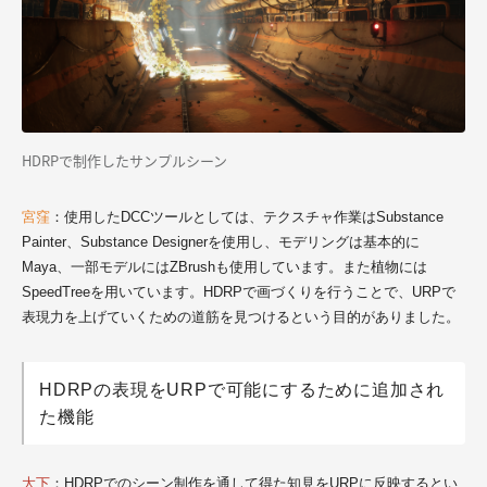
HDRPで制作したサンプルシーン
宮窪
：使用したDCCツールとしては、テクスチャ作業はSubstance
Painter、Substance Designerを使用し、モデリングは基本的に
Maya、一部モデルにはZBrushも使用しています。また植物には
SpeedTreeを用いています。HDRPで画づくりを行うことで、URPで
表現力を上げていくための道筋を見つけるという目的がありました。
HDRPの表現をURPで可能にするために追加され
た機能
大下
：HDRPでのシーン制作を通して得た知見をURPに反映するとい