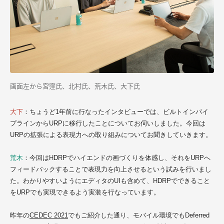
画面左から宮窪氏、北村氏、荒木氏、大下氏
大下
：ちょうど1年前に行なったインタビューでは、ビルトインパイ
プラインからURPに移行したことについてお伺いしました。今回は
URPの拡張による表現力への取り組みについてお聞きしていきます。
荒木
：今回はHDRPでハイエンドの画づくりを体感し、それをURPへ
フィードバックすることで表現力を向上させるという試みを行いまし
た。わかりやすいようにエディタのUIも含めて、HDRPでできること
をURPでも実現できるよう実装を行なっています。
昨年の
CEDEC 2021
でもご紹介した通り、モバイル環境でもDeferred