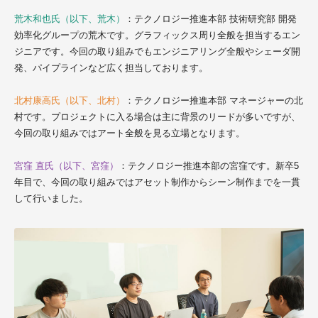
荒木和也氏（以下、荒木）
：テクノロジー推進本部 技術研究部 開発
効率化グループの荒木です。グラフィックス周り全般を担当するエン
ジニアです。今回の取り組みでもエンジニアリング全般やシェーダ開
発、パイプラインなど広く担当しております。
北村康高氏（以下、北村）
：テクノロジー推進本部 マネージャーの北
村です。プロジェクトに入る場合は主に背景のリードが多いですが、
今回の取り組みではアート全般を見る立場となります。
宮窪 直氏（以下、宮窪）
：テクノロジー推進本部の宮窪です。新卒5
年目で、今回の取り組みではアセット制作からシーン制作までを一貫
して行いました。