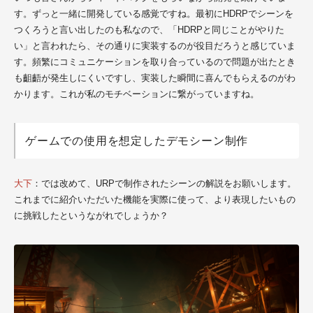
す。ずっと一緒に開発している感覚ですね。最初にHDRPでシーンを
つくろうと言い出したのも私なので、「HDRPと同じことがやりた
い」と言われたら、その通りに実装するのが役目だろうと感じていま
す。頻繁にコミュニケーションを取り合っているので問題が出たとき
も齟齬が発生しにくいですし、実装した瞬間に喜んでもらえるのがわ
かります。これが私のモチベーションに繋がっていますね。
ゲームでの使用を想定したデモシーン制作
大下
：では改めて、URPで制作されたシーンの解説をお願いします。
これまでに紹介いただいた機能を実際に使って、より表現したいもの
に挑戦したというながれでしょうか？