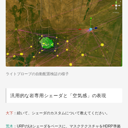
ライトプローブの自動配置検証の様子
汎用的な岩専用シェーダと「空気感」の表現
大下
：続いて、シェーダのカスタムについて教えてください。
荒木
：URPのLitシェーダをベースに、マスクテクスチャをHDRP準拠