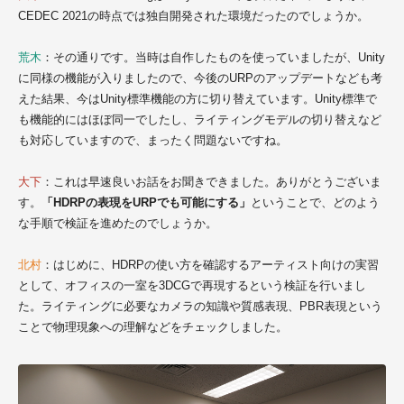
CEDEC 2021の時点では独自開発された環境だったのでしょうか。
荒木
：その通りです。当時は自作したものを使っていましたが、Unity
に同様の機能が入りましたので、今後のURPのアップデートなども考
えた結果、今はUnity標準機能の方に切り替えています。Unity標準で
も機能的にはほぼ同一でしたし、ライティングモデルの切り替えなど
も対応していますので、まったく問題ないですね。
大下
：これは早速良いお話をお聞きできました。ありがとうございま
す。
「HDRPの表現をURPでも可能にする」
ということで、どのよう
な手順で検証を進めたのでしょうか。
北村
：はじめに、HDRPの使い方を確認するアーティスト向けの実習
として、オフィスの一室を3DCGで再現するという検証を行いまし
た。ライティングに必要なカメラの知識や質感表現、PBR表現という
ことで物理現象への理解などをチェックしました。