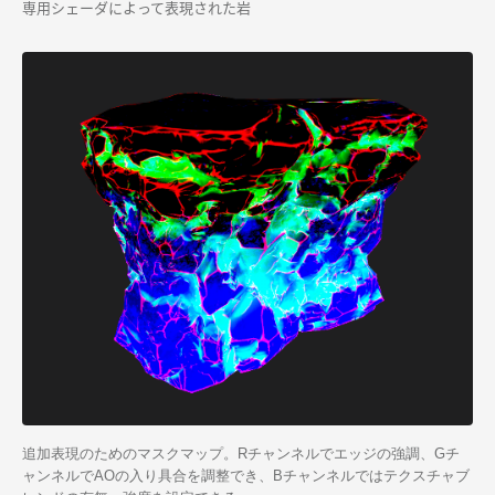
専用シェーダによって表現された岩
追加表現のためのマスクマップ。Rチャンネルでエッジの強調、Gチ
ャンネルでAOの入り具合を調整でき、Bチャンネルではテクスチャブ