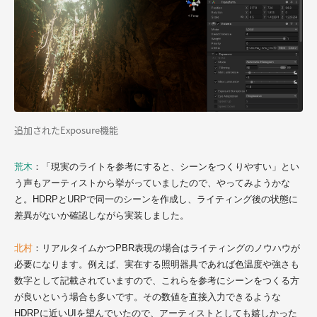
追加されたExposure機能
荒木
：「現実のライトを参考にすると、シーンをつくりやすい」とい
う声もアーティストから挙がっていましたので、やってみようかな
と。HDRPとURPで同一のシーンを作成し、ライティング後の状態に
差異がないか確認しながら実装しました。
北村
：リアルタイムかつPBR表現の場合はライティングのノウハウが
必要になります。例えば、実在する照明器具であれば色温度や強さも
数字として記載されていますので、これらを参考にシーンをつくる方
が良いという場合も多いです。その数値を直接入力できるような
HDRPに近いUIを望んでいたので、アーティストとしても嬉しかった