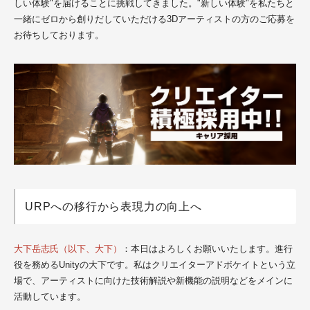
しい体験"を届けることに挑戦してきました。"新しい体験"を私たちと
一緒にゼロから創りだしていただける3Dアーティストの方のご応募を
お待ちしております。
URPへの移行から表現力の向上へ
大下岳志氏（以下、大下）
：本日はよろしくお願いいたします。進行
役を務めるUnityの大下です。私はクリエイターアドボケイトという立
場で、アーティストに向けた技術解説や新機能の説明などをメインに
活動しています。