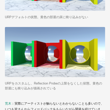
URPデフォルトの状態。黄色の部屋の床に映り込みがない
URPをカスタムし、Reflection Probeの上限をなくした状態。黄色の
部屋にも映り込みが描画されている
荒木
：実際にアーティストが触らないとわからないことも多いので、
いつも皆さんからフィードバックをもらいながら開発を続けていま