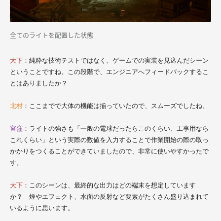
全てのライトを配置した状態
大下
：純粋な技術テストではなく、ゲームでの実装を見込んだシーン
ということですね。この段階で、エンジニアへフィードバックするこ
とはありましたか？
北村
：ここまでで大体の機能は揃っていたので、スムーズでしたね。
宮窪
：ライトの強さも「一般の電球だったらこのくらい、工事用なら
これくらい」という実際の数値を入力することで作業開始の際の取っ
かかりをつくることができていましたので、非常に使いやすかったで
す。
大下
：このシーンは、最終的な出力はどの端末を想定しています
か？ 煙やエフェクト、水面の反射など要素がたくさん盛り込まれて
いるように思います。