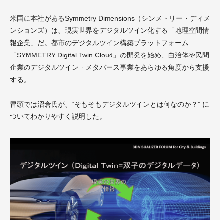
米国に本社があるSymmetry Dimensions（シンメトリー・ディメ
ンションズ）は、現実世界をデジタルツイン化する「地理空間情
報企業」だ。都市のデジタルツイン構築プラットフォーム
「SYMMETRY Digital Twin Cloud」の開発を始め、自治体や民間
企業のデジタルツイン・メタバース事業をあらゆる角度から支援
する。
冒頭では沼倉氏が、“そもそもデジタルツインとは何なのか？” に
ついてわかりやすく説明した。