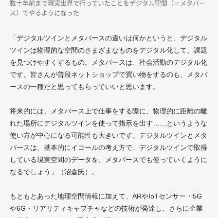
数十年前まで現実世界で行っていたことをデジタル空間（＝メタバー
ス）でやるようになった
「デジタルツインとメタバースの違いは何かというと、デジタル
ツインは物理的な空間のさまざまなものをデジタル化して、課題
を見つけやすくするもの。メタバースは、社会活動のデジタル化
です。皆さんが普段ネットショップで買い物をするのも、メタバ
ースの一種だと思ってもらっていいと思います。
将来的には、メタバース上で仕事をする際に、物理的に距離の離
れた場所にデジタルツインを使って指示を出す……というような
使い方が中心になる可能性も大きいです。デジタルツインとメタ
バースは、基本的にイコールの考え方で、デジタルツインで取得
している現実空間のデータを、メタバースでも使っていくように
なるでしょう」（沼倉氏）。
もともとあった地理空間情報に加えて、ARやIoTセンサー・5G
や6G・リアリティキャプチャなどの技術が発達し、さらに企業