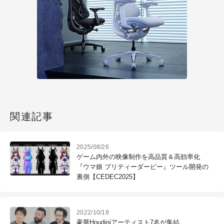
関連記事
2025/08/26
ゲーム内外の映像制作を高品質＆高効率化
『ウマ娘 プリティーダービー』ツール開発の
裏側【CEDEC2025】
2022/10/19
豪華Houdiniアーティスト7名が集結。