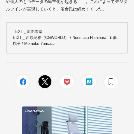
や個人のもつデータの民主化が起きる——。これによってデジタ
ルツインが実現していくと、沼倉氏は締めくくった。
TEXT＿原由希奈
EDIT＿西原紀雅（CGWORLD） / Norimasa Nishihara、山田
桃子 / Momoko Yamada