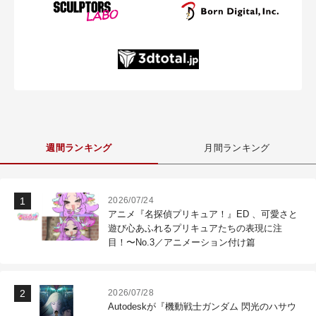
週間ランキング
月間ランキング
2026/07/24
アニメ『名探偵プリキュア！』ED 、可愛さと
遊び心あふれるプリキュアたちの表現に注
目！〜No.3／アニメーション付け篇
2026/07/28
Autodeskが『機動戦士ガンダム 閃光のハサウ