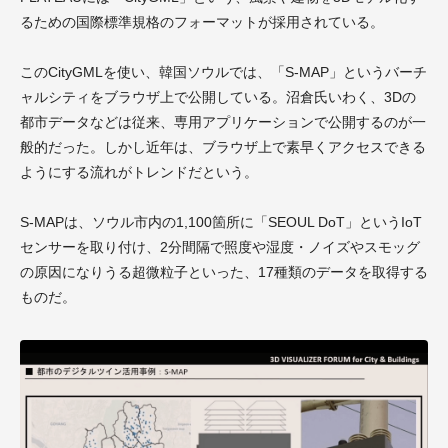
るための国際標準規格のフォーマットが採用されている。
このCityGMLを使い、韓国ソウルでは、「S-MAP」というバーチ
ャルシティをブラウザ上で公開している。沼倉氏いわく、3Dの
都市データなどは従来、専用アプリケーションで公開するのが一
般的だった。しかし近年は、ブラウザ上で素早くアクセスできる
ようにする流れがトレンドだという。
S-MAPは、ソウル市内の1,100箇所に「SEOUL DoT」というIoT
センサーを取り付け、2分間隔で照度や湿度・ノイズやスモッグ
の原因になりうる超微粒子といった、17種類のデータを取得する
ものだ。