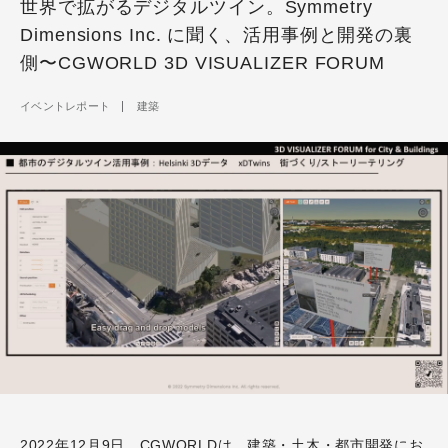
世界で拡がるデジタルツイン。Symmetry
Dimensions Inc. に聞く、活用事例と開発の裏
側〜CGWORLD 3D VISUALIZER FORUM
イベントレポート
建築
2022年12月9日、CGWORLDは、建築・土木・都市開発にお