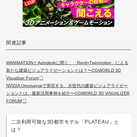
関連記事
WANIMATIONとAutodeskに聞く、「Revit×Twinmotion」による
新たな建築ビジュアライゼーションとは？〜CGWORLD 3D
Visualizer Forum
NVIDIA Omniverseで実現する、次世代の建築ビジュアライゼー
ションとは。最新活用事例を紹介〜CGWORLD 3D VISUALIZER
FORUM
二次利用可能な3D都市モデル「PLATEAU」と
は？