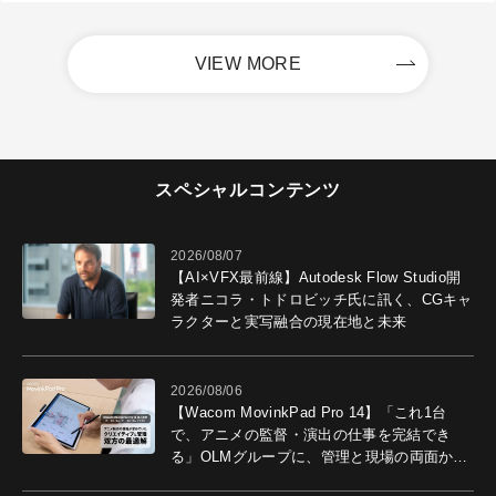
VIEW MORE
スペシャルコンテンツ
2026/08/07
【AI×VFX最前線】Autodesk Flow Studio開
発者ニコラ・トドロビッチ氏に訊く、CGキャ
ラクターと実写融合の現在地と未来
2026/08/06
【Wacom MovinkPad Pro 14】「これ1台
で、アニメの監督・演出の仕事を完結でき
る」OLMグループに、管理と現場の両面から
導入効果を聞いた