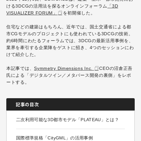
ける3DCGの活用法を探るオンラインフォーラム
「3D
VISUALIZER FORUM」
を初開催した。
住宅などの建築はもちろん、近年では、国土交通省による都
市CGモデルのプロジェクトにも使われている3DCGの技術。
約6時間にわたるフォーラムでは、3DCGの最新活用事例を、
業界を牽引する企業陣をゲストに招き、4つのセッションにわ
けて紹介した。
本記事では、
Symmetry Dimensions Inc.
CEOの沼倉正吾
氏による「デジタルツイン／メタバース開発の裏側」をレポ
ートする。
記事の目次
二次利用可能な3D都市モデル「PLATEAU」とは？
国際標準規格「CityGML」の活用事例