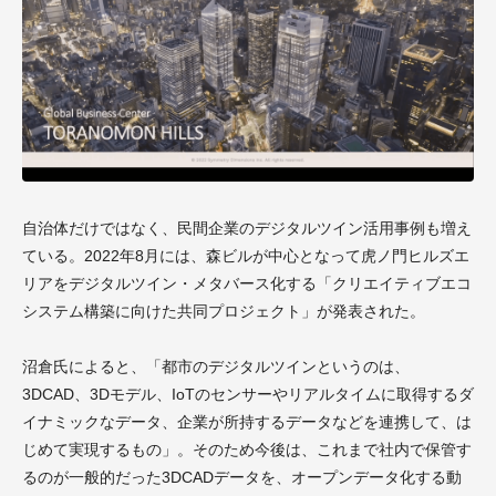
自治体だけではなく、民間企業のデジタルツイン活用事例も増え
ている。2022年8月には、森ビルが中心となって虎ノ門ヒルズエ
リアをデジタルツイン・メタバース化する「クリエイティブエコ
システム構築に向けた共同プロジェクト」が発表された。
沼倉氏によると、「都市のデジタルツインというのは、
3DCAD、3Dモデル、IoTのセンサーやリアルタイムに取得するダ
イナミックなデータ、企業が所持するデータなどを連携して、は
じめて実現するもの」。そのため今後は、これまで社内で保管す
るのが一般的だった3DCADデータを、オープンデータ化する動