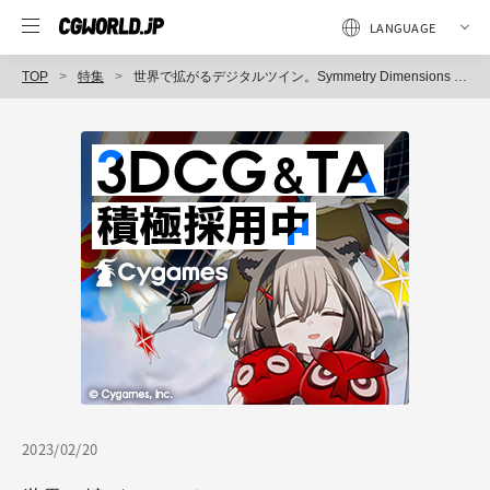
TOP
特集
世界で拡がるデジタルツイン。Symmetry Dimensions Inc. に聞く、活用事例と開発の裏側〜CGWORLD 3D VISUALIZER FORUM
2023/02/20