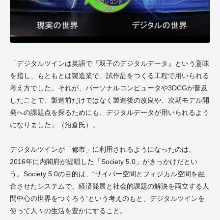
「デジタルツインは英語で『双子のデジタルデータ』という意味
を指し、もともとは製造業で、試作品をつくる工程で用いられる
考え方でした。それが、パーソナルコンピュータや3DCGが普及
したことで、製造前だけではなく製造後の改良や、次期モデル開
発への課題点を探るためにも、デジタルデータが用いられるよう
になりました」（沼倉氏）。
デジタルツインが「都市」に利用されるようになったのは、
2016年に内閣府が提唱した「Society 5.0」がきっかけだとい
う。Society 5.0の目的は、“サイバー空間とフィジカル空間を融
合させたシステムで、経済発展と社会的課題の解決を両立する人
間中心の世界をつくろう”という考えのもと、デジタルツインを
使って人々の生活を豊かにすること。