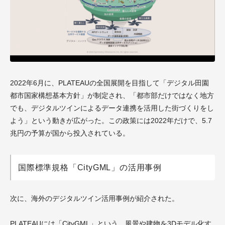
2022年6月に、PLATEAUの全国展開を目指して「デジタル田園
都市国家構想基本方針」が制定され、「都市部だけではなく地方
でも、デジタルツインによるデータ連携を活用した街づくりをし
よう」という動きが広がった。この政策には2022年だけで、5.7
兆円の予算が国から投入されている。
国際標準規格「CityGML」の活用事例
次に、海外のデジタルツイン活用事例が紹介された。
PLATEAUには「CityGML」という、風景や建物を3Dモデル化す