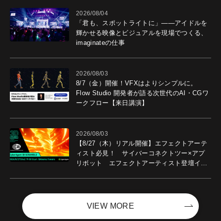
2026/08/04
「君も、スポットライトに」――アイドルを
輝かせる映像とビジュアルを現場でつくる、
imaginateの仕事
2026/08/03
8/7（金）開催！VFXはよりシンプルに。
Flow Studio 開発者が語る次世代のAI・CGワ
ークフロー【来日講演】
2026/08/03
【8/27（木）リアル開催】エフェクトアーテ
ィスト必見！ サイバーコネクトツー×アプ
リボット エフェクトアーティスト登壇イベ
ントを開催！－サイバーエージェント
VIEW MORE