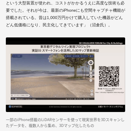
という大型装置が使われ、コストがかかるうえに高度な技術も必
要でした。それが今は、最新のiPhoneにも空間キャプチャ機能が
搭載されている。昔は1,000万円かけて購入していた機器がどん
どん低価格になり、民主化してきています」（沼倉氏）。
一部のiPhone搭載のLiDARセンサーを使って現実世界を3Dスキャンし
たデータを、複数人から集め、3Dマップ化したもの