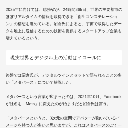
2025年に向けては、総務省が、24時間365日、世界の主要都市の
ほぼリアルタイムの情報を取得できる「衛生コンステレーショ
ン」の構想を進めている。沼倉氏によると、宇宙で取得したデー
タを地上に送信するための技術を提供するスタートアップ企業も
増えているという。
現実世界とデジタル上の活動はイコールに
終盤では沼倉氏が、デジタルツインとセットで語られることの多
い「メタバース」について解説した。
メタバースという言葉が広まったのは、2021年10月、Facebook
が社名を「Meta」に変えたのが始まりだと沼倉氏は言う。
「メタバースというと、3次元の空間でアバターが動いているイ
メージを持つ人が多いと思いますが、これはメタバースのごく一