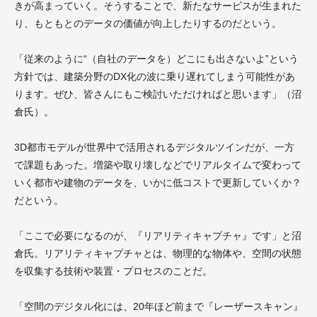
きが高まっていく。そうすることで、新たなサービスが生まれた
り、もともとのデータの価値が向上したりするのだという。
「従来のように“（自社のデータを）どこにも出さないよ”という
方針では、建築分野のDX化の波に乗り遅れてしまう可能性があ
ります。ぜひ、皆さんにもご検討いただければと思います」（沼
倉氏）。
3D都市モデルが世界中で活用されるデジタルツインだが、一方
で課題もあった。増築や取り壊しなどでリアルタイムで変わって
いく都市や建物のデータを、いかに低コストで更新していくか？
だという。
「ここで必要になるのが、『リアリティキャプチャ』です」と沼
倉氏。リアリティキャプチャとは、物理的な物体や、空間の状態
を収集する技術や装置・プロセスのことだ。
「空間のデジタル化には、20年ほど前まで『レーザースキャン』