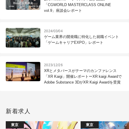
「CGWORLD MASTERCLASS ONLINE
vol.9」座談会レポート
2024/03/04
ゲーム業界の開発職に特化した就職イベント
「ゲームキャリアEXPO」レポート
2023/12/26
XRとメタバースがテーマのカンファレンス
「XR Kaigi」開催レポートーXR kaigi Awardで
Adobe Substance 3DがXR Kaigi Awardを受賞
新着求人
東京
東京