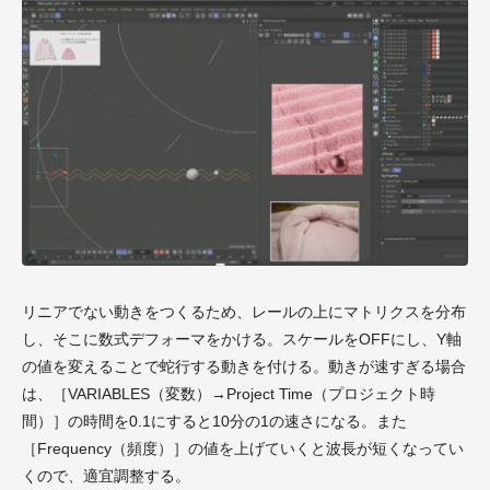
リニアでない動きをつくるため、レールの上にマトリクスを分布
し、そこに数式デフォーマをかける。スケールをOFFにし、Y軸
の値を変えることで蛇行する動きを付ける。動きが速すぎる場合
は、［VARIABLES（変数）→Project Time（プロジェクト時
間）］の時間を0.1にすると10分の1の速さになる。また
［Frequency（頻度）］の値を上げていくと波長が短くなってい
くので、適宜調整する。