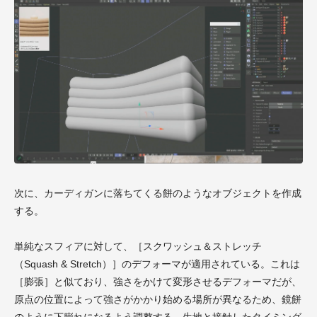
次に、カーディガンに落ちてくる餅のようなオブジェクトを作成
する。
単純なスフィアに対して、［スクワッシュ＆ストレッチ
（Squash & Stretch）］のデフォーマが適用されている。これは
［膨張］と似ており、強さをかけて変形させるデフォーマだが、
原点の位置によって強さがかかり始める場所が異なるため、鏡餅
のように下膨れになるよう調整する、生地と接触したタイミング