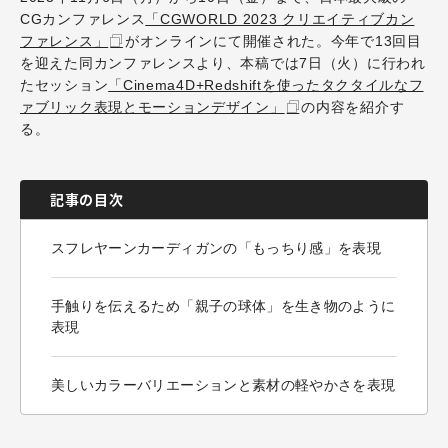
CGカンファレンス
「CGWORLD 2023 クリエイティブカン
ファレンス」
がオンラインにて開催された。今年で13回目
を迎えた同カンファレンスより、本稿では7日（火）に行われ
たセッション
「Cinema4D+Redshiftを使ったタクタイルなフ
ァブリック表現とモーションデザイン」
の内容を紹介す
る。
記事の目次
スフレヤーンカーディガンの「もっちり感」を表現
手触りを伝えるため「親子の球体」を生き物のように
表現
美しいカラーバリエーションと素材の軽やかさを表現