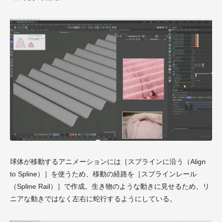
球体が移動するアニメーションには［スプラインに沿う（Align
to Spline）］を使うため、移動の経路を［スプラインレール
（Spline Rail）］で作成。生き物のような動きに見せるため、リ
ニアな動きではなく左右に蛇行するようにしている。