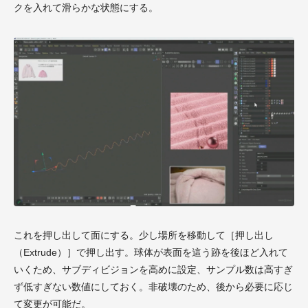
クを入れて滑らかな状態にする。
これを押し出して面にする。少し場所を移動して［押し出し
（Extrude）］で押し出す。球体が表面を這う跡を後ほど入れて
いくため、サブディビジョンを高めに設定、サンプル数は高すぎ
ず低すぎない数値にしておく。非破壊のため、後から必要に応じ
て変更が可能だ。