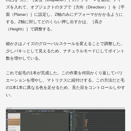
ズを入れて、オブジェクトのタブで［方向（Direction）］を［平
面（Planar）］に設定し、Z軸のみにデフォーマがかかるように
する。Z軸に対してどのくらい押し出すかは、［高さ
（Height）］で調整する。
細かさはノイズのグローバルスケールを変えることで調整した。
少しパキッとして見えるため、ナチュラルモードにしてポイント
数を増やしている。
これで起毛の1本が完成した。この作業を何回かくり返してバリ
エーションを増やし、マトリクスに紐付けする。この方法だと毛
の1本1本に異なる色を足せるため、見た目をコントロールしやす
い。