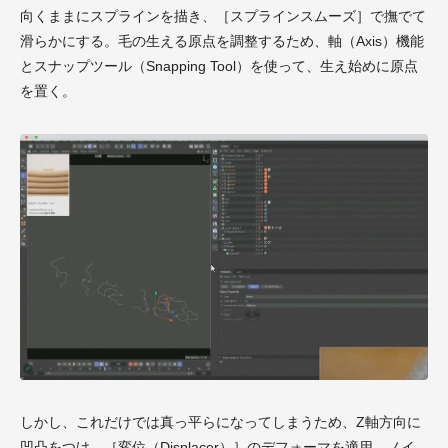
向くままにスプラインを描き、［スプラインスムーズ］で撫でて
滑らかにする。毛の生える原点を調整するため、軸（Axis）機能
とスナップツール（Snapping Tool）を使って、生え始めに原点
を置く。
しかし、これだけでは真っ平らになってしまうため、Z軸方向に
凹凸をつけ、［変位（Displacer）］のデフォーマを適用。ノイ