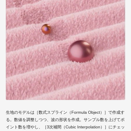
生地のモデルは［数式スプライン（Formula Object）］で作成す
る。数値を調整しつつ、波の形状を作成。サンプル数を上げてポ
イント数を増やし、［3次補間（Cubic Interpolation）］にチェッ