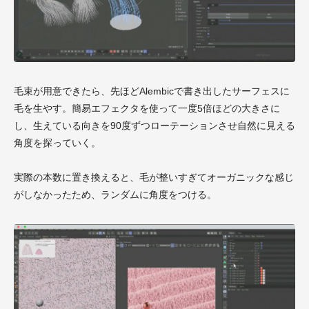
毛束が用意できたら、先ほどAlembicで書き出したサーフェスに
毛を生やす。簡易エフェクタを使って一度5倍ほどの大きさに
し、生えている向きを90度ずつローテーションさせ自然に見える
角度を探っていく。
実際の本数に置き換えると、毛が整いすぎてオーガニックな感じ
がしなかったため、ランダムに角度をつける。