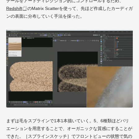
テールをアートディレクション的にコントロールするため、
Redshift
のMatrix Scatterを使って、先ほど作成したカーディガ
ンの表面に分布していく手法を採った。
まずは毛をスプラインで1本1本描いていく。5、6種類ほどバリ
エーションを用意することで、オーガニックな質感にすることが
できた。［スプラインスケッチ］でフロントビューの状態で気の