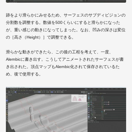
跡をより滑らかにみせるため、サーフェスのサブディビジョンの
分割数を調整する。数値を500くらいにすると滑らかになった
が、重い感じの動きになってしまった。なお、凹みの深さは変位
の［高さ（Height）］で調整できる。
滑らかな動きができたら、この後の工程を考えて、一度、
Alembicに書き出す。こうしてアニメートされたサーフェスが書
き出された。頂点マップもAlembic化されて保存されているた
め、後で使用する。