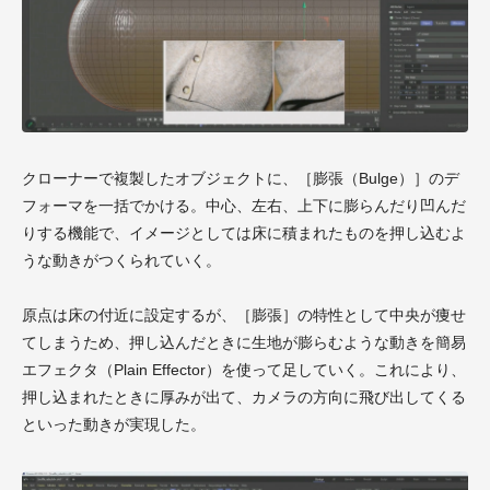
クローナーで複製したオブジェクトに、［膨張（Bulge）］のデ
フォーマを一括でかける。中心、左右、上下に膨らんだり凹んだ
りする機能で、イメージとしては床に積まれたものを押し込むよ
うな動きがつくられていく。
原点は床の付近に設定するが、［膨張］の特性として中央が痩せ
てしまうため、押し込んだときに生地が膨らむような動きを簡易
エフェクタ（Plain Effector）を使って足していく。これにより、
押し込まれたときに厚みが出て、カメラの方向に飛び出してくる
といった動きが実現した。