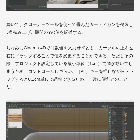
続いて、クローナーツールを使って畳んだカーディガンを複製し
5着積み上げ、隙間のYの値を調整する。
ちなみにCinema 4Dでは数値を入力せずとも、カーソルの上を左
右にドラッグすることで値を変更することができる。ただしその
際、プロジェクト設定している最小単位（1cm）で値が動いてし
まうため、コントロールしづらい。［Alt］キーを押しながらドラ
ッグすると0.1cm単位で調整できるため、非常に便利とのこと
だ。