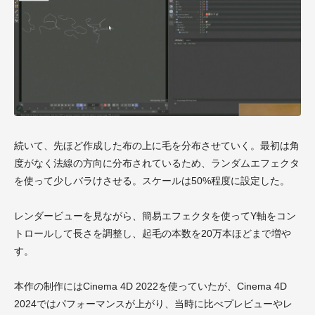
続いて、先ほど作成した布の上に毛を分布させていく。最初は角
度がなく法線の方向に分布されているため、ランダムエフェクタ
を使って少しバラけさせる。スケールは50%程度に設定した。
レンダービューを見ながら、簡易エフェクタを使ってY軸をコン
トロールして長さを調整し、起毛の本数を20万本ほどまで増や
す。
本作の制作にはCinema 4D 2022を使っていたが、Cinema 4D
2024ではパフォーマンスが上がり、当時に比べプレビューやレ