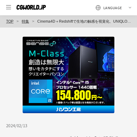
TOP
特集
Cinema4D＋Redshiftで生地の触感を視覚化、UNIQLOのカーディガン＆ジャケット紹介映像メイキング ～CGWCC 2023（2）
2024/02/13