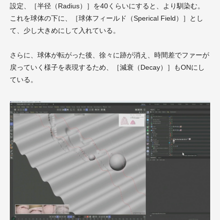
設定、［半径（Radius）］を40くらいにすると、より馴染む。
これを球体の下に、［球体フィールド（Sperical Field）］とし
て、少し大きめにして入れている。
さらに、球体が転がった後、徐々に跡が消え、時間差でファーが
戻っていく様子を表現するため、［減衰（Decay）］もONにし
ている。