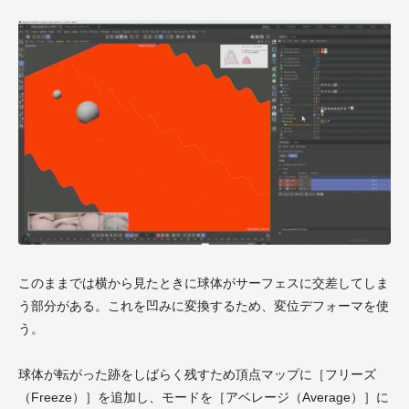
このままでは横から見たときに球体がサーフェスに交差してしま
う部分がある。これを凹みに変換するため、変位デフォーマを使
う。
球体が転がった跡をしばらく残すため頂点マップに［フリーズ
（Freeze）］を追加し、モードを［アベレージ（Average）］に