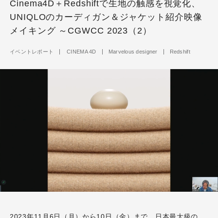
Cinema4D＋Redshiftで生地の触感を視覚化、
UNIQLOのカーディガン＆ジャケット紹介映像
メイキング ～CGWCC 2023（2）
イベントレポート
CINEMA 4D
Marvelous designer
Redshift
2023年11月6日（月）から10日（金）まで、日本最大級の