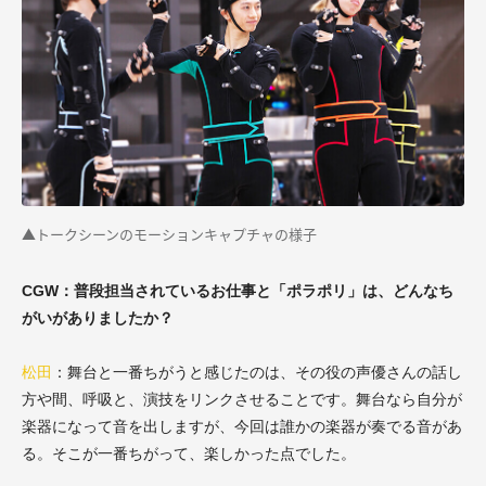
▲トークシーンのモーション
キャプチャの
様子
CGW：普段担当されているお仕事と「ポラポリ」は、どんなち
がいがありましたか？
松田
：舞台と一番ちがうと感じたのは、その役の声優さんの話し
方や間、呼吸と、演技をリンクさせることです。舞台なら自分が
楽器になって音を出しますが、今回は誰かの楽器が奏でる音があ
る。そこが一番ちがって、楽しかった点でした。