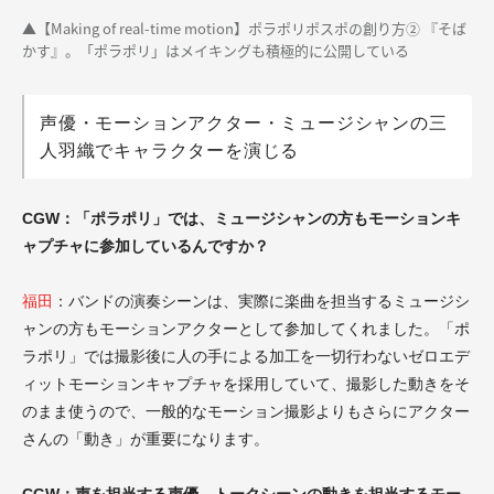
▲【Making of real-time motion】ポラポリポスポの創り方② 『そば
かす』。「ポラポリ」はメイキングも積極的に公開している
声優・モーションアクター・ミュージシャンの三
人羽織でキャラクターを演じる
CGW：「ポラポリ」では、ミュージシャンの方もモーションキ
ャプチャに参加しているんですか？
福田
：バンドの演奏シーンは、実際に楽曲を担当するミュージシ
ャンの方もモーションアクターとして参加してくれました。「ポ
ラポリ」では撮影後に人の手による加工を一切行わないゼロエデ
ィットモーションキャプチャを採用していて、撮影した動きをそ
のまま使うので、一般的なモーション撮影よりもさらにアクター
さんの「動き」が重要になります。