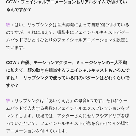
CGW：フェイシャルアニメーションもリアルタイムで付けてい
るんですか？
牧
：はい。リップシンクは音声認識によって自動的に付けている
のですが、それに加えて、撮影中にフェイシャルキャストがゲー
ムパッドでひとりひとりのフェイシャルアニメーションを設定し
ています。
CGW：声優、モーションアクター、ミュージシャンの三人羽織
に加えて、顔の動きを担当するフェイシャルキャストもいるんで
すね！ リップシンクで使っている口のパターンはどれくらいで
すか？
牧
：リップシンクは「あいうえお」の母音5つです。それにゲー
ムパッドで入力する複数のフェイシャルエクスプレッションをブ
レンドします。現場では、アクターさんにセリフやアドリブを喋
っていただいて、フェイシャルキャストが息を合わせてその場で
アニメーションを付けています。