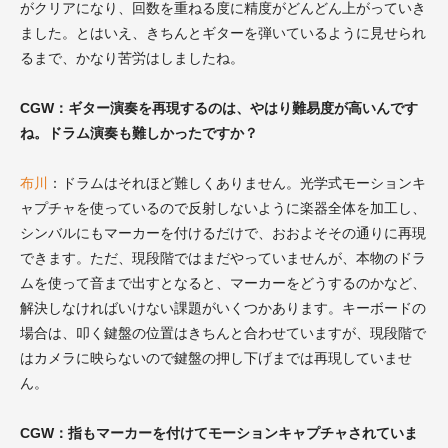
がクリアになり、回数を重ねる度に精度がどんどん上がっていき
ました。とはいえ、きちんとギターを弾いているように見せられ
るまで、かなり苦労はしましたね。
CGW：ギター演奏を再現するのは、やはり難易度が高いんです
ね。ドラム演奏も難しかったですか？
布川
：ドラムはそれほど難しくありません。光学式モーションキ
ャプチャを使っているので反射しないように楽器全体を加工し、
シンバルにもマーカーを付けるだけで、おおよそその通りに再現
できます。ただ、現段階ではまだやっていませんが、本物のドラ
ムを使って音まで出すとなると、マーカーをどうするのかなど、
解決しなければいけない課題がいくつかあります。キーボードの
場合は、叩く鍵盤の位置はきちんと合わせていますが、現段階で
はカメラに映らないので鍵盤の押し下げまでは再現していませ
ん。
CGW：指もマーカーを付けてモーションキャプチャされていま