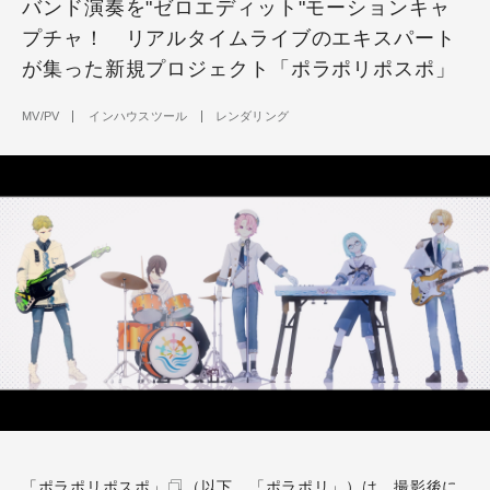
バンド演奏を"ゼロエディット"モーションキャ
プチャ！ リアルタイムライブのエキスパート
が集った新規プロジェクト「ポラポリポスポ」
MV/PV
インハウスツール
レンダリング
「ポラポリポスポ」
（以下、「ポラポリ」）は、撮影後に