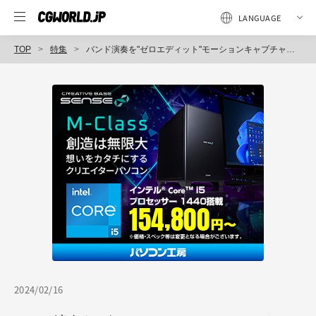
TOP
特集
バンド演奏を"ゼロエディット"モーションキャプチャ！ リアルタイムライブのエキスパートが集った新規プロジェクト「ポラポリポスポ」
2024/02/16