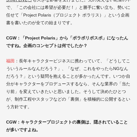
で、「この会社には希望が必要だ！」と勝手に奮い立ち、勢いに
任せて「Project Polaris（プロジェクト ポラリス）」という企画
書を書いたのが全ての始まりです。
CGW：「Project Polaris」から「ポラポリポスポ」になったん
ですね。企画のコンセプトは何でしたか？
福田
：長年キャラクタービジネスに携わっていて、「どうしてこ
ういうルールなんだろう？」、「なぜ、これをやったらNGなん
だろう？」という疑問を抱えることが多かったんです。いつか自
分がキャラクターをプロデュースするなら、そんな業界の「当た
り前」を変えていきたいと思いました。そうして決めたひとつ
が、制作工程やスタッフなどの「裏側」を積極的に公開するとい
う方針です。
CGW：キャラクタープロジェクトの裏側は、隠されていること
が多いですよね。