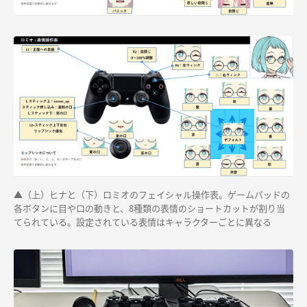
▲（上）ヒナと（下）ロミオのフェイシャル操作表。ゲームパッドの
各ボタンに目や口の動きと、8種類の表情のショートカットが割り当
てられている。設定されている表情はキャラクターごとに異なる