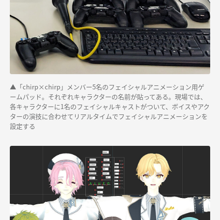
▲「
chirp×chirp
」メンバー5名のフェイシャルアニメーション用ゲ
ームパッド。それぞれキャラクターの名前が貼ってある。現場では、
各キャラクターに1名のフェイシャルキャストがついて、ボイスやアク
ターの演技に合わせてリアルタイムでフェイシャルアニメーションを
設定する