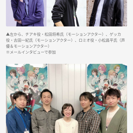
▲左から、チアキ役・松田将希氏（モーションアクター）、ゲッカ
役・古田一紀氏（モーションアクター）、ロミオ役・小松昌平氏（声
優＆モーションアクター）
※メールインタビューで参加