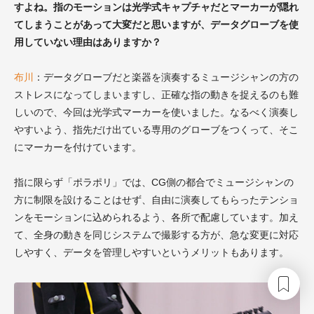
すよね。指のモーションは光学式キャプチャだとマーカーが隠れ
てしまうことがあって大変だと思いますが、データグローブを使
用していない理由はありますか？
布川
：データグローブだと
楽器を演奏するミュージシャン
の方の
ストレスになってしまいますし、正確な指の動きを捉えるのも難
しいので、今回は光学式マーカーを使いました。なるべく演奏し
やすいよう、指先だけ出ている専用のグローブをつくって、そこ
にマーカーを付けています。
指に限らず「ポラポリ」では、CG側の都合でミュージシャンの
方に制限を設けることはせず、自由に演奏してもらったテンショ
ンをモーションに込められるよう、各所で配慮しています。
加え
て、全身の動きを同じシステムで撮影する方が、急な変更に対応
しやすく、データを管理しやすいというメリットもあります。