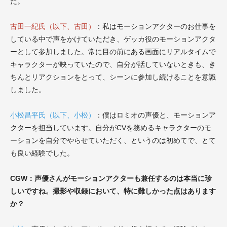
た。
古田一紀
氏（以下、古田）
：私はモーションアクターのお仕事を
している中で声をかけていただき、ゲッカ役のモーションアクタ
ーとして参加しました。常に目の前にある画面にリアルタイムで
キャラクターが映っていたので、自分が話していないときも、き
ちんとリアクションをとって、シーンに参加し続けることを意識
しました。
小松昌平
氏（以下、小松）
：僕はロミオの声優と、モーションア
クターを担当しています。自分がCVを務めるキャラクターのモ
ーションを自分でやらせていただく、というのは初めてで、とて
も良い経験でした。
CGW：声優さんがモーションアクターも兼任するのは本当に珍
しいですね。撮影や収録において、特に難しかった点はあります
か？