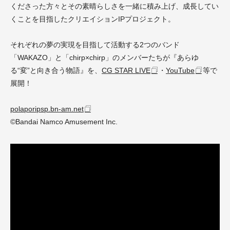
くださった方々とその素晴らしさを一緒に積み上げ、成長してい
くことを目指したクリエイションIPプロジェクト。
それぞれの夢の実現を目指して活動する2つのバンド
「WAKAZO」と「chirp×chirp」のメンバーたちが『あらゆ
る“変”と向き合う物語』を、
CG STAR LIVE
・
YouTube
等で
展開！
polaporipsp.bn-am.net
©Bandai Namco Amusement Inc.