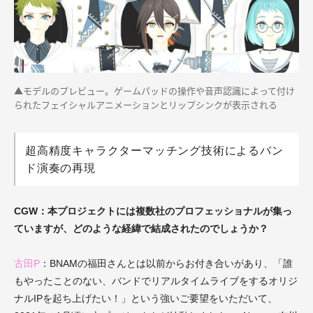
▲モデルのプレビュー。ゲームパッドの操作や音声認識によって付け
られたフェイシャルアニメーションとリップシンクが表示される
超高精度キャラクターマッチング技術によるバン
ド演奏の再現
CGW：本プロジェクトには複数社のプロフェッショナルが集っ
ていますが、どのような経緯で結成されたのでしょうか？
古田P
：BNAMの福田さんとは以前からお付き合いがあり、「誰
もやったことのない、バンドでリアルタイムライブをするオリジ
ナルIPを起ち上げたい！」という強いご要望をいただいて、