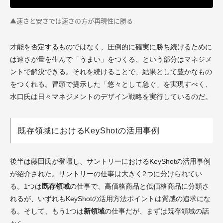
▲速さと安さでは速さの方が再現性に勝る
才能を否定するものではなく、圧倒的に確実に勝ち続けるために
は速さが量を生んで「うまい」をつくる、という部分はマネジメ
ントで解決できる。それを続けることで、結果として豊かなもの
をつくれる。冒頭で提示した「悠々として急ぐ」を実現すべく、
水口氏は日々マネジメントのデザイン戦略を実行しているのだ。
既存領域におけるKeyShotの活用事例
後半は藤田氏が登壇し、サントリーにおけるKeyShotの活用事例
が紹介された。サントリーの仕事は大きく2つに分けられてい
る。1つは
既存領域
の仕事で、高価格商品と低価格商品に分類さ
れるが、いずれもKeyShotの活用方法ポイントは質感の追求にな
る。そして、もう1つは
新領域
の仕事だが、まずは既存領域の話