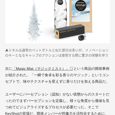
▲ミネルは通常のペットボトルと似た部分は多いが、イノベーション
のキーとなるキャップのアクションは使用する際に驚きの体験を伴う
次に
「Magic Mist（マジックミスト）」
という商品の開発事例
が紹介された。「一瞬で食卓を彩る香りのマジック」というコン
セプトで、味やテクスチャを変えずに香りだけを加える商品だ。
ユーザーにパーセプション（認知）がない状態からのスタートだ
ったのでまずパーセプションを定義し、様々な角度から価値を見
つめてビジュアライズするプロセスが必要だった。そこで
KeyShotの登場だ。開発メンバーが想像力を活性化するために、