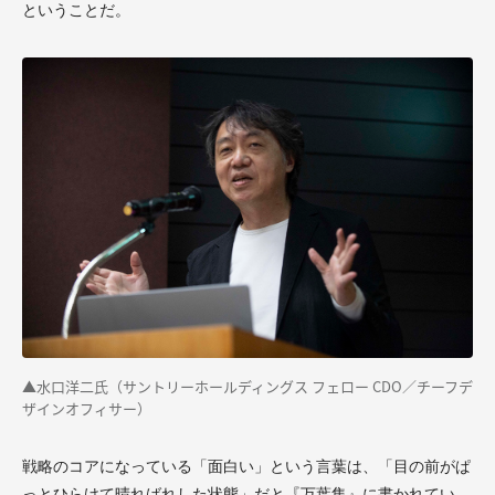
ということだ。
▲水口洋二氏（サントリーホールディングス フェロー CDO／チーフデ
ザインオフィサー）
戦略のコアになっている「面白い」という言葉は、「目の前がぱ
っとひらけて晴ればれした状態」だと『万葉集』に書かれてい