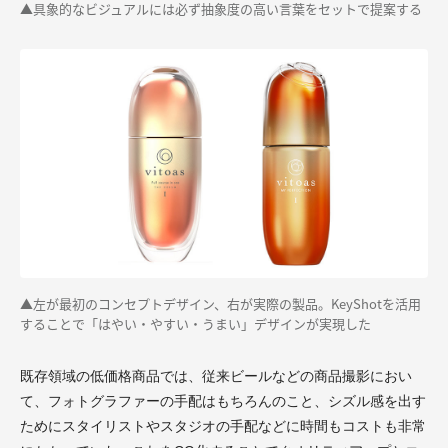
▲具象的なビジュアルには必ず抽象度の高い言葉をセットで提案する
▲左が最初のコンセプトデザイン、右が実際の製品。KeyShotを活用
することで「はやい・やすい・うまい」デザインが実現した
既存領域の低価格商品では、従来ビールなどの商品撮影におい
て、フォトグラファーの手配はもちろんのこと、シズル感を出す
ためにスタイリストやスタジオの手配などに時間もコストも非常