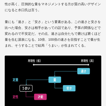
性が高く、圧倒的な量をマネジメントする方が質の高いデザイン
になると水口氏は言う。
量にも「速さ」と「安さ」という要素がある。この速さと安さを
比べた場合、安さは相手があっての話であり、予算の関係などで
変わるので不安定だ。その点、速さは自分たちで磨けば磨くほど
量を生む源泉になる。10倍、100倍の速さを目指すことで量が生
まれ、そうすることで結局「うまい」が生まれてくる。