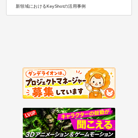
新領域におけるKeyShotの活用事例