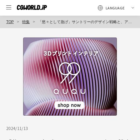
TOP
特集
「悠々として急げ」サントリーのデザイン戦略と、アイデアを加速するKeyShot活用事例
2024/11/13