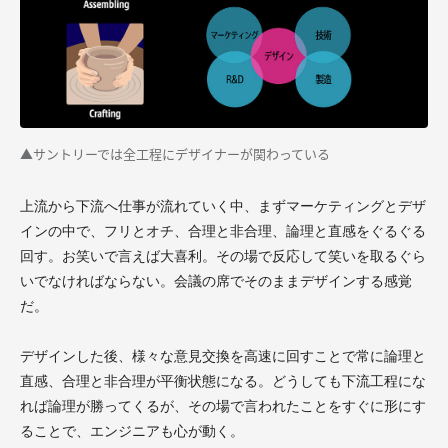
▲サントリーでは全工程にデザイナーが関わっている
上流から下流へ仕事が流れていく中、まずマーケティングとデザ
インの中で、フリとオチ、合理と非合理、論理と直感をぐるぐる
回す。お笑いで言えば大喜利。その場で反応して笑いを取るぐら
いでなければならない。会議の席でそのままデザインする感覚
だ。
デザインした後、様々な意見交換を高速に回すことで常に論理と
直感、合理と非合理が平衡状態になる。どうしても下流工程にな
れば論理が勝ってくるが、その場で言われたことをすぐに形にす
ることで、エンジニアも心が動く。