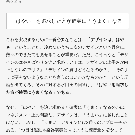
衡をとる
「はやい」を追求した方が確実に「うまく」なる
これを実現するために一番必要なことは、
「デザインは、はや
さ」
ということだ。冷めないうちに次のデザインという具合に、
熱々のできたてを見せることが重要だ。ただ、こう言うと「デザ
インのはやさばかりを追い求めていては、デザインの上手さが向
上しないのでは？」「デザインの質はどうなるのか？」「そのよ
うに夢もないようなことを言うのはいかがなものか？」という反
論が出てくる。それに対する水口氏の回答は、
「はやいを追求し
た方が確実にうまくなる」
である。
なぜ、「はやい」を追い求めると確実に「うまく」なるのかは、
マネジメント上の問題だ。デザインは、「うまい」に越したこと
はない。しかし、「うまい」デザインには2通りのアプローチが
ある。1つ目は運動や楽器演奏と同じように練習量を増やして