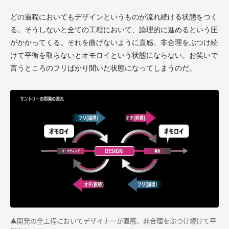
どの過程においてもデザインというものが流れ続ける状態をつく
る。そうしないと全ての工程において、論理的に進めるという圧
がかかってくる。それを曲げないように直感、非合理をぶつけ続
けて平衡を取らないとオモロイという状態にならない。お笑いで
言うところのフリばかり聞いた状態になってしまうのだ。
▲開発の全工程においてデザイナーが直感、非合理をぶつけ続けて平