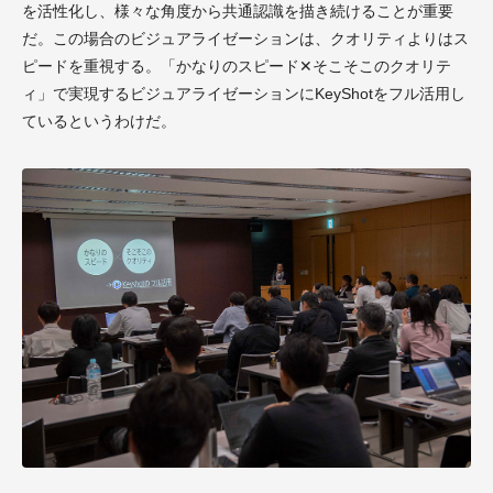
を活性化し、様々な角度から共通認識を描き続けることが重要
だ。この場合のビジュアライゼーションは、クオリティよりはス
ピードを重視する。「かなりのスピード✕そこそこのクオリテ
ィ」で実現するビジュアライゼーションにKeyShotをフル活用し
ているというわけだ。