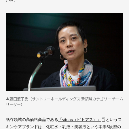
から。
▲藤田淑子氏（サントリーホールディングス 新領域カテゴリー チーム
リーダー）
既存領域の高価格商品である
「vitoas（ビトアス）」
というス
キンケアブランドは、化粧水・乳液・美容液という本来3段階の