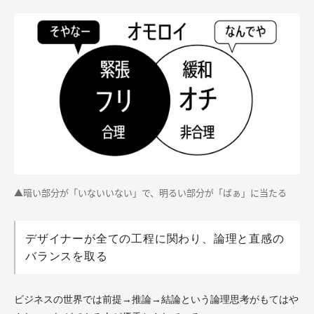
▲暗い部分が「いないいない」で、明るい部分が「ばぁ」に当たる
デザイナーが全ての工程に関わり、論理と直感の
バランスを取る
ビジネスの世界では前提→推論→結論という論理思考がもてはや