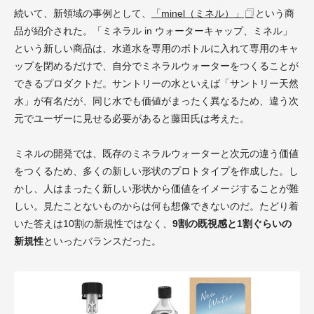
続いて、新領域の事例として、
「minel（ミネル）」
という商
品が紹介された。「ミネラル in ウォーターキャップ、ミネル」
という新しい商品は、水道水を専用のボトルに入れて専用のキャ
ップを閉めるだけで、自分でミネラルウォーターをつくることが
できるプロダクトだ。サントリーの水といえば「サントリー天然
水」が有名だが、同じ水でも価値がまったく異なるため、違う次
元でユーザーに見せる必要があると藤田氏は考えた。
ミネルの開発では、既存のミネラルウォーターと次元の違う価値
をつくるため、多くの新しい形状のプロトタイプを作成した。し
かし、人はまったく新しい形状から価値をイメージすることが難
しい。見たことないものからは何も想像できないのだ。たどり着
いた答えは10割の新規性ではなく、
9割の既視感と1割ぐらいの
新規性
といったバランスだった。