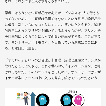
され、これができる人が優秀とされている。
思考にはもうひとつ直感思考があるが、ビジネスは1人で行うも
のでないために、「直感は信用できない」という意見で論理思考
に偏り、新しいものをつくりにくい。お笑いにたとえると、論理
的思考は延々とフリだけを聞いているようなものだ。フリとオチ
を計画的につくることによって面白い商品ができる。ここが重要
で、サントリーが「オモロイ」を目指している意味はここにあ
る、と水口氏は語る。
「オモロイ」というのは合理と非合理、論理と直感のバランスが
取れたところにできる。これが世の中で「イノベーション」と呼
ばれるものだ。このバランスをとるために、サントリーではデザ
イナーが常にチームの中に入って発言し続けているのだという。