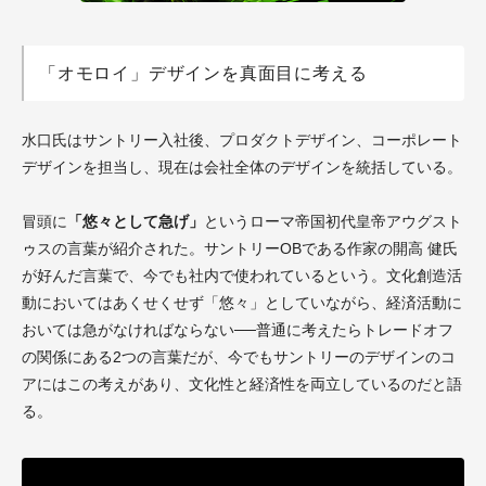
「オモロイ」デザインを真面目に考える
水口氏はサントリー入社後、プロダクトデザイン、コーポレート
デザインを担当し、現在は会社全体のデザインを統括している。
冒頭に
「悠々として急げ」
というローマ帝国初代皇帝アウグスト
ゥスの言葉が紹介された。サントリーOBである作家の開高 健氏
が好んだ言葉で、今でも社内で使われているという。文化創造活
動においてはあくせくせず「悠々」としていながら、経済活動に
おいては急がなければならない──普通に考えたらトレードオフ
の関係にある2つの言葉だが、今でもサントリーのデザインのコ
アにはこの考えがあり、文化性と経済性を両立しているのだと語
る。