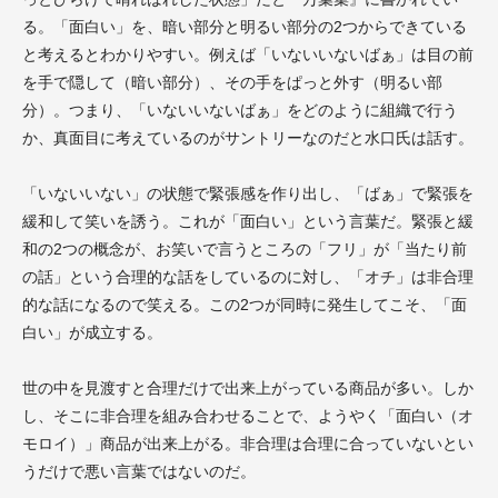
る。「面白い」を、暗い部分と明るい部分の2つからできている
と考えるとわかりやすい。例えば「いないいないばぁ」は目の前
を手で隠して（暗い部分）、その手をぱっと外す（明るい部
分）。つまり、「いないいないばぁ」をどのように組織で行う
か、真面目に考えているのがサントリーなのだと水口氏は話す。
「いないいない」の状態で緊張感を作り出し、「ばぁ」で緊張を
緩和して笑いを誘う。これが「面白い」という言葉だ。緊張と緩
和の2つの概念が、お笑いで言うところの「フリ」が「当たり前
の話」という合理的な話をしているのに対し、「オチ」は非合理
的な話になるので笑える。この2つが同時に発生してこそ、「面
白い」が成立する。
世の中を見渡すと合理だけで出来上がっている商品が多い。しか
し、そこに非合理を組み合わせることで、ようやく「面白い（オ
モロイ）」商品が出来上がる。非合理は合理に合っていないとい
うだけで悪い言葉ではないのだ。