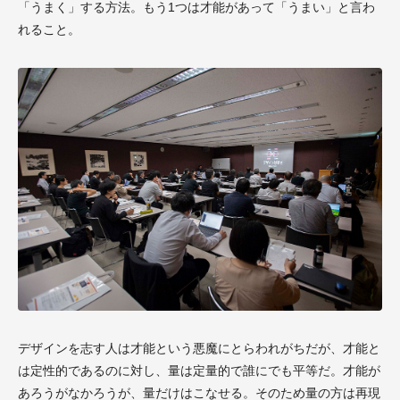
「うまく」する方法。もう1つは才能があって「うまい」と言わ
れること。
デザインを志す人は才能という悪魔にとらわれがちだが、才能と
は定性的であるのに対し、量は定量的で誰にでも平等だ。才能が
あろうがなかろうが、量だけはこなせる。そのため量の方は再現