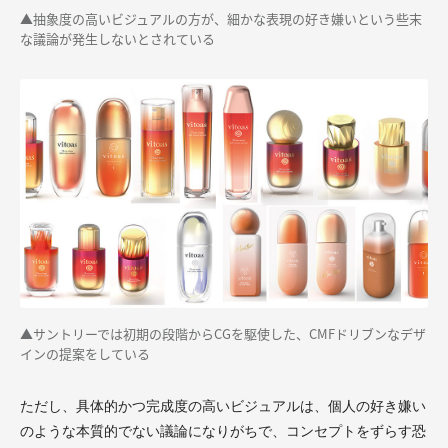
▲抽象度の高いビジュアルの方が、細かな表現の好き嫌いという些末
な議論が発生しないとされている
▲サントリーでは初期の段階からCGを駆使した、CMFドリブンなデザ
インの提案をしている
ただし、具体的かつ完成度の高いビジュアルは、個人の好き嫌い
のような本質的でない議論になりがちで、コンセプトをずらす恐