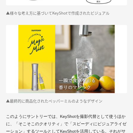
▲様々な考え方に基づいてKeyShotで作成されたビジュアル
▲最終的に商品化されたペッパーミルのようなデザイン
このようにサントリーでは、KeyShotを撮影代替として使うほか
に、「そこそこのクオリティ」で「スピーディにビジュアライゼ
ーション」するツールとしてKeyShotを活用している。それがサ