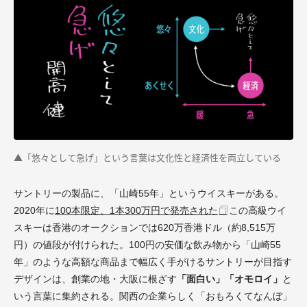
▲「悠々として急げ」という言葉は文化性と経済性を両立している
サントリーの製品に、「山崎55年」というウイスキーがある。
2020年に
100本限定、1本300万円で発売された
この高級ウイ
スキーは香港のオークションでは620万香港ドル（約8,515万
円）の値段が付けられた。100円の安価な飲み物から「山崎55
年」のような高額な商品まで幅広く手がけるサントリーが目指す
デザインは、創業の地・大阪に根ざす
「面白い」「オモロイ」
と
いう言葉に集約される。関西の企業らしく「おもろくてなんぼ」