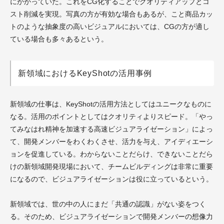
にかかっていた。これをCG化することでクオリティアップとコ
スト削減を実現。写真の方が有効な場合もあるが、こと商品カッ
トのような抽象度の高いビジュアルにおいては、CGの方が適し
ている場合も多々あるという。
新領域におけるKeyShotの活用事例
新領域の仕事は、KeyShotの活用方法としてはユニークなものに
なる。活用のポイントとしてはクオリティよりスピード。「やっ
てみなはれ精神を加速する高速ビジュアライゼーション」によっ
て、開発メンバーをわくわくさせ、活力を与え、アイディエーシ
ョンを促進している。わからないことだらけ、できないことだら
けの新領域開発現場において、チームビルディングは非常に重要
になるので、ビジュアライゼーションは役に立っているという。
新領域では、世の中の人にまだ「共通の認識」がない姿をつく
る。そのため、ビジュアライゼーションで開発メンバーの想像力