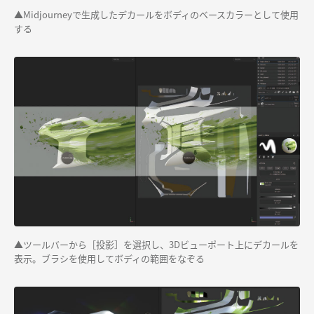
▲Midjourneyで生成したデカールをボディのベースカラーとして使用
する
▲ツールバーから［投影］を選択し、3Dビューポート上にデカールを
表示。ブラシを使用してボディの範囲をなぞる