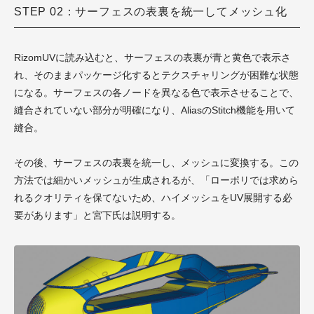
STEP 02：サーフェスの表裏を統一してメッシュ化
RizomUVに読み込むと、サーフェスの表裏が青と黄色で表示さ
れ、そのままパッケージ化するとテクスチャリングが困難な状態
になる。サーフェスの各ノードを異なる色で表示させることで、
縫合されていない部分が明確になり、AliasのStitch機能を用いて
縫合。
その後、サーフェスの表裏を統一し、メッシュに変換する。この
方法では細かいメッシュが生成されるが、「ローポリでは求めら
れるクオリティを保てないため、ハイメッシュをUV展開する必
要があります」と宮下氏は説明する。