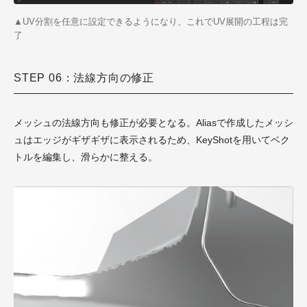
▲UV分割を任意に設定できるようになり、これでUV展開の工程は完
了
STEP 06：法線方向の修正
メッシュの法線方向も修正が必要となる。Aliasで作成したメッシ
ュはエッジがギザギザに表示されるため、KeyShotを用いてベク
トルを編集し、滑らかに整える。