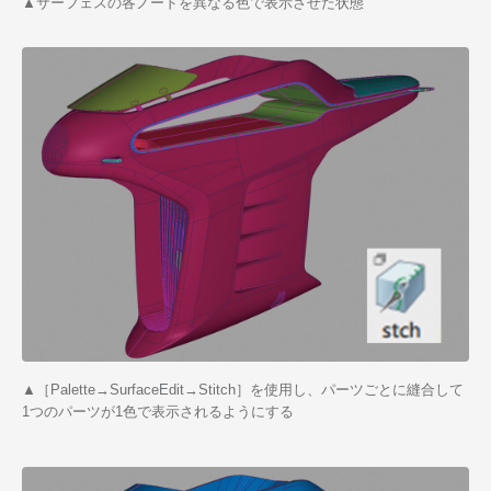
▲サーフェスの各ノードを異なる色で表示させた状態
▲［Palette→SurfaceEdit→Stitch］を使用し、パーツごとに縫合して
1つのパーツが1色で表示されるようにする