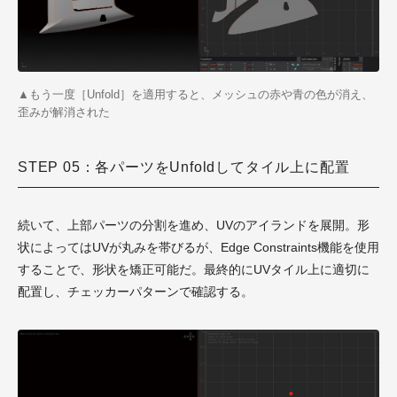
▲もう一度［Unfold］を適用すると、メッシュの赤や青の色が消え、
歪みが解消された
STEP 05：各パーツをUnfoldしてタイル上に配置
続いて、上部パーツの分割を進め、UVのアイランドを展開。形
状によってはUVが丸みを帯びるが、Edge Constraints機能を使用
することで、形状を矯正可能だ。最終的にUVタイル上に適切に
配置し、チェッカーパターンで確認する。