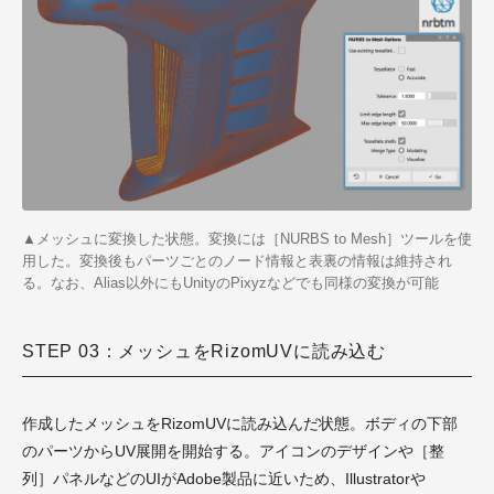
▲メッシュに変換した状態。変換には［NURBS to Mesh］ツールを使
用した。変換後もパーツごとのノード情報と表裏の情報は維持され
る。なお、Alias以外にもUnityのPixyzなどでも同様の変換が可能
STEP 03：メッシュをRizomUVに読み込む
作成したメッシュをRizomUVに読み込んだ状態。ボディの下部
のパーツからUV展開を開始する。アイコンのデザインや［整
列］パネルなどのUIがAdobe製品に近いため、Illustratorや