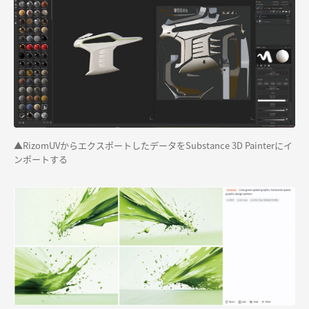
▲RizomUVからエクスポートしたデータをSubstance 3D Painterにイ
ンポートする