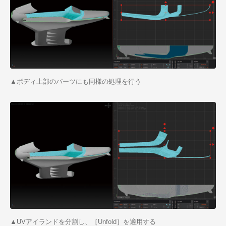
▲ボディ上部のパーツにも同様の処理を行う
▲UVアイランドを分割し、［Unfold］を適用する