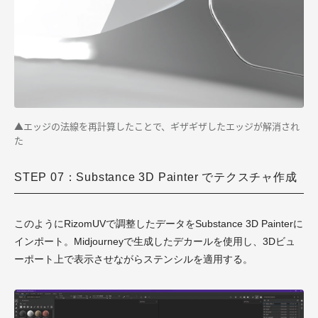
▲エッジの法線を再計算したことで、ギザギザしたエッジが解消され
た
STEP 07：Substance 3D Painter でテクスチャ作成
このようにRizomUVで調整したデータをSubstance 3D Painterに
インポート。Midjourneyで生成したデカールを使用し、3Dビュ
ーポート上で表示させながらステンシルを適用する。