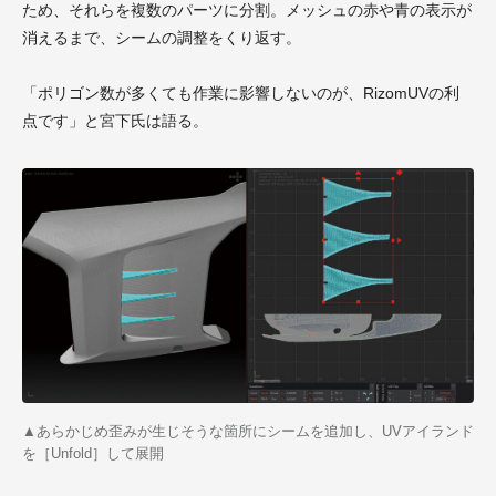
ため、それらを複数のパーツに分割。メッシュの赤や青の表示が
消えるまで、シームの調整をくり返す。
「ポリゴン数が多くても作業に影響しないのが、RizomUVの利
点です」と宮下氏は語る。
▲あらかじめ歪みが生じそうな箇所にシームを追加し、UVアイランド
を［Unfold］して展開