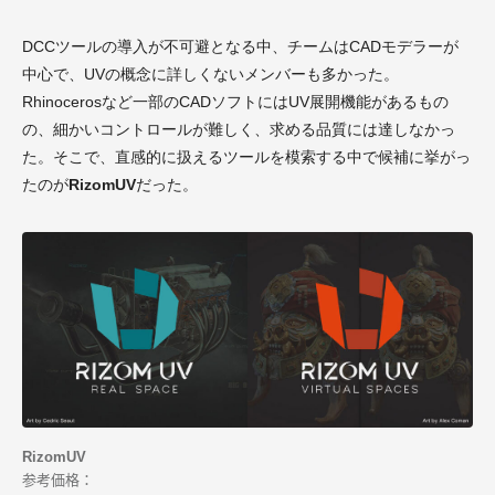
DCCツールの導入が不可避となる中、チームはCADモデラーが
中心で、UVの概念に詳しくないメンバーも多かった。
Rhinocerosなど一部のCADソフトにはUV展開機能があるもの
の、細かいコントロールが難しく、求める品質には達しなかっ
た。そこで、直感的に扱えるツールを模索する中で候補に挙がっ
たのが
RizomUV
だった。
RizomUV
参考価格：