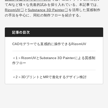
てAIなど様々な先進的試みを採り入れている。本記事では、
RizomUV
と
Substance 3D Painter
を活用した質感制作
の手法を中心に、同社の制作フローを紹介する。
記事の目次
CADモデラーでも直感的に操作できるRizomUV
＜1＞RizomUVとSubstance 3D Painterによる質感制
作フロー
＜2＞3DプリントとMRで進化するデザイン検討