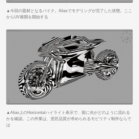
▲今回の題材となるバイク。Aliasでモデリングが完了した状態。ここ
からUV展開を開始する
▲Alias上のHorizontalハイライト表示で、面に光がどのように流れる
かを確認。この作業は、意匠品質が求められるモビリティ制作ならで
は