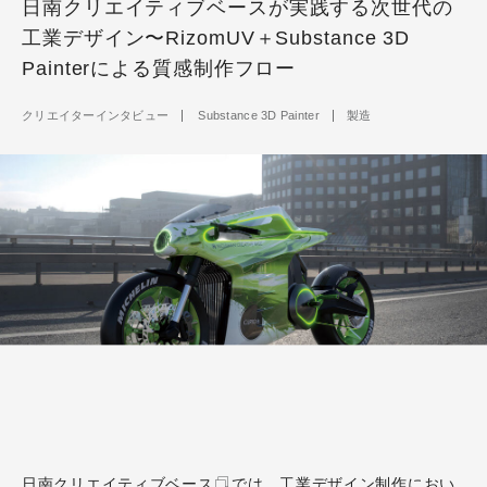
日南クリエイティブベースが実践する次世代の
工業デザイン〜RizomUV＋Substance 3D
Painterによる質感制作フロー
クリエイターインタビュー
Substance 3D Painter
製造
日南クリエイティブベース
では、工業デザイン制作におい