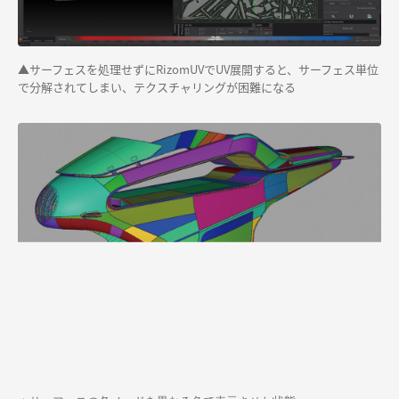
▲サーフェスを処理せずにRizomUVでUV展開すると、サーフェス単位
で分解されてしまい、テクスチャリングが困難になる