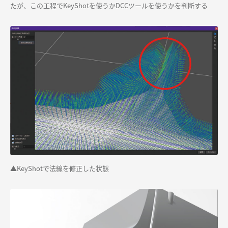
たが、この工程でKeyShotを使うかDCCツールを使うかを判断する
▲KeyShotで法線を修正した状態