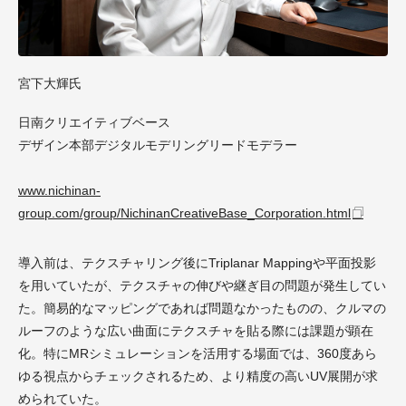
宮下大輝氏
日南クリエイティブベース
デザイン本部デジタルモデリングリードモデラー
www.nichinan-
group.com/group/NichinanCreativeBase_Corporation.html
導入前は、テクスチャリング後にTriplanar Mappingや平面投影
を用いていたが、テクスチャの伸びや継ぎ目の問題が発生してい
た。簡易的なマッピングであれば問題なかったものの、クルマの
ルーフのような広い曲面にテクスチャを貼る際には課題が顕在
化。特にMRシミュレーションを活用する場面では、360度あら
ゆる視点からチェックされるため、より精度の高いUV展開が求
められていた。