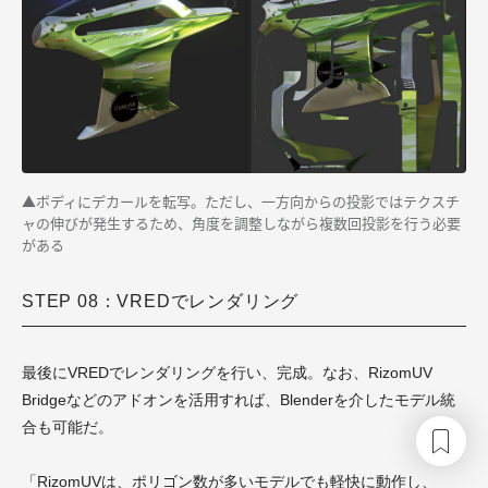
▲ボディにデカールを転写。ただし、一方向からの投影ではテクスチ
ャの伸びが発生するため、角度を調整しながら複数回投影を行う必要
がある
STEP 08：VREDでレンダリング
最後にVREDでレンダリングを行い、完成。なお、RizomUV
Bridgeなどのアドオンを活用すれば、Blenderを介したモデル統
合も可能だ。
「RizomUVは、ポリゴン数が多いモデルでも軽快に動作し、