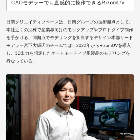
CADモデラーでも直感的に操作できるRizomUV
日南クリエイティブベースは、日南グループの技術拠点として、
本社近くの別棟で産業界向けのモックアップやプロトタイプ制作
を手がける。同拠点でモデリングを担当するデザイン本部リード
モデラー宮下大輝氏のチームでは、2022年からRizomUVを導入
し、3D出力を想定したオートモーティブ系製品のモデリングを
行なっている。