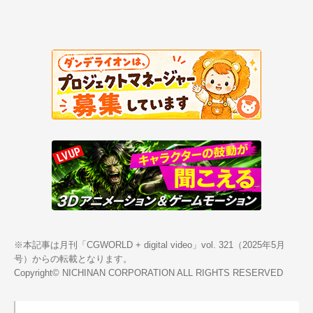
※本記事は月刊「CGWORLD + digital video」vol. 321（2025年5月
号）からの転載となります。
Copyright© NICHINAN CORPORATION ALL RIGHTS RESERVED