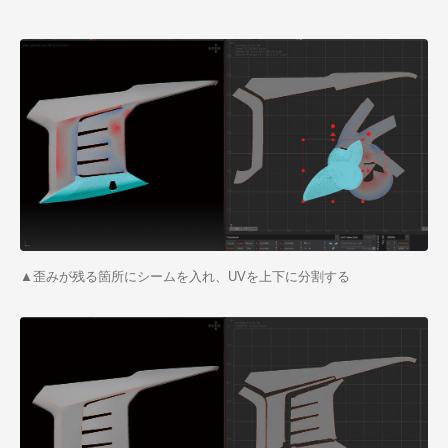
▲歪みが残る箇所にシームを入れ、UVを上下に分割する