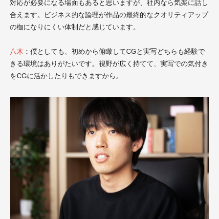
対応が必要になる場面もあると思いますが、社内なら気楽に話し
合えます。ビジネス的な論理が作品の最終的なクオリティアップ
の枷になりにくい体制だと感じています。
八木
：僕としても、初めから俯瞰してCGと実写どちらも経験で
きる環境はありがたいです。視野が広く持てて、実写での気付き
をCGに活かしたりもできますから。