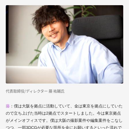
代表取締役/ディレクター 藤 祐輔氏
藤
：僕は大阪を拠点に活動していて、金は東京を拠点にしていた
ので立ち上げた当時は2拠点でスタートしました。今は東京拠点
がメインオフィスです。僕は大阪の撮影案件や編集案件をこなし
つつ、一部3DCGが必要な箇所を金にお願いするといった流れで