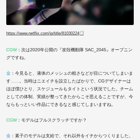
https://www.netflix.com/jp/title/81030224
CGW
：次は2020年公開の『攻殻機動隊 SAC_2045』オープニン
グですね。
金
：今見ると、液体のメッシュの粗さなどが目についてしまいま
す……。当時はニエイチを設立したばかりで、CGデザイナーは
ほぼ僕ひとり、スケジュールもタイトという状況でした。チーム
としての体制、実績が整ってきたからこそ思えることですが、今
ならもっといい作品にできるなと感じてしまいますね。
CGW
：モデルはフルスクラッチですか？
金
：素子のモデルは支給で、それ以外をイチからつくりました。