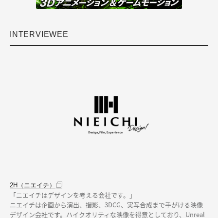
INTERVIEWEE
2H（ニエイチ）
「ニエイチはデザインを考える会社です。」
ニエイチは企画から演出、撮影、3DCG、実写合成まで手がける映像
デザイン会社です。ハイクオリティな映像を得意としており、Unreal