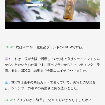
CGW
：次は2021年、化粧品ブランドのTVCMですね。
藤
：これは、僕が大阪で活動していた縁で直接クライアントさん
からいただいたお仕事です。演出プランからキャスティング、美
術、撮影、3DCG、編集まで全部ニエイチでやりました。
金
：3DCGは後半の商品カットで使っていて、実写との馴染み
と、シャンプーの液体の綺麗さに気を遣いました。
CGW
：プリプロから納品までどのくらいかかりましたか？