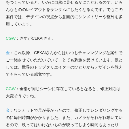
をつくっていると、いかに自然に見せるかにこだわるので、いろ
んなもののレイアウトをランダムにしたくなるんです。でもこの
案件では、デザインの視点から意図的にシンメトリーや整列を多
用しています。
CGW
：さすがCEKAIさん。
金
：これ以降、CEKAIさんからはいつもチャレンジングな案件で
ご一緒させていただいていて、とても刺激を受けています。僕と
しては、世界のトップクリエイターのひとりからデザインを教え
てもらっている感覚です。
CGW
：全部が同じシーンに存在しているとなると、修正対応は
大変そうですね。
金
：ワンカットで尺が長かったので、修正してレンダリングする
のに毎回時間がかかりました。また、カメラがそれぞれ動いてい
るので、映ってはいけないものが映ってしまう瞬間もあったり