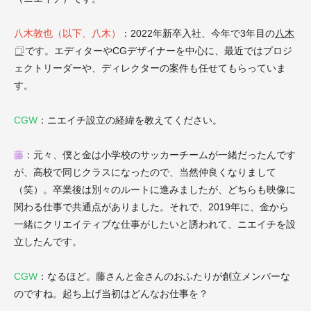
八木敦也（以下、八木）
：2022年新卒入社、今年で3年目の
八木
です。エディターやCGデザイナーを中心に、最近ではプロジ
ェクトリーダーや、ディレクターの案件も任せてもらっていま
す。
CGW
：ニエイチ設立の経緯を教えてください。
藤
：元々、僕と金は小学校のサッカーチームが一緒だったんです
が、高校で同じクラスになったので、当然仲良くなりまして
（笑）。卒業後は別々のルートに進みましたが、どちらも映像に
関わる仕事で共通点がありました。それで、2019年に、金から
一緒にクリエイティブな仕事がしたいと誘われて、ニエイチを設
立したんです。
CGW
：なるほど。藤さんと金さんのおふたりが創立メンバーな
のですね。起ち上げ当初はどんなお仕事を？