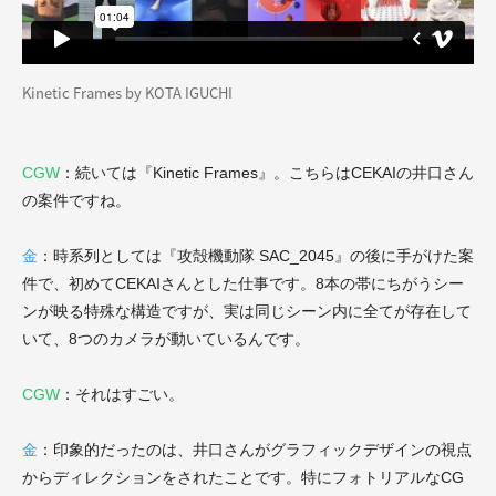
Kinetic Frames by KOTA IGUCHI
CGW
：続いては『Kinetic Frames』。こちらはCEKAIの井口さん
の案件ですね。
金
：時系列としては『攻殻機動隊 SAC_2045』の後に手がけた案
件で、初めてCEKAIさんとした仕事です。8本の帯にちがうシー
ンが映る特殊な構造ですが、実は同じシーン内に全てが存在して
いて、8つのカメラが動いているんです。
CGW
：それはすごい。
金
：印象的だったのは、井口さんがグラフィックデザインの視点
からディレクションをされたことです。特にフォトリアルなCG