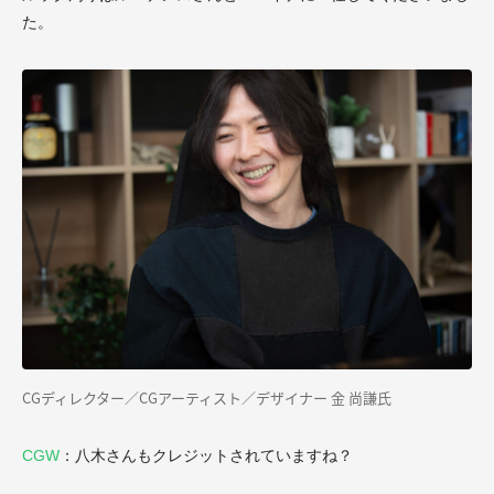
た。
CGディレクター／CGアーティスト／デザイナー 金 尚謙氏
CGW
：八木さんもクレジットされていますね？