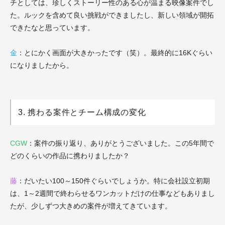
チとしては、珍しくストーリー性のある心が温まる映像案件でし
た。ルックを含めて良い挑戦ができましたし、新しい領域が開拓
できたなと思っています。
金
：とにかく画面が大きかったです（笑）。最終的に16Kぐらい
になりましたから。
3. 携わる案件とチーム構成の変化
CGW
：案件の振り返り、ありがとうございました。この5年間で
どのくらいの作品に携わりましたか？
藤
：だいたい100～150件ぐらいでしょうか。特に会社設立初期
は、1～2週間で終わらせるワンカットだけの仕事などもありまし
たが、少しずつ大きめの案件が増えてきています。