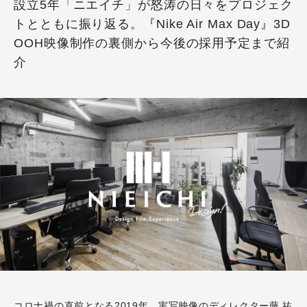
設立5年「ニエイチ」が怒涛の日々をプロジェク
トとともに振り返る。『Nike Air Max Day』3D
OOH映像制作の裏側から今後の採用予定まで紹
介
コロナ禍の直前となる2019年、実写映像のディレクター藤 祐