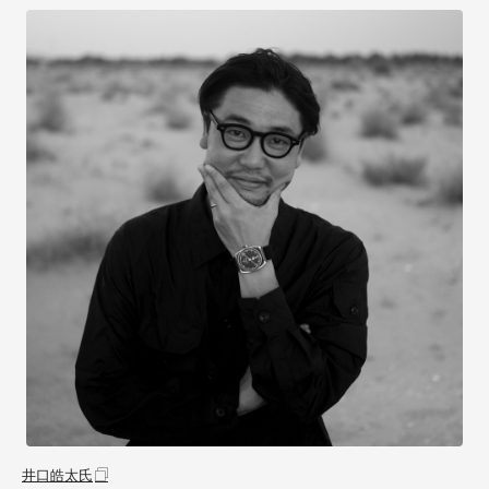
井口皓太氏