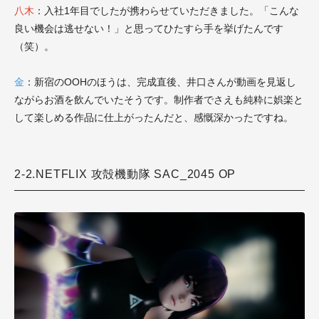
八木
：入社1年目でしたが携わらせていただきました。「こんな
良い機会は逃せない！」と思ってひたすら手を挙げたんです
（笑）。
金
：新宿のOOHのほうは、完成直後、井口さんが動画を見返し
ながらお酒を飲んでいたそうです。制作者でさえも純粋に娯楽と
して楽しめる作品に仕上がったんだと、感慨深かったですね。
2-2.NETFLIX 攻殻機動隊 SAC_2045 OP