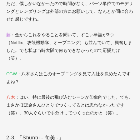
ただ、僕しかいなかったので時間がなく、パーツ単位でのモデリ
ングとレンダリングは外部の方にお願いして、なんとか間に合わ
せた感じですね。
藤
：金からこれをやることを聞いて、すごい単語が3つ
（Netflix、攻殻機動隊、オープニング）も並んでいて、興奮しま
した。でも私は当時大阪で何もできなかったので応援だけ
（笑）。
CGW
：八木さんはこのオープニングを見て入社を決めたんです
よね？
八木
：はい、特に最後の飛び込むシーンが印象的でした。でも、
まさかほぼ金さんひとりでつくってるとは思わなかったです
（笑）。30人ぐらいで手分けしてつくったのかと（笑）。
2-3. 「Shunbi - 旬美 -」