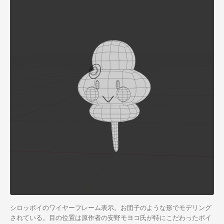
シロッポイ
のワイヤーフレーム表示。お団子のような形でモデリング
されている。目の位置は原作者の安野モヨコ氏が特にこだわったポイ