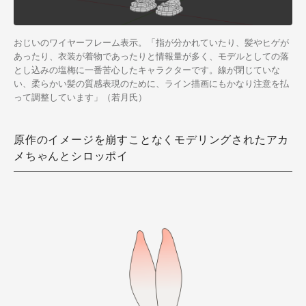
おじいのワイヤーフレーム表示。「指が分かれていたり、髪やヒゲが
あったり、衣装が着物であったりと情報量が多く、モデルとしての落
とし込みの塩梅に一番苦心したキャラクターです。線が閉じていな
い、柔らかい髪の質感表現のために、ライン描画にもかなり注意を払
って調整しています」（若月氏）
原作のイメージを崩すことなくモデリングされたアカ
メちゃんとシロッポイ