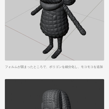
フォルムが固まったところで、ポリゴンを細分化し、モコモコを追加