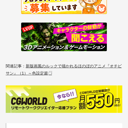
関連記事：
新版画風のルックで描かれるほのぼのアニメ『オチビ
サン』（1）～色設定篇