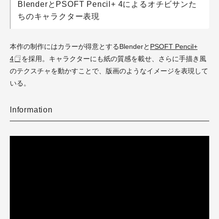
BlenderとPSOFT Pencil+ 4によるオチビサンた
ちのキャラクター表現
本作の制作にはカラーが得意とするBlenderと
PSOFT Pencil+
4
を採用。キャラクターにも紙の質感を載せ、さらに手描き風
のテクスチャを動かすことで、版画のようなイメージを表現して
いる。
Information