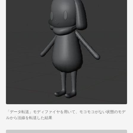
「データ転送」モディファイヤを用いて、モコモコがない状態のモデ
ルから法線を転送した結果