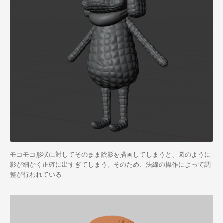
モコモコ形状に対してそのまま陰影を描画してしまうと、図のように
影が細かく正確に出すぎてしまう。そのため、法線の操作によって調
整が行われている