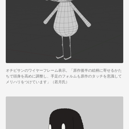
オチビサンのワイヤーフレーム表示。「原作後半の絵柄に寄せるかた
ちで頭身を高めに調整し、手足のフォルムも原作のタッチを意識して
メリハリをつけています」（若月氏）