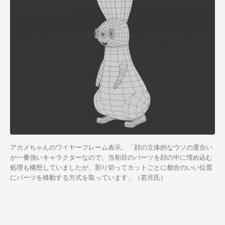
アカメちゃん
のワイヤーフレーム表示。「顔の立体的なウソの度合い
が一番強いキャラクターなので、当初目のパーツを顔の中に埋め込む
処理も構想していましたが、割り切ってカットごとに都合のいい位置
にパーツを移動する方式を取っています」（若月氏）