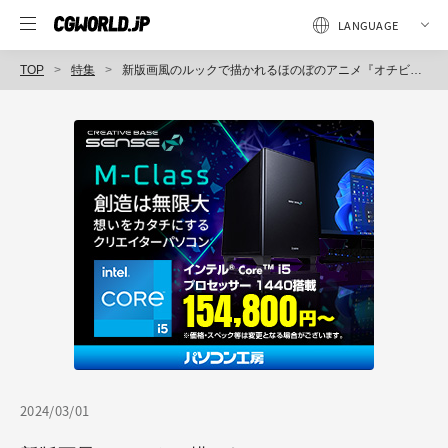
TOP
特集
新版画風のルックで描かれるほのぼのアニメ『オチビサン』（2）～キャラクター篇
2024/03/01