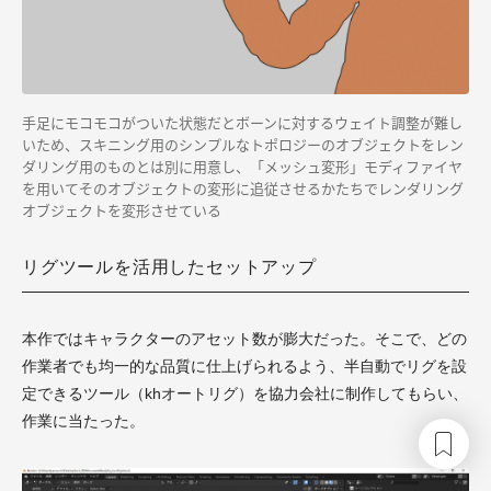
手足にモコモコがついた状態だとボーンに対するウェイト調整が難し
いため、スキニング用のシンプルなトポロジーのオブジェクトをレン
ダリング用のものとは別に用意し、「メッシュ変形」モディファイヤ
を用いてそのオブジェクトの変形に追従させるかたちでレンダリング
オブジェクトを変形させている
リグツールを活用したセットアップ
本作ではキャラクターのアセット数が膨大だった。そこで、どの
作業者でも均一的な品質に仕上げられるよう、半自動でリグを設
定できるツール（khオートリグ）を協力会社に制作してもらい、
作業に当たった。