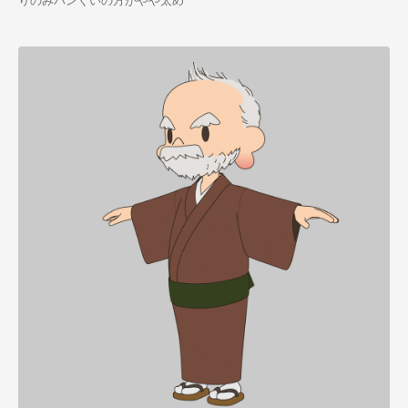
りのみパンくいの方がやや太め