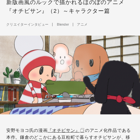
新版画風のルックで描かれるほのぼのアニメ
『オチビサン』（2）～キャラクター篇
クリエイターインタビュー
Blender
アニメ
安野モヨコ氏の漫画
『オチビサン』
のアニメ化作品である
本作。鎌倉のどこかにある豆粒町で暮らすオチビサンが、移