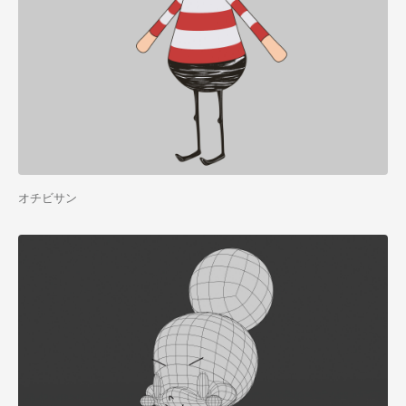
オチビサン