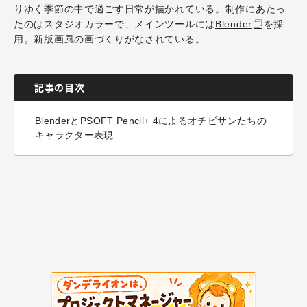
りゆく季節の中で過ごす日常が描かれている。制作にあたっ
たのはスタジオカラーで、メインツールには
Blender
を採
用。新版画風の画づくりがなされている。
記事の目次
BlenderとPSOFT Pencil+ 4によるオチビサンたちの
キャラクター表現