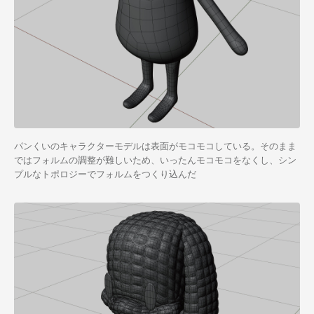
パンくいのキャラクターモデルは表面がモコモコしている。そのまま
ではフォルムの調整が難しいため、いったんモコモコをなくし、シン
プルなトポロジーでフォルムをつくり込んだ