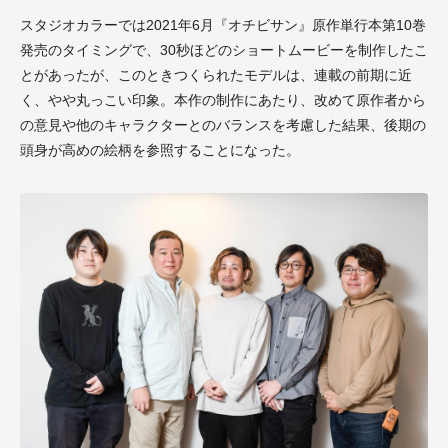
スタジオカラーでは2021年6月『オチビサン』原作単行本第10巻
発売のタイミングで、30秒ほどのショートムービーを制作したこ
とがあったが、このときつくられたモデルは、連載の前期に近
く、やや丸っこい印象。本作の制作にあたり、改めて原作者から
の意見や他のキャラクターとのバランスを考慮した結果、後期の
頭身が高めの絵柄を参照することになった。