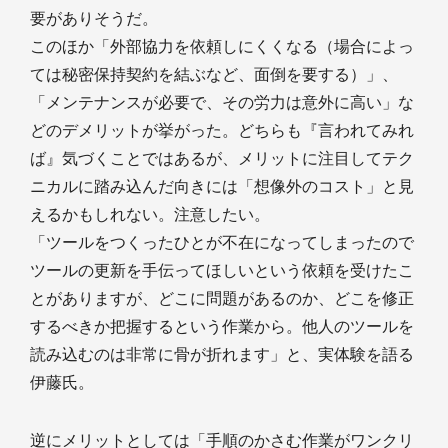
要がありそうだ。
このほか「外部協力を依頼しにくくなる（場合によっ
ては秘密保持契約を結ぶなど、面倒を要する）」、
「メンテナンスが必要で、その労力は意外に高い」な
どのデメリットが挙がった。どちらも『言われてみれ
ば』気づくことではあるが、メリットに注目してテク
ニカルに踏み込んだ向きには「想像外のコスト」と見
えるかもしれない。注意したい。
「ツールをつくったひとが不在になってしまったので
ツールの更新を手伝ってほしいという依頼を受けたこ
とがありますが、どこに問題があるのか、どこを修正
するべきか把握するという作業から。他人のツールを
読み込むのは非常に骨が折れます」と、実体験を語る
伊藤氏。
逆にメリットとしては「手順のかさむ作業がワンクリ