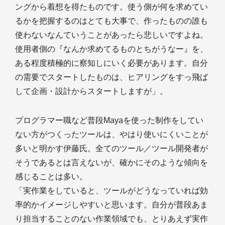
ングから着想を得たものです。使う側が何を求めてい
るかを把握するのはとても大事で、作ったものの誰も
使わないなんていうことがあったら悲しいですよね。
使用者側の『なんか求めてるものとちがうなー』を、
ある程度積極的に察知しにいく必要があります。自分
の需要でスタートしたものは、ヒアリングをすっ飛ば
して企画・設計からスタートしますが」。
プログラマー職など普段Mayaを使った制作をしてい
ない方がつくったツールは、やはり使いにくいことが
多いと明かす伊藤氏。全てのツール／ツール開発者が
そうであるとは言えないが、確かにそのような傾向を
感じることは多い。
「実作業をしていると、ツールがどうなっていれば効
率的かイメージしやすいと思います。自分が普段あま
り担当することのない作業領域でも、とりあえず実作