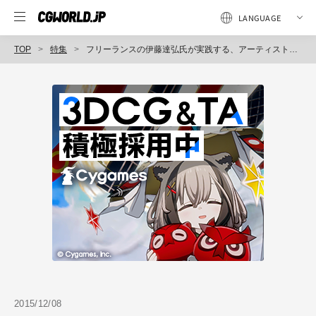
TOP
特集
フリーランスの伊藤達弘氏が実践する、アーティストとしてのプログラミングとの付き合い方｜CGWORLD 2015 クリエイティブカンファレンス個別レポ（４）
2015/12/08