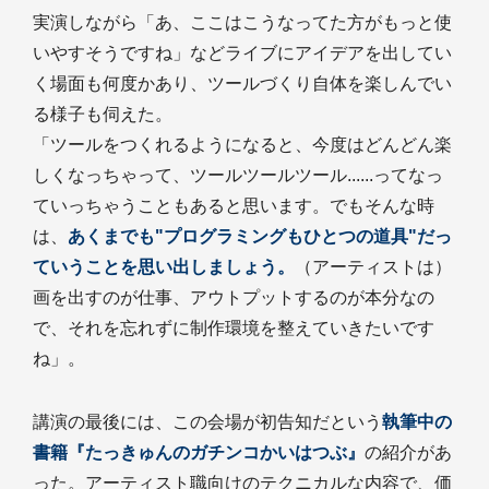
実演しながら「あ、ここはこうなってた方がもっと使
いやすそうですね」などライブにアイデアを出してい
く場面も何度かあり、ツールづくり自体を楽しんでい
る様子も伺えた。
「ツールをつくれるようになると、今度はどんどん楽
しくなっちゃって、ツールツールツール......ってなっ
ていっちゃうこともあると思います。でもそんな時
は、
あくまでも"プログラミングもひとつの道具"だっ
ていうことを思い出しましょう。
（アーティストは）
画を出すのが仕事、アウトプットするのが本分なの
で、それを忘れずに制作環境を整えていきたいです
ね」。
講演の最後には、この会場が初告知だという
執筆中の
書籍『たっきゅんのガチンコかいはつぶ』
の紹介があ
った。アーティスト職向けのテクニカルな内容で、価