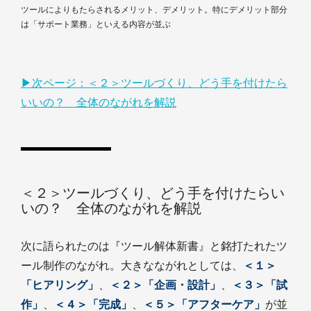
ツールによりもたらされるメリット、デメリット。特にデメリット部分
は「サポート業務」といえる内容が並ぶ
▶次ページ：＜２＞ツールづくり、どう手を付けたら
いいの？ 全体のながれを解説
＜２＞ツールづくり、どう手を付けたらい
いの？ 全体のながれを解説
次に語られたのは『ツール解体新書』と銘打たれたツ
ール制作のながれ。大きなながれとしては、
＜１＞
「ヒアリング」
、
＜２＞「企画・設計」
、
＜３＞「試
作」
、
＜４＞「完成」
、
＜５＞「アフターケア」
が並