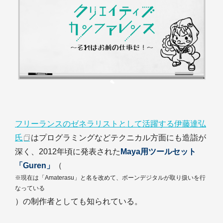
フリーランスのゼネラリストとして活躍する伊藤達弘
氏
はプログラミングなどテクニカル方面にも造詣が
深く、2012年頃に発表された
Maya用ツールセット
「Guren」
（
※現在は「Amaterasu」と名を改めて、ボーンデジタルが取り扱いを行
なっている
）の制作者としても知られている。