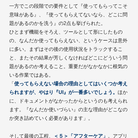
一方でこの段階での要件として『使ってもらってこそ
意味がある』、『使ってもらえてないなら、どこに問
題があるのかを洗う』の2点も挙げられた。
ひとまず機能をそろえ、ツールとして形にしたもの
の、なんだか使ってもらえない、というケースは意外
に多い。まずはその後の使用状況をトラックするこ
と、またその結果が芳しくなければどこにどういう問
題があるのか考えること。重要だがなかなかに根気の
いる作業ではある。
「
使ってもらえない場合の理由としてはいくつか考え
られますが、やはり『UI』が一番多いでしょう。
ほか
に、ドキュメントがなかったからというのも考えられ
ます。『なんだか使いづらい』の主な理由がどこなの
か突き詰めていく必要があります」。
そして最後の工程、
＜５＞「アフターケア」
。アプリ