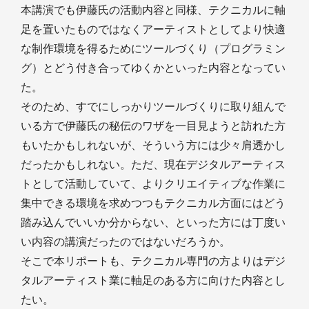
本講演でも伊藤氏の活動内容と同様、テクニカルに軸
足を置いたものではなくアーティストとしてより快適
な制作環境を得るためにツールづくり（プログラミン
グ）とどう付き合ってゆくかといった内容となってい
た。
そのため、すでにしっかりツールづくりに取り組んで
いる方で伊藤氏の秘伝のワザを一目見ようと訪れた方
もいたかもしれないが、そういう方には少々肩透かし
だったかもしれない。ただ、現在デジタルアーティス
トとして活動していて、よりクリエイティブな作業に
集中できる環境を求めつつもテクニカル方面にはどう
踏み込んでいいか分からない、といった方には丁度い
い内容の講演だったのではないだろうか。
そこで本リポートも、テクニカル専門の方よりはデジ
タルアーティスト業に軸足のある方に向けた内容とし
たい。