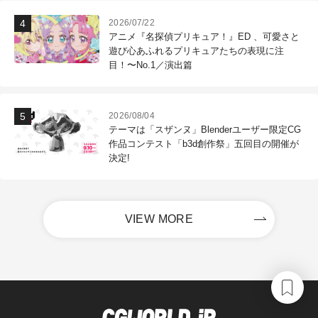
2026/07/22
アニメ『名探偵プリキュア！』ED 、可愛さと
遊び心あふれるプリキュアたちの表現に注
目！〜No.1／演出篇
2026/08/04
テーマは「スザンヌ」Blenderユーザー限定CG
作品コンテスト「b3d創作祭」五回目の開催が
決定!
VIEW MORE