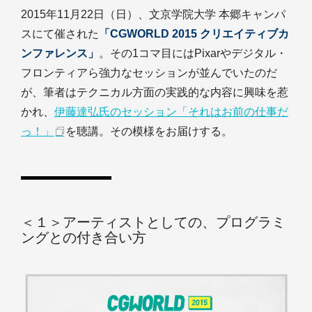
2015年11月22日（日）、文京学院大学 本郷キャンパ
スにて催された
「CGWORLD 2015 クリエイティブカ
ンファレンス」
。その1コマ目にはPixarやデジタル・
フロンティアら強力なセッションが並んでいたのだ
が、筆者はテクニカル方面の実践的な内容に興味を惹
かれ、
伊藤達弘氏のセッション「それはお前の仕事だ
っ！」
を聴講。その模様をお届けする。
＜１＞アーティストとしての、プログラミ
ングとの付き合い方