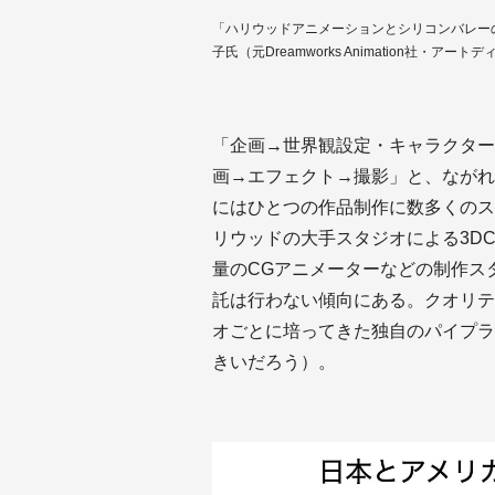
「ハリウッドアニメーションとシリコンバレー
子氏（元Dreamworks Animation社
「企画→世界観設定・キャラクター
画→エフェクト→撮影」と、ながれ
にはひとつの作品制作に数多くのス
リウッドの大手スタジオによる3D
量のCGアニメーターなどの制作ス
託は行わない傾向にある。クオリテ
オごとに培ってきた独自のパイプラ
きいだろう）。