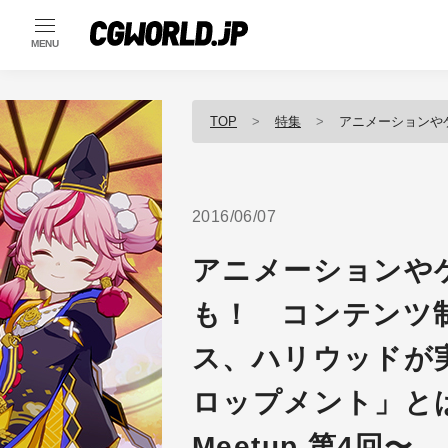
MENU
TOP
特集
アニメーションやゲーム、もちろんVRにも！ コ
2016/06/07
アニメーションや
も！ コンテンツ
ス、ハリウッドが
ロップメント」とは？ 
Meetup 第4回〜