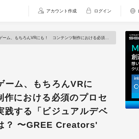
アカウント作成
ログイン
ンテンツ制作における必須のプロセス、ハリウッドが実践する「ビジュアルデベロップメント」とは？ 〜GREE Creators' Meetup 第4回〜
ゲーム、もちろんVRに
制作における必須のプロセ
実践する「ビジュアルデベ
〜GREE Creators'