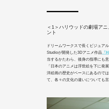
＜1＞ハリウッドの劇場ア
ント
ドリームワークスで長くビジュアルデベ
Studioが開発した3Dアニメ作品
『H
当するかたわら、後身の指導にも意
「日本のアニメは浮世絵を下に発展
洋絵画の歴史がベースにあるのでは
て、各々の文化の違いについても言