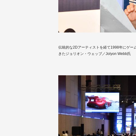
伝統的な2Dアーティストを経て1998年にゲ
きたジョリオン・ウェッブ／Jolyon Webb氏