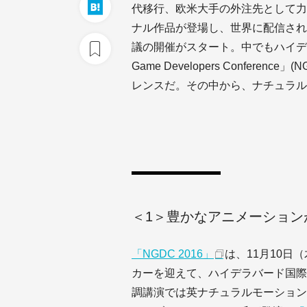
代移行、欧米大手の外注先として力
ナル作品が登場し、世界に配信され
議の開催がスタート。中でもハイデラ
Game Developers Confer
レンスだ。その中から、ナチュラル
＜1＞豊かなアニメーションが決
「NGDC 2016」
は、11月10日
カーを迎えて、ハイデラバード国際
調講演では英ナチュラルモーション