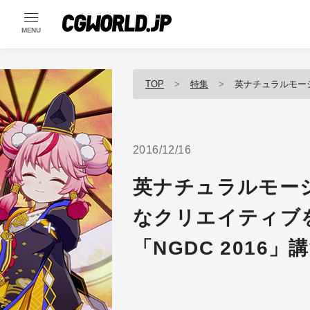
MENU
TOP
特集
英ナチュラルモーション社が実
2016/12/16
英ナチュラルモー
なクリエイティブ
「NGDC 2016