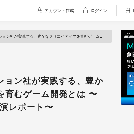
アカウント作成
ログイン
践する、豊かなクリエイティブを育むゲーム開発とは 〜「NGDC 2016」講演レポート〜
ション社が実践する、豊か
を育むゲーム開発とは 〜
」講演レポート〜