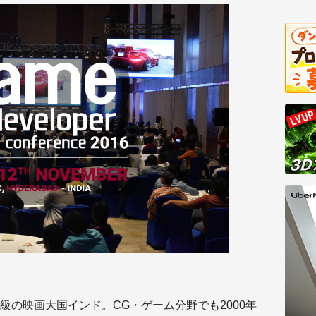
級の映画大国インド。CG・ゲーム分野でも2000年