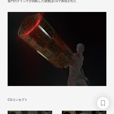
亜門のクインケが回転した状態はCGで表現された
CGコンセプト