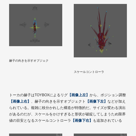
赫子の向きを示すオブジェク
スケールコントローラ
トーカの赫子はTOYBOXによるリグ
【画像上左】
から、ポジション調整
【画像上右】
、赫子の向きを示すオブジェクト
【画像下左】
などが加え
られている。複雑に枝分かれした構造が特徴的だ。サイズが変わる演出
があるのだが、スケールをかけすぎると形状が破綻してしまうため限界
値の目安となるスケールコントローラ
【画像下右】
も追加されている