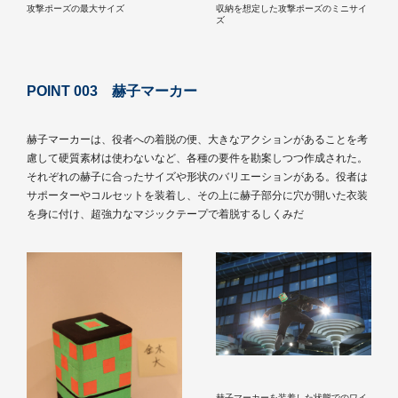
攻撃ポーズの最大サイズ
収納を想定した攻撃ポーズのミニサイ
ズ
POINT 003 赫子マーカー
赫子マーカーは、役者への着脱の便、大きなアクションがあることを考
慮して硬質素材は使わないなど、各種の要件を勘案しつつ作成された。
それぞれの赫子に合ったサイズや形状のバリエーションがある。役者は
サポーターやコルセットを装着し、その上に赫子部分に穴が開いた衣装
を身に付け、超強力なマジックテープで着脱するしくみだ
赫子マーカーを装着した状態でのワイ