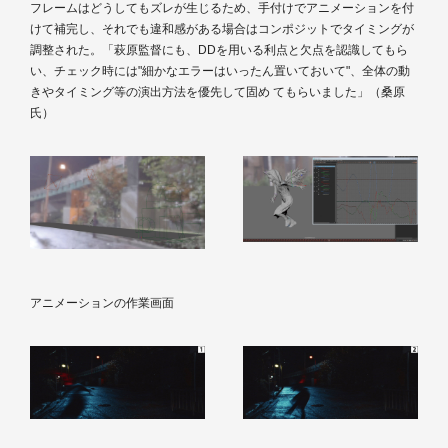
フレームはどうしてもズレが生じるため、手付けでアニメーションを付
けて補完し、それでも違和感がある場合はコンポジットでタイミングが
調整された。「萩原監督にも、DDを用いる利点と欠点を認識してもら
い、チェック時には"細かなエラーはいったん置いておいて"、全体の動
きやタイミング等の演出方法を優先して固め てもらいました」（桑原
氏）
アニメーションの作業画面