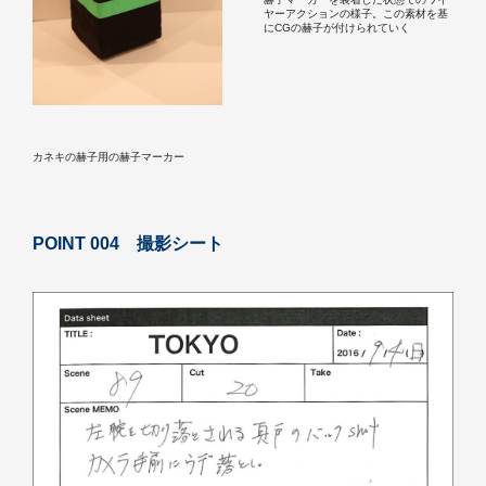
ヤーアクションの様子。この素材を基
にCGの赫子が付けられていく
カネキの赫子用の赫子マーカー
POINT 004 撮影シート