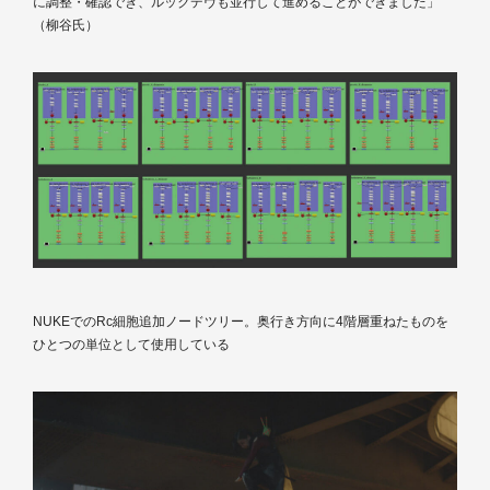
に調整・確認でき、ルックデヴも並行して進めることができました」
（柳谷氏）
NUKEでのRc細胞追加ノードツリー。奥行き方向に4階層重ねたものを
ひとつの単位として使用している