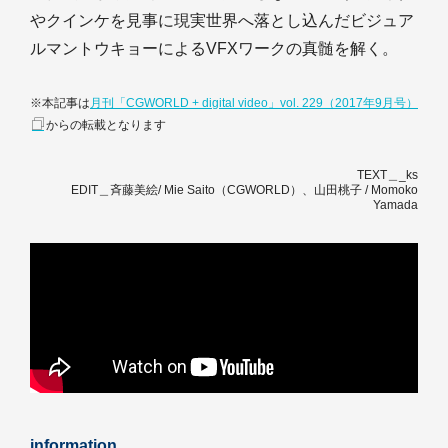
やクインケを見事に現実世界へ落とし込んだビジュア
ルマントウキョーによるVFXワークの真髄を解く。
※本記事は
月刊「CGWORLD + digital video」vol. 229（2017年9月号）
からの転載となります
TEXT＿_ks
EDIT＿斉藤美絵/ Mie Saito（CGWORLD）、山田桃子 / Momoko
Yamada
information