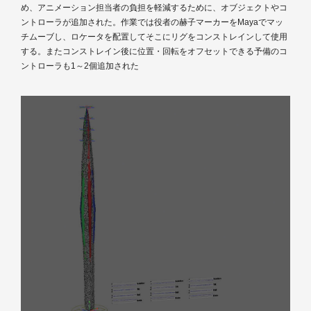
め、アニメーション担当者の負担を軽減するために、オブジェクトやコ
ントローラが追加された。作業では役者の赫子マーカーをMayaでマッ
チムーブし、ロケータを配置してそこにリグをコンストレインして使用
する。またコンストレイン後に位置・回転をオフセットできる予備のコ
ントローラも1～2個追加された