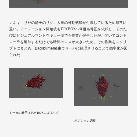
カネキ・リゼの赫子のリグ。大量の可動式鱗が付属しているため非常に
重い。アニメーション開始後もTOYBOXへ何度も修正を依頼し、そのた
びにビジュアルマントウキョー側でも作業が発生したが、開いてコント
ローラを追加するだけでも時間のロスが大きいため、その作業をスクリ
プトにまとめ、Backburner経由でサーバに処理させることで効率化が図
られた
トーカの赫子はTOYBOXによるリグ
ポジション調整