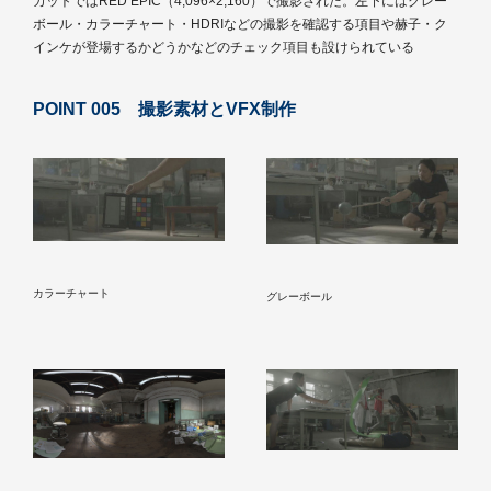
カットではRED EPIC（4,096×2,160）で撮影された。左下にはグレー
ボール・カラーチャート・HDRIなどの撮影を確認する項目や赫子・ク
インケが登場するかどうかなどのチェック項目も設けられている
POINT 005 撮影素材とVFX制作
カラーチャート
グレーボール