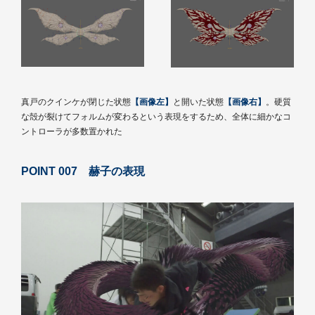
真戸のクインケが閉じた状態
【画像左】
と開いた状態
【画像右】
。硬質
な殻が裂けてフォルムが変わるという表現をするため、全体に細かなコ
ントローラが多数置かれた
POINT 007 赫子の表現