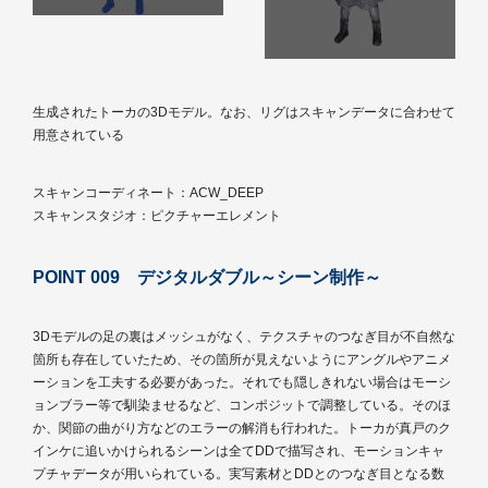
生成されたトーカの3Dモデル。なお、リグはスキャンデータに合わせて
用意されている
スキャンコーディネート：ACW_DEEP
スキャンスタジオ：ピクチャーエレメント
POINT 009 デジタルダブル～シーン制作～
3Dモデルの足の裏はメッシュがなく、テクスチャのつなぎ目が不自然な
箇所も存在していたため、その箇所が見えないようにアングルやアニメ
ーションを工夫する必要があった。それでも隠しきれない場合はモーシ
ョンブラー等で馴染ませるなど、コンポジットで調整している。そのほ
か、関節の曲がり方などのエラーの解消も行われた。トーカが真戸のク
インケに追いかけられるシーンは全てDDで描写され、モーションキャ
プチャデータが用いられている。実写素材とDDとのつなぎ目となる数