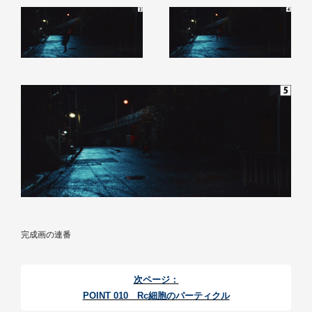
完成画の連番
次ページ：
POINT 010 Rc細胞のパーティクル