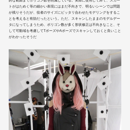
的な範囲までポリゴン数を削減している。実際に使用してみて、スカー
トがはためく等の細かい表現にはまだ不向きで、明るいシーンでは問題
が残りそうだが、役者のサイズにピッタリ合わせたモデリングをするこ
とを考えると有効だったという。ただ、スキャンしたままのモデルデー
タになってしまうため、ポリゴン数が多く形状修正は不向きなこと、そ
して可動域を考慮してTポーズやAポーズでスキャンしておくと良いこと
がわかったそうだ