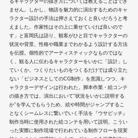
るキャラクターの描き方については教えることはでき
ません。しかし、物語を魅力的に演出するためのキャ
ラクター設計の手法は押さえておくと良いだろうと考
えました。作家性はその上に乗せていけば良いので
す」と富岡氏は語り、観客がひと目でキャラクターの
状況や背景、性格や職業までわかるよう設計する方法
を伝授。個性的でアーティスティックなものではな
く、観る人に伝わるキャラクターをいかに「設計」し
ていくか。つくりたいものをつくるだけでは成り立た
ない「ビジネスとしてのCG制作」を意識しつつ、キ
ャラクターデザインは行われた。脚本作業・絵コンテ
の描き方では、演出において"状況をいかに説明する
か"を学んでもらうため、絵や時間がジャンプするこ
となくシームレスに繋いでいく手法を『ウサビッチ』
制作当時に使用された絵コンテを用いて説明。こうい
った実際に制作現場で行われている制作フローを現実