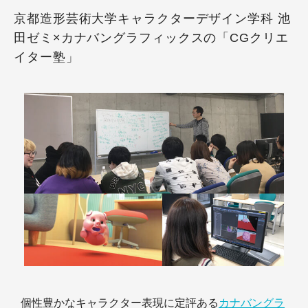
京都造形芸術大学キャラクターデザイン学科 池
田ゼミ×カナバングラフィックスの「CGクリエ
イター塾」
個性豊かなキャラクター表現に定評ある
カナバングラ