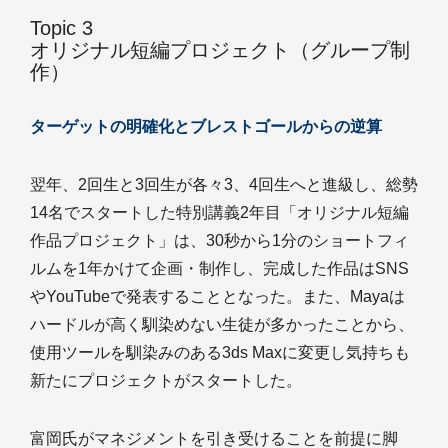
Topic 3
オリジナル短編プロジェクト（グループ制
作）
ターゲットの明確化とブレストゴールからの逆算
翌年、2回生と3回生が各々3、4回生へと進級し、総勢
14名でスタートした特別講義2年目「オリジナル短編
作品プロジェクト」は、30秒から1分のショートフィ
ルムを1年かけて企画・制作し、完成した作品はSNS
やYouTubeで発表することとなった。また、Mayaは
ハードルが高く馴染めない生徒が多かったことから、
使用ツールを馴染みのある3ds Maxに変更し気持ちも
新たにプロジェクトがスタートした。
富岡氏がマネジメントを引き受けることを前提に脚