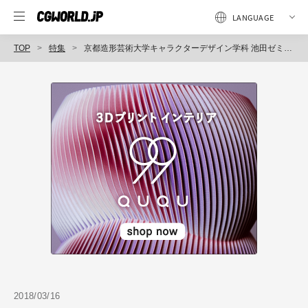
TOP
特集
京都造形芸術大学キャラクターデザイン学科 池田ゼミ×カナバングラフィックスの「CGクリエイター塾」
2018/03/16