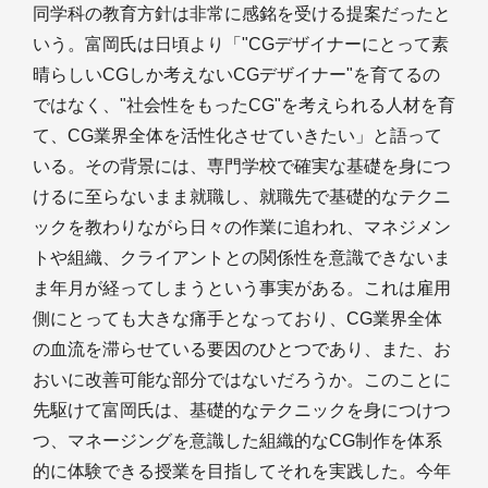
同学科の教育方針は非常に感銘を受ける提案だったと
いう。富岡氏は日頃より「"CGデザイナーにとって素
晴らしいCGしか考えないCGデザイナー"を育てるの
ではなく、"社会性をもったCG"を考えられる人材を育
て、CG業界全体を活性化させていきたい」と語って
いる。その背景には、専門学校で確実な基礎を身につ
けるに至らないまま就職し、就職先で基礎的なテクニ
ックを教わりながら日々の作業に追われ、マネジメン
トや組織、クライアントとの関係性を意識できないま
ま年月が経ってしまうという事実がある。これは雇用
側にとっても大きな痛手となっており、CG業界全体
の血流を滞らせている要因のひとつであり、また、お
おいに改善可能な部分ではないだろうか。このことに
先駆けて富岡氏は、基礎的なテクニックを身につけつ
つ、マネージングを意識した組織的なCG制作を体系
的に体験できる授業を目指してそれを実践した。今年