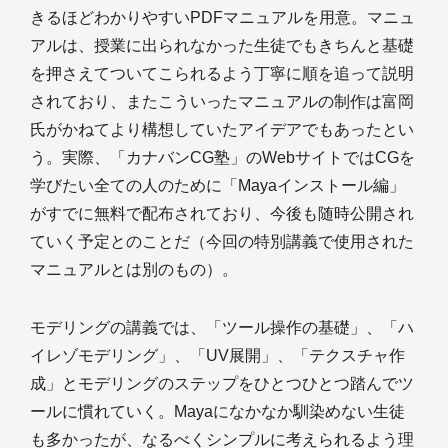
きるほどわかりやすいPDFマニュアルを用意。マニュ
アルは、授業に出られなかった生徒でもきちんと基礎
を押さえてついてこられるよう丁寧に順を追って説明
されており、またこういったマニュアルの制作は富岡
氏がかねてより構想していたアイデアでもあったとい
う。実際、「カナバンCG塾」のWebサイトではCGを
学びたい全ての人のために「Mayaインストール編」
がすでに無料で配布されており、今後も随時公開され
ていく予定とのことだ（今回の特別講義で使用された
マニュアルとは別のもの）。
モデリングの講義では、「ツール操作の基礎」、「ハ
イレゾモデリング」、「UV展開」、「テクスチャ作
成」とモデリングのステップをひとつひとつ踏んでツ
ールに慣れていく。Mayaになかなか馴染めない生徒
も多かったが、なるべくシンプルに考えられるよう理