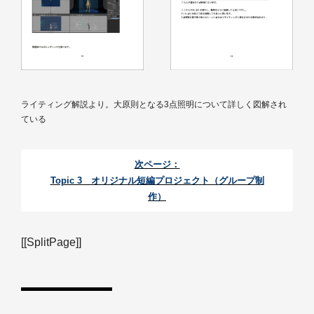
ライティング解説より。大原則となる3点照明について詳しく図解され
ている
次ページ：
Topic 3 オリジナル短編プロジェクト（グループ制
作）
[[SplitPage]]