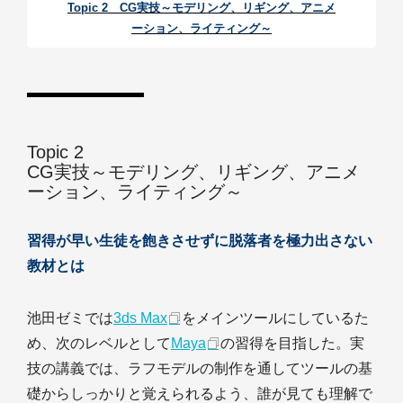
Topic 2 CG実技～モデリング、リギング、アニメ
ーション、ライティング～
Topic 2
CG実技～モデリング、リギング、アニメ
ーション、ライティング～
習得が早い生徒を飽きさせずに脱落者を極力出さない
教材とは
池田ゼミでは
3ds Max
をメインツールにしているた
め、次のレベルとして
Maya
の習得を目指した。実
技の講義では、ラフモデルの制作を通してツールの基
礎からしっかりと覚えられるよう、誰が見ても理解で