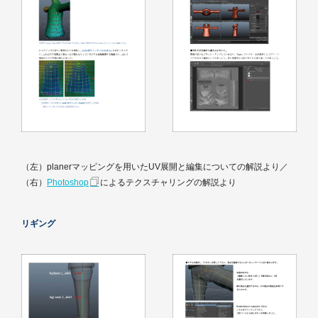
（左）planerマッピングを用いたUV展開と編集についての解説より／
（右）
Photoshop
によるテクスチャリングの解説より
リギング