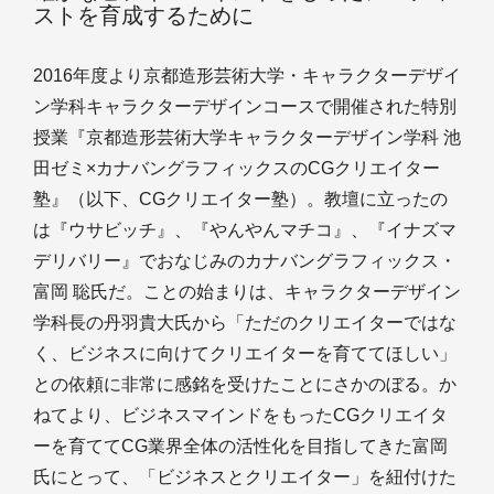
ストを育成するために
2016年度より京都造形芸術大学・キャラクターデザイ
ン学科キャラクターデザインコースで開催された特別
授業『京都造形芸術大学キャラクターデザイン学科 池
田ゼミ×カナバングラフィックスのCGクリエイター
塾』（以下、CGクリエイター塾）。教壇に立ったの
は『ウサビッチ』、『やんやんマチコ』、『イナズマ
デリバリー』でおなじみのカナバングラフィックス・
富岡 聡氏だ。ことの始まりは、キャラクターデザイン
学科長の丹羽貴大氏から「ただのクリエイターではな
く、ビジネスに向けてクリエイターを育ててほしい」
との依頼に非常に感銘を受けたことにさかのぼる。か
ねてより、ビジネスマインドをもったCGクリエイタ
ーを育ててCG業界全体の活性化を目指してきた富岡
氏にとって、「ビジネスとクリエイター」を紐付けた