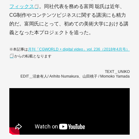
フィックス
。同社代表を務める富岡 聡氏は近年、
CG制作やコンテンツビジネスに関する講演にも精力
的だ。富岡氏にとって、初めての美術大学における講
義となった本プロジェクトを追った。
※本記事は
月刊「CGWORLD + digital video」vol. 236（2018年4月号）
からの転載となります
TEXT＿UNIKO
EDIT＿沼倉有人/ Arihito Numakura、山田桃子 / Momoko Yamada