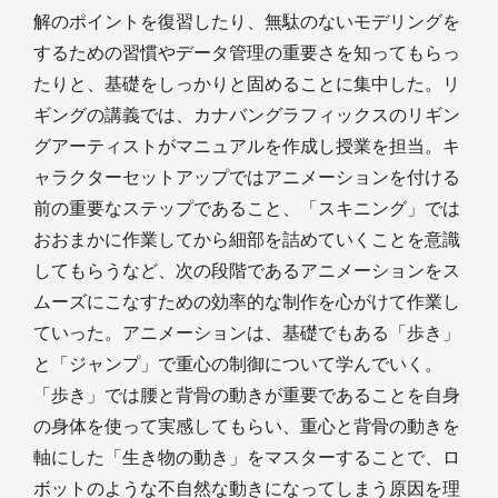
解のポイントを復習したり、無駄のないモデリングを
するための習慣やデータ管理の重要さを知ってもらっ
たりと、基礎をしっかりと固めることに集中した。リ
ギングの講義では、カナバングラフィックスのリギン
グアーティストがマニュアルを作成し授業を担当。キ
ャラクターセットアップではアニメーションを付ける
前の重要なステップであること、「スキニング」では
おおまかに作業してから細部を詰めていくことを意識
してもらうなど、次の段階であるアニメーションをス
ムーズにこなすための効率的な制作を心がけて作業し
ていった。アニメーションは、基礎でもある「歩き」
と「ジャンプ」で重心の制御について学んでいく。
「歩き」では腰と背骨の動きが重要であることを自身
の身体を使って実感してもらい、重心と背骨の動きを
軸にした「生き物の動き」をマスターすることで、ロ
ボットのような不自然な動きになってしまう原因を理