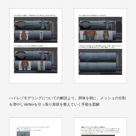
ハイレゾモデリングについての解説より。胴体を例に、メッシュの分割
を増やしVertexを引っ張り形状を整えていく手順を図解