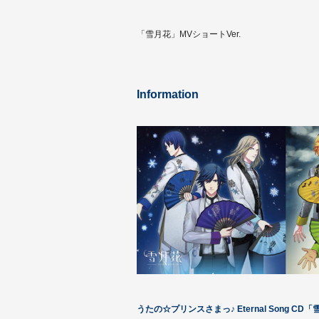
「雪月花」MVショートVer.
Information
うたの☆プリンスさまっ♪ Eternal Song CD