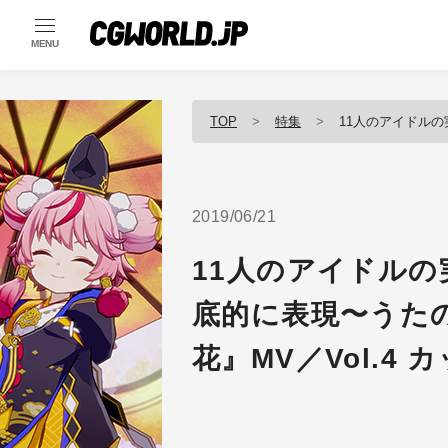
MENU
TOP
特集
11人のアイドルの実在感を衣
2019/06/21
11人のアイドル
底的に表現〜うた
花』MV／Vol.4 