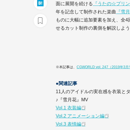
面に展開を続ける
『うたの☆プリン
年を記念して制作された楽曲
『雪月
ものに大幅に追加要素を加え、全4
せるカット制作の裏側を解説しよう
※本記事は、
CGWORLD vol. 247（2019年3
●関連記事
11人のアイドルの実在感を衣装と
♪『雪月花』MV
Vol.1 衣装編
Vol.2 アニメーション編
Vol.3 表情編