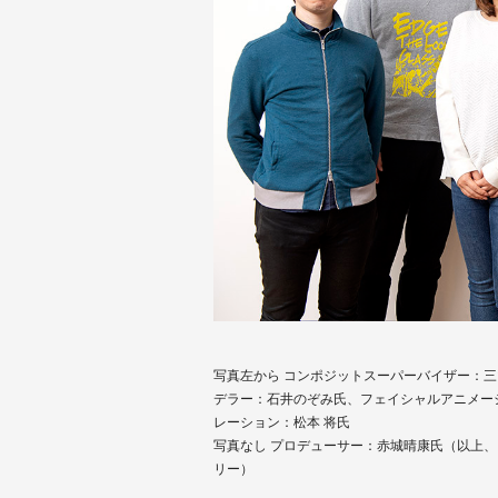
写真左から コンポジットスーパーバイザー：
デラー：石井のぞみ氏、フェイシャルアニメーシ
レーション：松本 将氏
写真なし プロデューサー：赤城晴康氏（以上
リー）