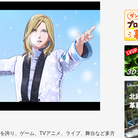
を誇り、ゲーム、TVアニメ、ライブ、舞台など多方