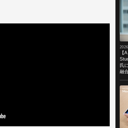
2026
【A
St
氏
融