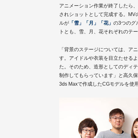
アニメーション作業が終了したら、
されショットとして完成する。MV
ルが
「雪」「月」「花」
の3つのグ
トとも、雪、月、花それぞれのテー
「背景のステージについては、アニ
す。アイドルや衣装を目立たせるよ
た。そのため、造形としてのディテ
制作してもらっています」と高久保
3ds Maxで作成したCGモデルを