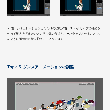
▲ 左：シミュレーションしただけの状態／右：Storyクリップの機能を
使って動きを抑えたいところで元の形状とオーバラップさせることでこ
のように形状の破綻を抑えることができる
Topic 5. ダンスアニメーションの調整