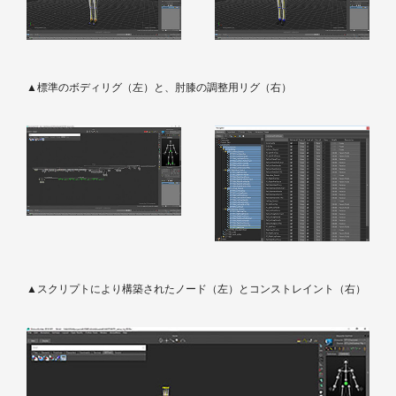
▲標準のボディリグ（左）と、肘膝の調整用リグ（右）
▲スクリプトにより構築されたノード（左）とコンストレイント（右）