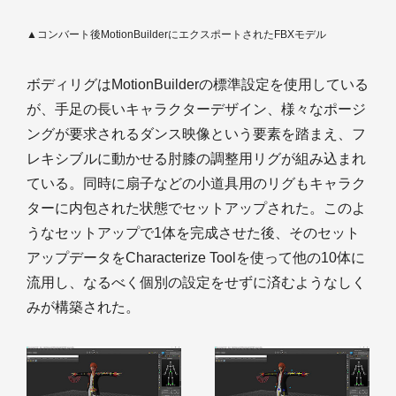
▲コンバート後MotionBuilderにエクスポートされたFBXモデル
ボディリグはMotionBuilderの標準設定を使用している
が、手足の長いキャラクターデザイン、様々なポージ
ングが要求されるダンス映像という要素を踏まえ、フ
レキシブルに動かせる肘膝の調整用リグが組み込まれ
ている。同時に扇子などの小道具用のリグもキャラク
ターに内包された状態でセットアップされた。このよ
うなセットアップで1体を完成させた後、そのセット
アップデータをCharacterize Toolを使って他の10体に
流用し、なるべく個別の設定をせずに済むようなしく
みが構築された。