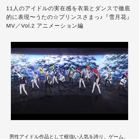
11人のアイドルの実在感を衣装とダンスで徹底
的に表現〜うたの☆プリンスさまっ♪『雪月花』
MV／Vol.2 アニメーション編
男性アイドル作品として根強い人気を誇り、ゲーム、