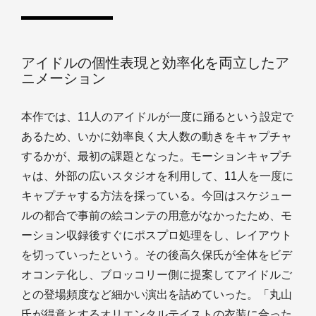
アイドルの個性表現と効率化を両立したア
ニメーション
本作では、11人のアイドルが一度に踊るという設定で
あるため、いかに効率良く大人数の動きをキャプチャ
するかが、最初の課題となった。モーションキャプチ
ャは、外部の広いスタジオを利用して、11人を一度に
キャプチャする方法を採っている。今回はスケジュー
ルの都合で事前の絵コンテの用意がなかったため、モ
ーション収録後すぐにポスプロ処理をし、レイアウト
を切っていったという。その後高久保氏が全体をビデ
オコンテ化し、ブロッコリー側に提案してアイドルご
との登場頻度など細かい演出を詰めていった。「丸山
氏が得意とするオリエンタルテイストの衣装に合った