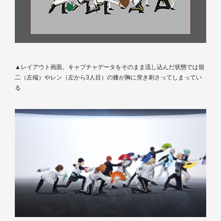
▲レイアウト画面。キャプチャデータをそのまま流し込んだ状態では嶺
二（左端）やレン（左から3人目）の膝が胸に突き刺さってしまってい
る