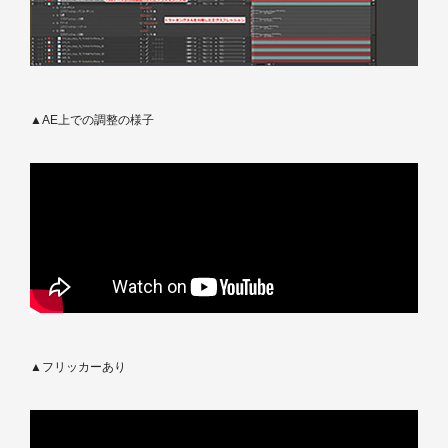
▲AE上での調整の様子
▲フリッカーあり