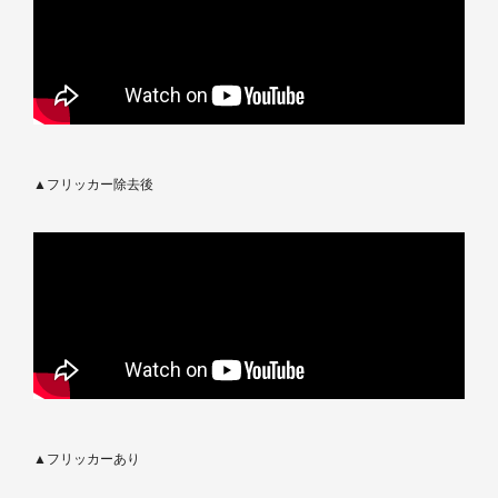
▲フリッカー除去後
▲フリッカーあり