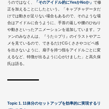
うのではなく、
「そのアイドル的にYesかNoか」
で修
正を加えることにしたという。「キャプチャデータだ
けでは動きが足りない場合もあるので、そのような場
合はアイドルに合うように、手首の返しや腰のひねり
や動きといったアニメーションを追加しています。フ
ァンのみなさんは、『うた☆プリ』のイラストやアニ
メを見ているので、できるだけCGくささやコピペ感
を出さないように、扇子を持つ指をアイドルごとに変
えるなど、特徴が出るように心がけました」と高久保
氏は語る。
Topic 1. 11体分のセットアップを効率的に実現するリ