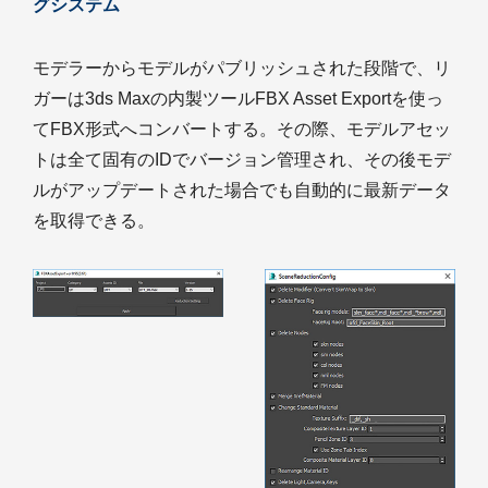
グシステム
モデラーからモデルがパブリッシュされた段階で、リ
ガーは3ds Maxの内製ツールFBX Asset Exportを使っ
てFBX形式へコンバートする。その際、モデルアセッ
トは全て固有のIDでバージョン管理され、その後モデ
ルがアップデートされた場合でも自動的に最新データ
を取得できる。