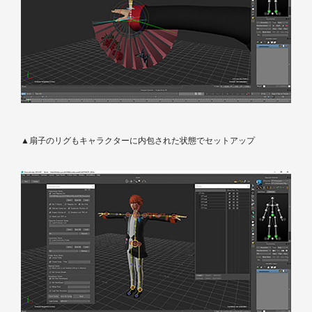
▲扇子のリグもキャラクターに内包された状態でセットアップ