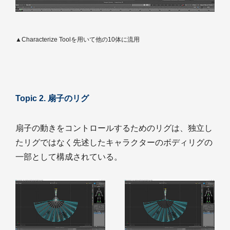
▲Characterize Toolを用いて他の10体に流用
Topic 2. 扇子のリグ
扇子の動きをコントロールするためのリグは、独立し
たリグではなく先述したキャラクターのボディリグの
一部として構成されている。