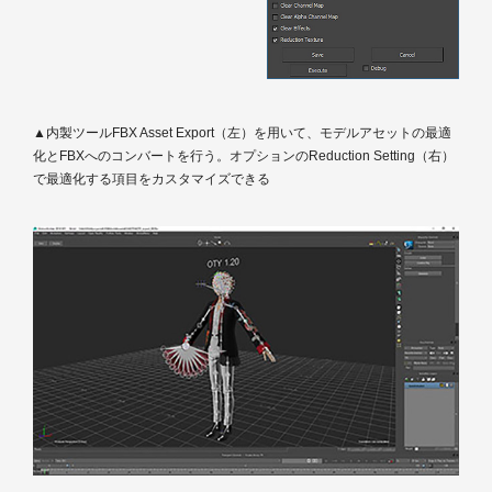
▲内製ツールFBX Asset Export（左）を用いて、モデルアセットの最適
化とFBXへのコンバートを行う。オプションのReduction Setting（右）
で最適化する項目をカスタマイズできる