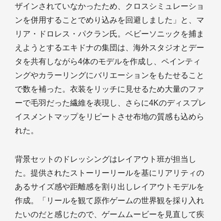
ザインされていなかったため、クロスシミュレーショ
ンを併用することでめり込みを回避しました」と、マ
リア・ドロレス・パクラン氏。ベビーソニックを捕ま
えようとするエキドナの集団は、海外スタジオとデー
タを共有しながら4体のモデルを作成し、ペインティ
ングやカラーリングにバリエーションをもたせること
で数を補った。衣装をリッチに見せるため大量のファ
ーで毛羽だった繊維を表現し、さらに4Kのディスプレ
イスメントマップをリピートさせ布地の質感も込めら
れた。
背景セットのドレッシングはレイアウト班が担当し
た。提供されたストーリーリールを基にリアリティの
あるサイズ感や距離感を割り出しレイアウトモデルを
作成。「リールを観て原作ゲームの世界観を採り入れ
たいのだと感じたので、ゲームムービーを見直して疾