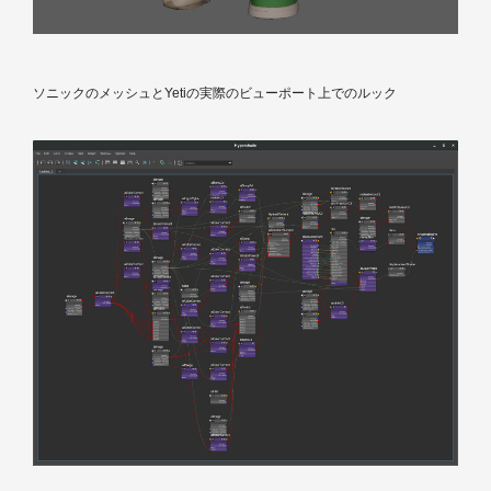
ソニックのメッシュとYetiの実際のビューポート上でのルック