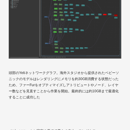
頭部のYetiネットワークグラフ。海外スタジオから提供されたベビーソ
ニックのモデルはレンダリングにメモリを約30GB消費する状態だった
ため、ファーFurをオプティマイズしアトリビュートやノード、レイヤ
ー数などを見直すことから作業を開始。最終的には約10GBまで最適化
することに成功した