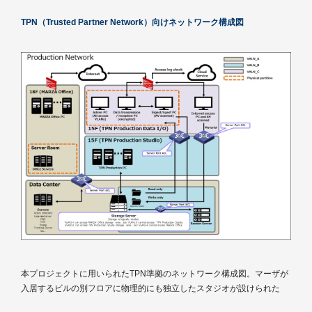
TPN（Trusted Partner Network）向けネットワーク構成図
本プロジェクトに用いられたTPN準拠のネットワーク構成図。マーザが
入居するビルの別フロアに物理的にも独立したスタジオが設けられた