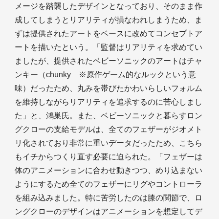
メージを踏襲したデザインとなっており、そのまま作
成してしまうとリアリティが損なわれしまうため、ま
ずは提供されたアートをベースに改めてコンセプトア
ートを描いたという。「監督はリアリティを求めてい
ましたが、提供されたベビーソニックのアートはチャ
ンキー（chunky ※原作ゲーム的なルックという意
味）だったため、丸みを帯びたかわいらしいフォルム
を維持しながらリアリティを追求するのに苦心しまし
た」と、鴻巣氏。また、ベビーソニックと暮らすロン
グクローの支給モデルは、全てのフェザーがジオメト
リ化されており非常に重いデータだったため、こちら
もイチからつくり直す必要に迫られた。「フェザーは
体のアニメーションに合わせ動きつつ、めり込まない
ようにするため全てのフェザーにリグやコントローラ
を組み込みました。特に苦労したのは膝の関節で、ロ
ングクローのデザインはアニメーションを想定してデ