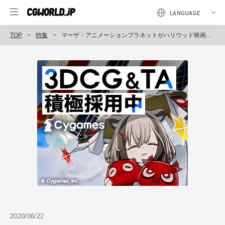
TOP
特集
マーザ・アニメーションプラネットがハリウッド映画に挑戦！ 映画『ソニック・ザ・ムービー』
2020/06/22