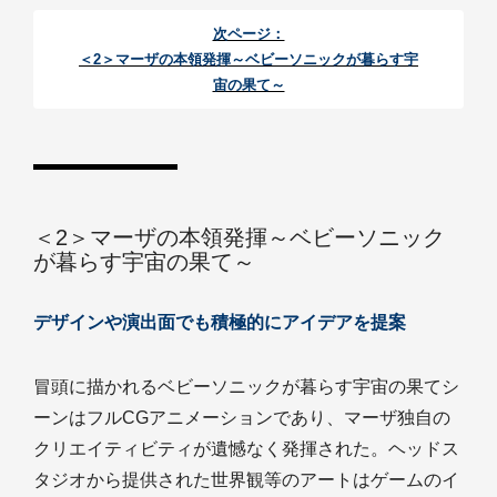
次ページ：
＜2＞マーザの本領発揮～ベビーソニックが暮らす宇
宙の果て～
＜2＞マーザの本領発揮～ベビーソニック
が暮らす宇宙の果て～
デザインや演出面でも積極的にアイデアを提案
冒頭に描かれるベビーソニックが暮らす宇宙の果てシ
ーンはフルCGアニメーションであり、マーザ独自の
クリエイティビティが遺憾なく発揮された。ヘッドス
タジオから提供された世界観等のアートはゲームのイ