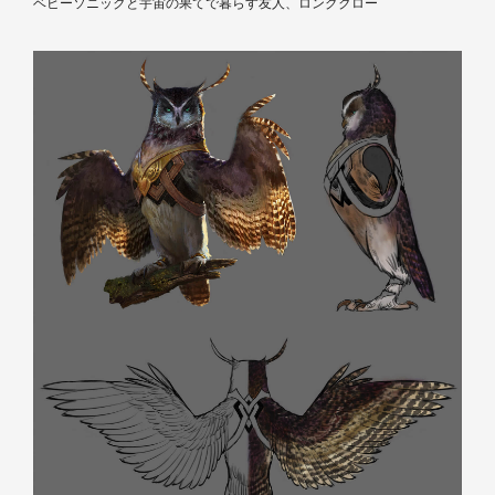
ベビーソニックと宇宙の果てで暮らす友人、ロングクロー