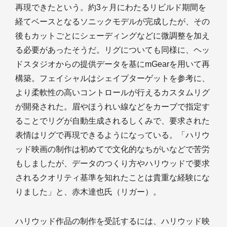
再現できたという。約3ヶ月にわたるリビルド期間を
経てベースとなるソニックモデルが完成したが、その
後もカットごとにシェーディングなどに微調整を加え
る必要があったそうだ。リグについても同様に、ヘッ
ドスタジオからの提供データを基にmGearを用いて再
構築。フェイシャルはシェイプターゲットを参考に、
より柔軟性の高いコントロールが行えるカスタムリグ
が開発された。眉やほうれい線などをカーブで指定す
ることでリグが自動生成されるしくみで、要求された
表情はリグで再現できるようになっている。「ハリウ
ッド映画の制作は初めてで文化的なちがいなどで苦労
もしましたが、データのつくり方やハリウッドで要求
されるクオリティ基準を知れたことは貴重な経験にな
りました」と、赤木達也氏（リガー）。
ハリウッド作品の制作を受託するには、ハリウッド映