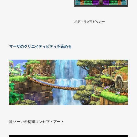
ボディリグ用ピッカー
マーザのクリエイティビティを込める
滝ゾーンの初期コンセプトアート