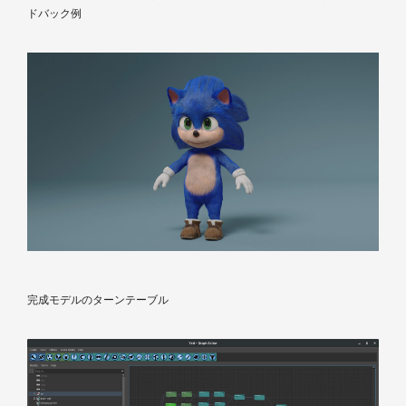
ドバック例
完成モデルのターンテーブル