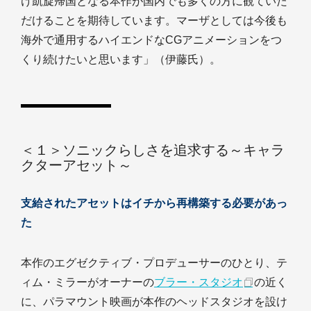
け凱旋帰国となる本作が国内でも多くの方に観ていた
だけることを期待しています。マーザとしては今後も
海外で通用するハイエンドなCGアニメーションをつ
くり続けたいと思います」（伊藤氏）。
＜１＞ソニックらしさを追求する～キャラ
クターアセット～
支給されたアセットはイチから再構築する必要があっ
た
本作のエグゼクティブ・プロデューサーのひとり、テ
ィム・ミラーがオーナーの
ブラー・スタジオ
の近く
に、パラマウント映画が本作のヘッドスタジオを設け