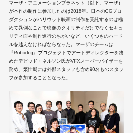
マーザ・アニメーションプラネット（以下、マーザ）
が本作の制作に参加したのは2018年。日本のCGプロ
ダクションがハリウッド映画の制作を受託するのは極
めて異例なことで映像のクオリティだけでなくセキュ
リティ面や制作進行のちがいなど、いくつものハード
ルを越えなければならなった。マーザのチームは
『Robodog』プロジェクトでアートディレクターを務
めたデビッド・ネルソン氏がVFXスーパーバイザーを
務め、繁忙期には外部スタッフも含め90名ものスタッ
フが参加することとなった。