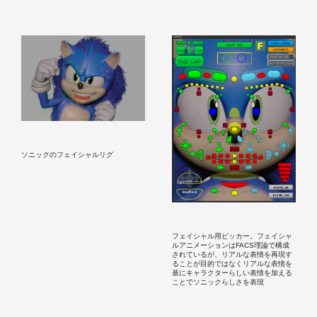
ソニックのフェイシャルリグ
フェイシャル用ピッカー。フェイシャ
ルアニメーションはFACS理論で構成
されているが、リアルな表情を再現す
ることが目的ではなくリアルな表情を
基にキャラクターらしい表情を加える
ことでソニックらしさを表現