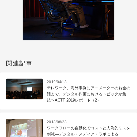
関連記事
2019/04/18
テレワーク、海外事例にアニメーターのお金の
話まで。デジタル作画におけるトピックが集
結〜ACTF 2019レポート（2）
2018/08/28
ワークフローの自動化でコストと人為的ミスを
削減―デジタル・メディア・ラボによる