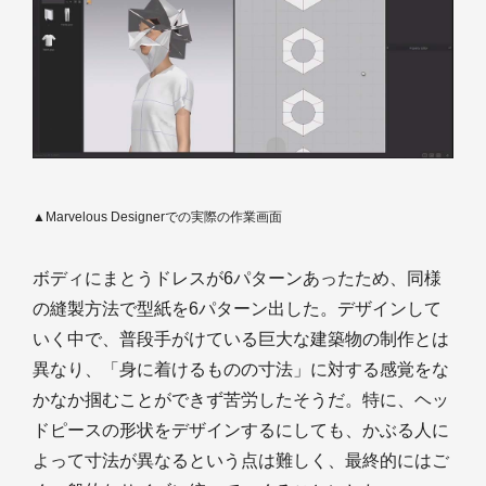
▲Marvelous Designerでの実際の作業画面
ボディにまとうドレスが6パターンあったため、同様
の縫製方法で型紙を6パターン出した。デザインして
いく中で、普段手がけている巨大な建築物の制作とは
異なり、「身に着けるものの寸法」に対する感覚をな
かなか掴むことができず苦労したそうだ。特に、ヘッ
ドピースの形状をデザインするにしても、かぶる人に
よって寸法が異なるという点は難しく、最終的にはご