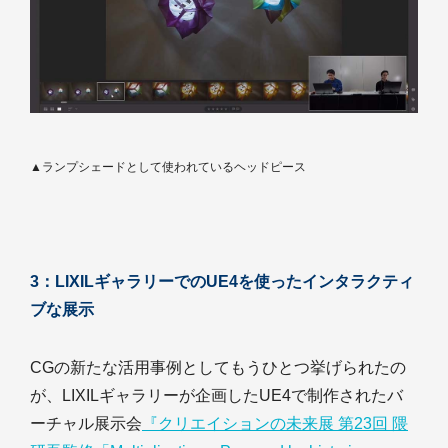
▲ランプシェードとして使われているヘッドピース
3：LIXILギャラリーでのUE4を使ったインタラクティ
ブな展示
CGの新たな活用事例としてもうひとつ挙げられたの
が、LIXILギャラリーが企画したUE4で制作されたバ
ーチャル展示会
『クリエイションの未来展 第23回 隈