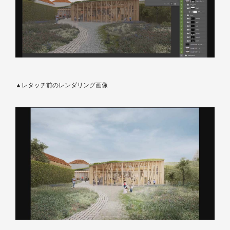
▲レタッチ前のレンダリング画像