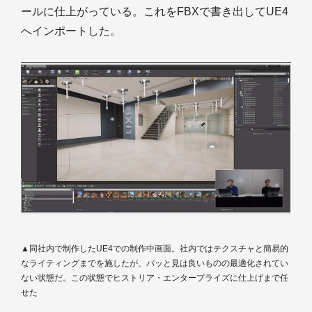
ールに仕上がっている。これをFBXで書き出してUE4
へインポートした。
▲同社内で制作したUE4での制作中画面。社内ではテクスチャと簡易的
なライティングまでを施したが、パッと見は良いものの最適化されてい
ない状態だ。この状態でヒストリア・エンタープライズに仕上げまで任
せた