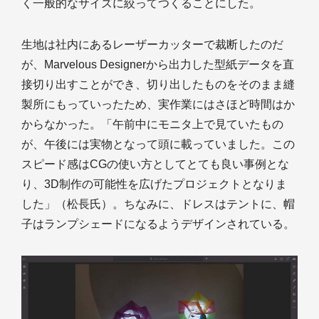
く一般的なサイズに絞ってつくることにした。
生地は社内にあるレーザーカッターで裁断したのだ
が、Marvelous Designerから出力した型紙データを直
接切り出すことができ、切り出したものをそのまま縫
製所にもっていったため、実作業にはさほど時間はか
からなかった。「午前中にモニタ上で見ていたもの
が、午後には実物となって頭に載っていました。この
スピード感はCGの使い方としてとても良い事例とな
り、3D制作の可能性を広げたプロジェクトとなりま
した」（松長氏）。ちなみに、ドレスはテントに、帽
子はランプシェードになるようデザインされている。