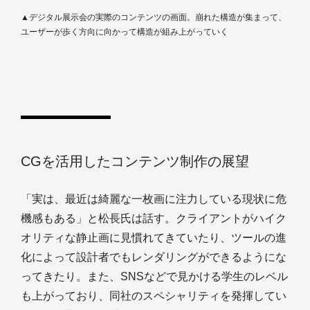
▲デジタル展示会の実際のコンテンツの画面。崩れた構造が集まって、
ユーザーが歩く方向に向かって構造が組み上がっていく
CGを活用したコンテンツ制作の展望
「実は、最近は綺麗な一枚画に注力している現状に危
機感もある」と松長氏は話す。クライアントがハイク
オリティな静止画に見慣れてきていたり、ツールの進
化によって設計者でもレンダリングができるようにな
ってきたり。また、SNSなどで見かける学生のレベル
も上がっており、同社のスペシャリティを発揮してい