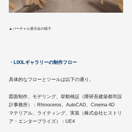
▲バーチャル展示会の様子
・LIXILギャラリーの制作フロー
具体的なフローとツールは以下の通り。
図面制作、モデリング、挙動検証（隈研吾建築都市設
計事務所）：Rhinoceros、AutoCAD、Cinema 4D
マテリアル、ライティング、実装（株式会社ヒストリ
ア・エンタープライズ）：UE4