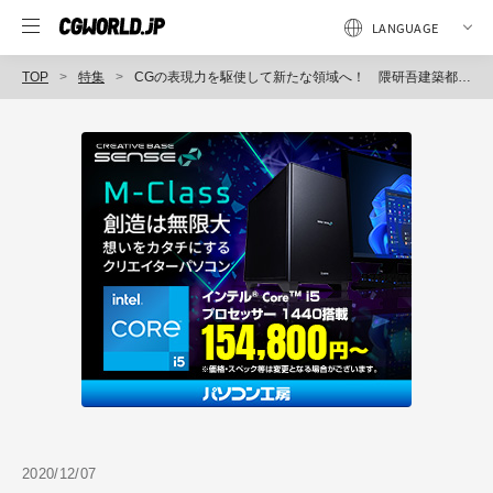
TOP
特集
CGの表現力を駆使して新たな領域へ！ 隈研吾建築都市設計事務所の未知なる挑戦。CGWORLD 2020 クリエイティブカンファレンスレポート（3）
2020/12/07