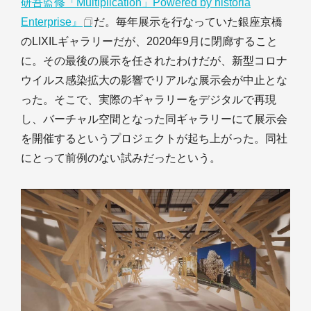
研吾監修「Multiplication」Powered by historia
Enterprise』
だ。毎年展示を行なっていた銀座京橋
のLIXILギャラリーだが、2020年9月に閉廊すること
に。その最後の展示を任されたわけだが、新型コロナ
ウイルス感染拡大の影響でリアルな展示会が中止とな
った。そこで、実際のギャラリーをデジタルで再現
し、バーチャル空間となった同ギャラリーにて展示会
を開催するというプロジェクトが起ち上がった。同社
にとって前例のない試みだったという。