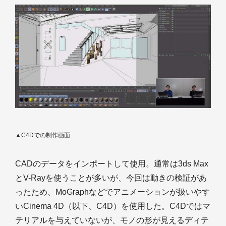
▲C4Dでの制作画面
CADのデータをインポートして使用。通常は3ds Max
とV-Rayを使うことが多いが、今回は動きの検証があ
ったため、MoGraphなどでアニメーションが扱いやす
いCinema 4D（以下、C4D）を使用した。C4Dではマ
テリアルを与えていないが、モノの形が見えるディテ