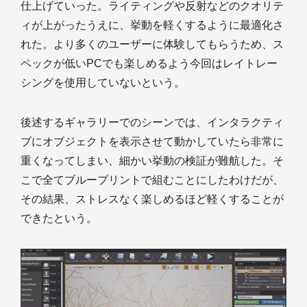
仕上げていった。ライティングや反射などのクオリテ
ィが上がったうえに、挙動を軽くするように最適化さ
れた。より多くのユーザーに体験してもらうため、ス
ペックが低いPCでも楽しめるよう今回はレイトレー
シングを使用していないという。
後述するギャラリーでのシーンでは、インタラクティ
ブにオブジェクトを表示させて動かしていたら非常に
重くなってしまい、細かい挙動の検証が難航した。そ
こで全てブループリントで組むことにしたわけだが、
その結果、ストレスなく楽しめるほど軽くすることが
できたという。