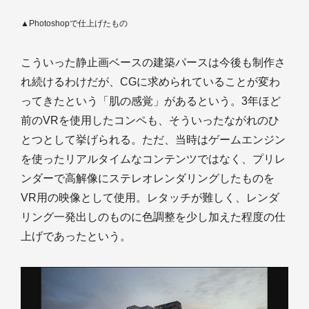
▲Photoshopで仕上げたもの
こういった静止画ベースの建築パースは今後も制作さ
れ続けるわけだが、CGに求められていることが変わ
ってきたという「肌の感覚」があるという。3年ほど
前のVRを使用したコンペも、そういったながれのひ
とつとして挙げられる。ただ、当時はゲームエンジン
を使ったリアルタイムなコンテンツではなく、プリレ
ンダーで高解像にステレオレンダリングしたものを
VR用の映像として使用。レタッチが難しく、レンダ
リング一発出しのものに色調整を少し加えた程度の仕
上げであったという。