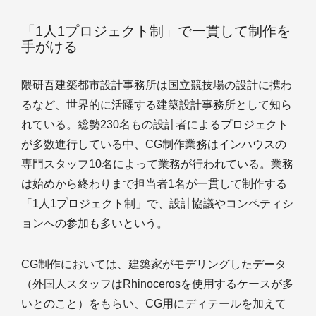
「1人1プロジェクト制」で一貫して制作を
手がける
隈研吾建築都市設計事務所は国立競技場の設計に携わ
るなど、世界的に活躍する建築設計事務所として知ら
れている。総勢230名もの設計者によるプロジェクト
が多数進行している中、CG制作業務はインハウスの
専門スタッフ10名によって業務が行われている。業務
は始めから終わりまで担当者1名が一貫して制作する
「1人1プロジェクト制」で、設計協議やコンペティシ
ョンへの参加も多いという。
CG制作においては、建築家がモデリングしたデータ
（外国人スタッフはRhinocerosを使用するケースが多
いとのこと）をもらい、CG用にディテールを加えて