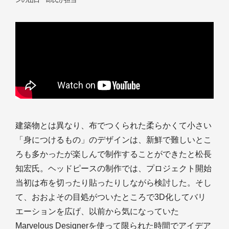
建築物とは異なり、布でつくられた柔らかくて小さい
「身につけるもの」のデザインは、新鮮で難しいとこ
ろも多かったが楽しんで制作することができたと松長
知宏氏。ヘッドピースの制作では、プロジェクト開始
当初は布を切ったり貼ったりしながら検討した。そし
て、おおよその目処がついたところで3D化してバリ
エーションを広げ、以前から気になっていた
Marvelous Designerを使って限られた時間でアイデア