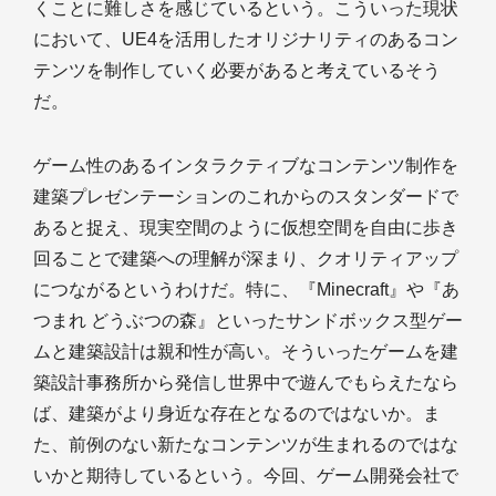
くことに難しさを感じているという。こういった現状
において、UE4を活用したオリジナリティのあるコン
テンツを制作していく必要があると考えているそう
だ。
ゲーム性のあるインタラクティブなコンテンツ制作を
建築プレゼンテーションのこれからのスタンダードで
あると捉え、現実空間のように仮想空間を自由に歩き
回ることで建築への理解が深まり、クオリティアップ
につながるというわけだ。特に、『Minecraft』や『あ
つまれ どうぶつの森』といったサンドボックス型ゲー
ムと建築設計は親和性が高い。そういったゲームを建
築設計事務所から発信し世界中で遊んでもらえたなら
ば、建築がより身近な存在となるのではないか。ま
た、前例のない新たなコンテンツが生まれるのではな
いかと期待しているという。今回、ゲーム開発会社で