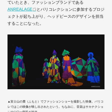
ていたとき、ファッションブランドである
ANREALAGE
とパリコレクションに参加するプロジ
ェクトが起ち上がり、ヘッドピースのデザインを担当
することになった。
▲富士山の麓（ふもと）でファッションショーを撮影した映像。パリコ
レではこの映像が映し出されたという。ちなみに、音楽はサカナクショ
ンの山口一郎氏が担当