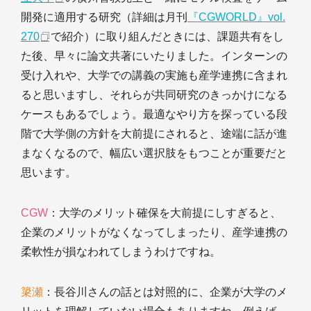
開発に適用する研究（詳細は月刊
『CGWORLD』vol.
270
で紹介）に取り組んだときには、課題共有をし
た後、早々に論文共著にいたりました。インターンの
受け入れや、大学での講義の実施も産学連携に含まれ
ると思いますし、それらが共同研究のきっかけになる
ケースもあるでしょう。最適なやり方を探っている段
階で大学側の方針を大前提にされると、途端に話が進
まなくなるので、幅広い選択肢をもつことが重要だと
思います。
CGW
：大学のメリット確保を大前提にしすぎると、
企業のメリットがなくなってしまったり、産学連携の
柔軟性が損なわれてしまうわけですね。
簗瀬
：長谷川さんの話とは対照的に、企業が大学のメ