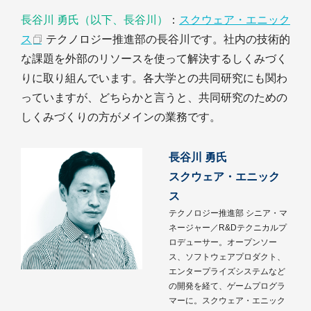
長谷川 勇氏（以下、長谷川）
：
スクウェア・エニック
ス
テクノロジー推進部の長谷川です。社内の技術的
な課題を外部のリソースを使って解決するしくみづく
りに取り組んでいます。各大学との共同研究にも関わ
っていますが、どちらかと言うと、共同研究のための
しくみづくりの方がメインの業務です。
長谷川 勇氏
スクウェア・エニック
ス
テクノロジー推進部 シニア・マ
ネージャー／R&Dテクニカルプ
ロデューサー。オープンソー
ス、ソフトウェアプロダクト、
エンタープライズシステムなど
の開発を経て、ゲームプログラ
マーに。スクウェア・エニック