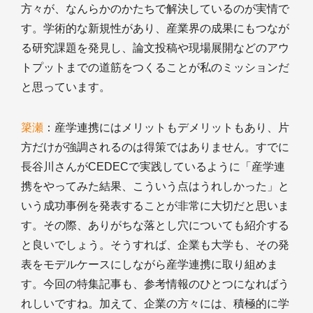
方々が、なんらかのかたちで解決しているのが実情で
す。学術的な新規性があり、産業界の成果にもつなが
る研究課題を発見し、論文投稿や現場展開などのアウ
トプットまでの道筋をつくることが私のミッションだ
と思っています。
簗瀬
：産学連携にはメリットもデメリットもあり、片
方だけが強調されるのは得策ではありません。すでに
長谷川さんがCEDECで実践しているように「産学連
携をやってみた結果、こういう点はうれしかった」と
いう成功事例を発表することが非常に大切だと思いま
す。その際、ありがちな落とし穴についても紹介する
と良いでしょう。そうすれば、企業も大学も、その発
表をモデルケースにしながら産学連携に取り組めま
す。今回の特集記事も、参考情報のひとつになればう
れしいですね。加えて、企業の方々には、積極的に学