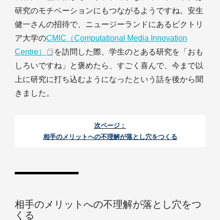
研究のモチベーションにもつながるようですね。安生
健一さんの招待で、ニュージーランドにあるビクトリ
ア大学の
CMIC（Computational Media Innovation
Centre）
を訪問した際、学生のとある研究を「おも
しろいですね」と褒めたら、すごく喜んで、今まで以
上に研究に打ち込むようになったという話を後から聞
きました。
次ページ：
相手のメリットへの不理解が落とし穴をつくる
相手のメリットへの不理解が落とし穴をつ
くる