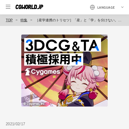
TOP
特集
［産学連携のトリセツ］「産」と「学」を分けない。壁を壊し、地続きにする
2021/02/17