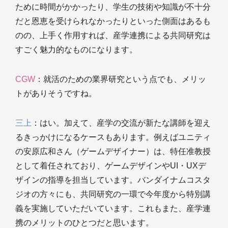
ために時間がかかったり、学生の技術や知識が不十分
だと恩恵を受けられなかったりといった側面はあるも
のの、上手く作用すれば、産学連携による共同研究は
すごく魅力的なものになります。
CGW
：就活のための業界研究という点でも、メリッ
トがありそうですね。
三上
：はい。加えて、産学の交流が新たな講師を迎え
るきっかけになるケースもあります。例えばユニティ
の安原広和さん（ゲームデザイナー）は、特任准教授
として着任されており、ゲームデザインやUI・UXデ
ザインの指導を担当しています。バンダイナムコスタ
ジオの方々にも、共同研究の一環で今年度から特別講
義を実施していただいています。これもまた、産学連
携のメリットのひとつだと思います。