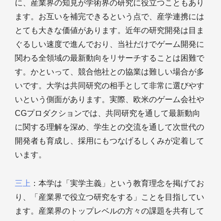
に、産業界の知見が学術界の研究に役立つこともあり
ます。お互いを補完できるという点で、産学連携には
とても大きな価値があります。近年の研究開発は目ま
ぐるしい速度で進んでおり、当社だけでゲーム開発に
関わる全領域の最新動向をリサーチすることは困難で
す。かといって、競合他社との協業は難しい場合が多
いです。大学は共同研究の相手として非常に選びやす
いという側面があります。実際、欧米のゲーム会社や
CGプロダクションでは、共同研究を通して最新動向
に関する理解を深め、学生との交流を通して次世代の
開発者も育成し、採用にもつなげるしくみが定着して
います。
三上
：本学は「実学主義」という教育理念を掲げてお
り、「産業界で役立つ研究をする」ことを目指してい
ます。産業界のトップレベルの方々の課題を共有して