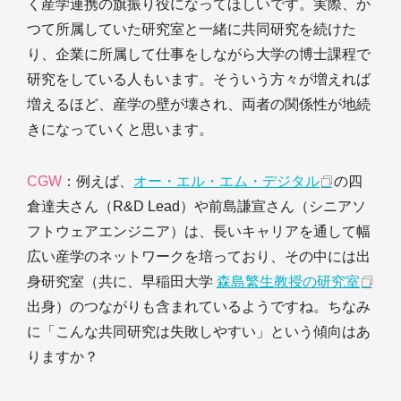
く産学連携の旗振り役になってほしいです。実際、か
つて所属していた研究室と一緒に共同研究を続けた
り、企業に所属して仕事をしながら大学の博士課程で
研究をしている人もいます。そういう方々が増えれば
増えるほど、産学の壁が壊され、両者の関係性が地続
きになっていくと思います。
CGW
：例えば、
オー・エル・エム・デジタル
の四
倉達夫さん（R&D Lead）や前島謙宣さん（シニアソ
フトウェアエンジニア）は、長いキャリアを通して幅
広い産学のネットワークを培っており、その中には出
身研究室（共に、早稲田大学
森島繁生教授の研究室
出身）のつながりも含まれているようですね。ちなみ
に「こんな共同研究は失敗しやすい」という傾向はあ
りますか？