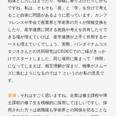
ぬ落とし穴にはまったり、暗礁に乗り上げたりしがち
ですね。私は、そもそも「産」と「学」を分けて考え
ること自体に問題があるように思っています。カンフ
ァレンスや学会で産業界と学術界の方々が情報交換を
したり、産学連携に関する抱負や考えを共有したりで
きる場が増えていけば、産学連携が上手く作用するケ
ースも増えていくでしょう。実際、バンダイナムコス
タジオさんとの共同研究はCEDECでのご縁がきっか
けでスタートしました。同じ場所に集まって「仲間」
になってしまえば、相互理解が深まり、物事がスムー
ズに進むようになるのでは？ というのが私の意見で
す。
簗瀬
：それはすごく思いますね。企業は修士課程や博
士課程の修了生を積極的に採用してほしいですし、採
用された方々は就職後も学術界との関係を切ることな