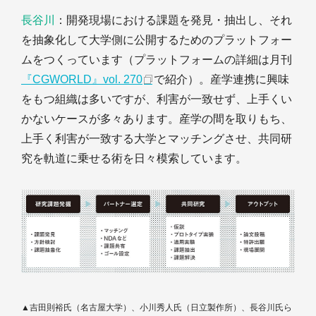
長谷川
：開発現場における課題を発見・抽出し、それ
を抽象化して大学側に公開するためのプラットフォー
ムをつくっています（プラットフォームの詳細は月刊
『CGWORLD』vol. 270
で紹介）。産学連携に興味
をもつ組織は多いですが、利害が一致せず、上手くい
かないケースが多々あります。産学の間を取りもち、
上手く利害が一致する大学とマッチングさせ、共同研
究を軌道に乗せる術を日々模索しています。
▲吉田則裕氏（名古屋大学）、小川秀人氏（日立製作所）、長谷川氏ら