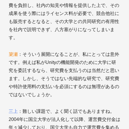
費を負担し、社内の知見や情報を提供した上で、その
成果を使う際にはライセンス料が必要で、競合他社に
も販売するとなると、その大学との共同研究の有用性
を社内で説明できず、八方塞がりになってしまいま
す。
簗瀬
：そういう展開になることが、私にとっては意外
です。例えば私がUnityの機能開発のために大学に研
究を委託するなら、研究費を支払うのは当然だと思い
ます。しかし、そうではない先端的な研究で、研究費
や特許使用料の支払いを必須にするのは無理があるの
ではないでしょうか。
三上
：難しい課題で、よく聞く話でもありますね。
2004年に国立大学が法人化して以降、運営費交付金は
年々減少しており、国立大学も自力で運営費を集める