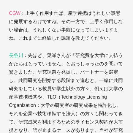
CGW
：上手く作用すれば、産学連携はうれしい事態
に発展するわけですね。その一方で、上手く作用しな
い場合は、うれしくない事態になってしまいますよ
ね。これまでに経験した課題を教えてください。
長谷川
：先ほど、簗瀬さんが「研究費を大学に支払う
かたちはとっていません」とおっしゃったのを聞いて
驚きました。研究課題を発掘し、パートナーを選定
し、共同研究を開始する段階まで進むと、一緒に共同
研究をしている教員や学生以外の方々、例えば大学の
産学連携機関や、TLO（Technology Licensing
Organization：大学の研究者の研究成果を特許化し、
それを企業へ技術移転する法人）の方々も関わってき
て、研究成果を利用するためのライセンス契約が大前
提となり、話が止まるケースがあります。当社が研究