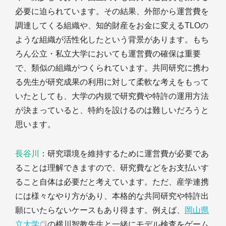
必要に迫られています。その結果、外部から運営費を
調達してくる組織や、知的財産をお金に変えるTLOの
ような組織が活性化したという背景があります。もち
ろん公立・私立大学においても運営費の確保は重要
で、類似の組織がつくられています。共同研究に携わ
る先生が研究成果の利用に対して柔軟な考えをもって
いたとしても、大学の内規で研究費や特許の運用方法
が決まっていると、特約を設けるのは難しいだろうと
思います。
長谷川
：研究環境を維持するために運営費が必要であ
ることは理解できますので、研究費などをお支払いす
ること自体は必要だと考えています。ただ、産学連携
には様々なやり方があり、本格的な共同研究や特許出
願にいたらないケースもあり得ます。例えば、
岡山県
立大学
の横川智教先生と一緒にモデル検査をゲーム