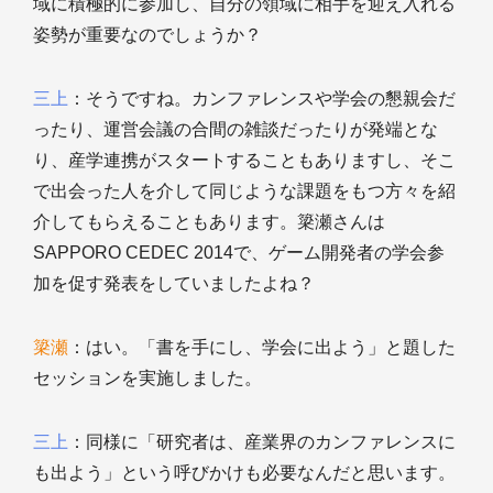
域に積極的に参加し、自分の領域に相手を迎え入れる
姿勢が重要なのでしょうか？
三上
：そうですね。カンファレンスや学会の懇親会だ
ったり、運営会議の合間の雑談だったりが発端とな
り、産学連携がスタートすることもありますし、そこ
で出会った人を介して同じような課題をもつ方々を紹
介してもらえることもあります。簗瀬さんは
SAPPORO CEDEC 2014で、ゲーム開発者の学会参
加を促す発表をしていましたよね？
簗瀬
：はい。「書を手にし、学会に出よう」と題した
セッションを実施しました。
三上
：同様に「研究者は、産業界のカンファレンスに
も出よう」という呼びかけも必要なんだと思います。