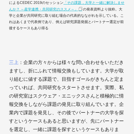
によるCEDEC 2019のセッション
「その課題，大学と一緒に解決しませ
んか？ ～産学連携・共同研究のススメ～」
の発表資料より抜粋。大
学と企業が共同研究に取り組む場合の代表的なながれを示している。こ
れはあくまで代表例であり、例えば研究課題発掘とパートナー選定が前
後するケースもあり得る
三上
：企業の方々からは様々な問い合わせをいただき
ますし、折にふれて情報交換もしています。大学が取
り組むに値する課題で、目指すゴールがきちんと定ま
っていれば、共同研究をスタートさせます。実際、私
の研究室はスクウェア・エニックスさんと積極的に情
報交換をしながら課題の発見に取り組んでいます。企
業内で課題を発見し、その後でパートナーの大学を探
すというケースもあると思いますが、先にパートナー
を選定し、一緒に課題を探すというケースもありま