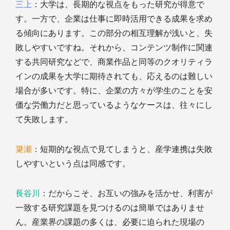
三上
：大学は、長期的な視点をもった研究が得意で
す。一方で、企業は仕事に即時活用できる成果を求め
る傾向にあります。この部分の相互理解が浅いと、失
敗しやすいですね。それから、コンテンツ制作に関連
する共同研究などで、商業作品と同等のクオリティラ
インの成果を大学に期待されても、応えるのは難しい
場合が多いです。特に、企業の方々が学生のことを安
価な労働力だと思っているようなケースは、往々にし
て失敗します。
簗瀬
：短期的な視点で見てしまうと、産学連携は失敗
しやすいという点は同感です。
長谷川
：だからこそ、お互いの強みを活かせ、利害が
一致する研究課題を見つけるのは簡単ではありませ
ん。産業界の課題の多くは、必要に迫られた現場の