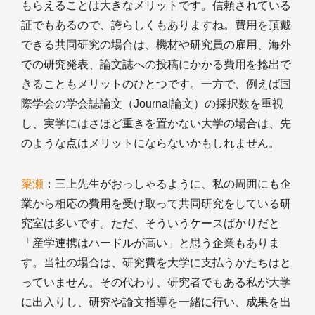
もらえることは大きなメリットです。信頼されている
証でもあるので、誇らしくもありますね。費用を頂戴
できる共同研究の場合は、機材や研究員の雇用、海外
での研究発表、論文誌への投稿にかかる費用を捻出で
きることもメリットのひとつです。一方で、例えば国
際学会の学会誌論文（Journal論文）の採択数を重視
し、実学にはさほど重きを置かない大学の場合は、先
のような点はメリットにならないかもしれません。
簗瀬
：三上先生がおっしゃるように、私の周囲にも企
業から相応の費用を受け取って共同研究をしている研
究室は多いです。ただ、そういうケースばかりだと
「産学連携はハードルが高い」と思う企業もありま
す。当社の場合は、研究費を大学に支払うかたちはと
っていません。その代わり、研究者でもある私が大学
に出入りし、研究や論文指導を一緒に行い、成果を出