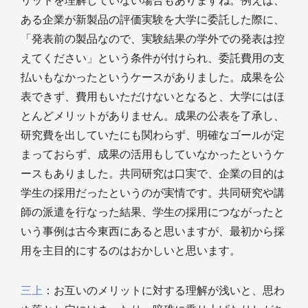
リットを理解していない場合もありますね。例えば、
ある企業が新製品の評価実験を大学に委託した際に、
「発表前の製品なので、実験結果の学外での発表は控
えてください」という条件が付けられ、委託費用の支
払いもなかったというケースがありました。成果を公
表できず、費用もいただけないとなると、大学にはほ
とんどメリットがありません。成果の公表を了承し、
研究費を出していたにも関わらず、明確なゴールが定
まっておらず、成果の活用もしていなかったというケ
ースもありました。共同研究は口実で、企業の目的は
学生の採用だったというのが実情です。共同研究や講
師の派遣を行なった結果、学生の採用につながったと
いう事例は古今東西にあると思いますが、最初から採
用を主目的にするのはおかしいと思います。
三上
：お互いのメリットに対する理解が浅いと、思わ