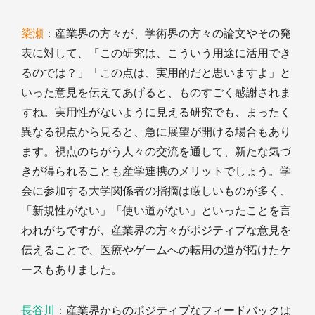
簗瀬
：産業界の方々が、学術界の方々の論文やその発
表に対して、「この研究は、こういう用途に活用でき
るのでは？」「この点は、実用的だと思いますよ」と
いった意見を伝えてあげると、ものすごく感謝されま
すね。実用性がないように見える研究でも、まったく
異なる視点から見ると、急に展望が開ける場合もあり
ます。視点のちがう人々の交流を通して、新たな気づ
きが得られることも産学連携のメリットでしょう。学
会に参加する大学関係者の指摘は厳しいものが多く、
「新規性がない」「使い道がない」といったことを言
われがちですが、産業界の方々がポジティブな意見を
伝えることで、医療やゲームへの転用の道が拓けたケ
ースもありました。
長谷川
：産業界からのポジティブなフィードバックは