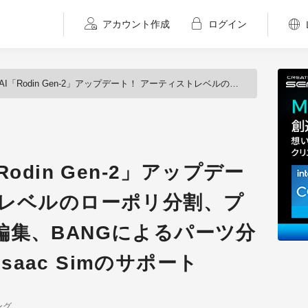
アカウント作成
ログイン
-2」アップデート！ アーティストレベルのローポリ分割、プロンプトベースの編集、BANGによるパーツ分割、OmniverseやIsaac Simのサポート
odin Gen-2」アップデー
トレベルのローポリ分割、プ
編集、BANGによるパーツ分
Isaac Simのサポート
ング