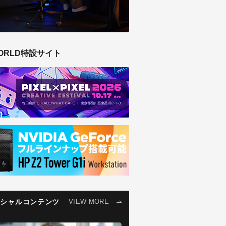
ORLD特設サイト
ペシャルコンテンツ
VIEW MORE