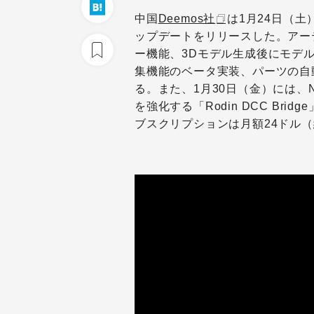
中国
Deemos社
は
1月24日（土
ップデートをリリースした。アー
ー機能、3Dモデル生成後にモデ
集機能のベータ実装、パーツの自
る。また、1月30日（金）には、
を強化する「Rodin DCC Br
ブスクリプションは月額24ドル（約