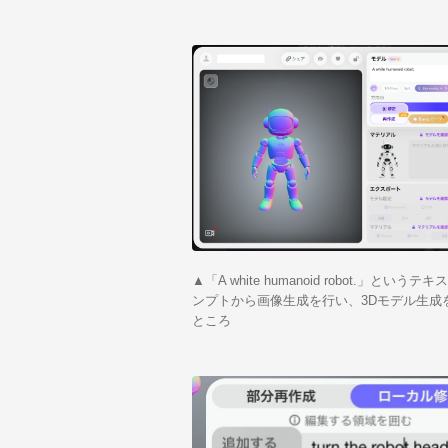
▲「A white humanoid robot.」というテ
ンプトから画像生成を行い、3Dモデル生成
ところ