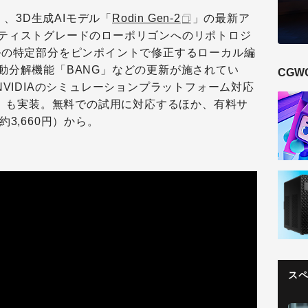
）、3D生成AIモデル「
Rodin Gen-2
」の最新ア
ティストグレードのローポリゴンへのリポトロジ
ルの特定部分をピンポイントで修正するローカル編
動分解機能「BANG」などの更新が施されてい
CGW
NVIDIAのシミュレーションプラットフォーム対応
idge」も実装。無料での試用に対応するほか、有料サ
3,660円）から。
ス