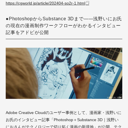
https://cgworld.jp/article/202404-so2r-1.html
●PhotoshopからSubstance 3Dまで――浅野いにお氏
の現在の漫画制作ワークフローがわかるインタビュー
記事をアドビが公開
Adobe Creative Cloudのユーザー事例として、漫画家・浅野いに
お氏のインタビュー記事「Photoshop＋Substance 3D｜浅野い
におさんがテクノロジーで切り拓く漫画の新境地」が公開。テク