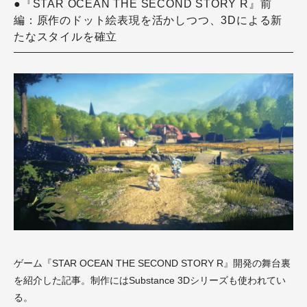
●『STAR OCEAN THE SECOND STORY R』前
編：原作のドット絵表現を活かしつつ、3Dによる新
たなスタイルを確立
ゲーム『STAR OCEAN THE SECOND STORY R』開発の舞台裏
を紹介した記事。制作にはSubstance 3Dシリーズも使われてい
る。