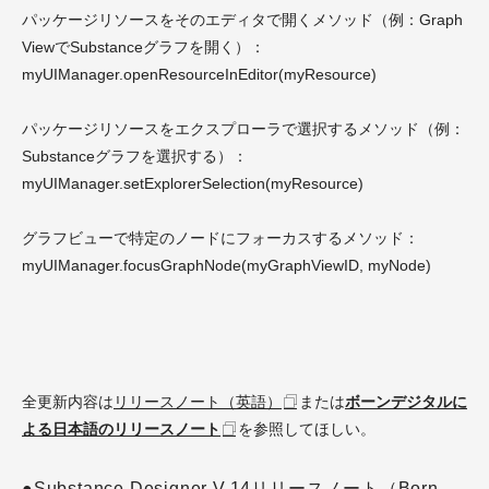
パッケージリソースをそのエディタで開くメソッド（例：Graph
ViewでSubstanceグラフを開く）：
myUIManager.openResourceInEditor(myResource)
パッケージリソースをエクスプローラで選択するメソッド（例：
Substanceグラフを選択する）：
myUIManager.setExplorerSelection(myResource)
グラフビューで特定のノードにフォーカスするメソッド：
myUIManager.focusGraphNode(myGraphViewID, myNode)
全更新内容は
リリースノート（英語）
または
ボーンデジタルに
よる日本語のリリースノート
を参照してほしい。
●Substance Designer V.14リリースノート（Born