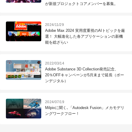
が新規プロジェクトコアメンバーを募集。
2024/11/29
Adobe Max 2024 実用度重視のAIトピックを厳
選！ 大幅進化した各アプリケーションの新機
能を総ざらい
2022/03/14
Adobe Substance 3D Collection発売記念、
20％OFFキャンペーンが5月末まで延長（ボー
ンデジタル）
2024/07/19
Milpixに聞く､「Autodesk Fusion」メカモデリ
ングワークフロー！