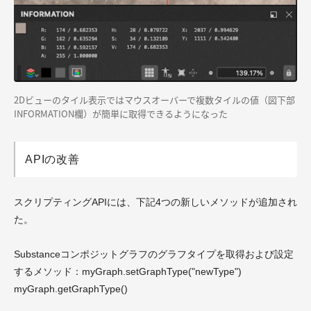
2Dビューのタイル表示ではマウスオーバーで複数タイルの値（図下部
INFORMATION欄）が簡単に取得できるようになった
APIの改善
スクリプティングAPIには、下記4つの新しいメソッドが追加され
た。
Substanceコンポジットグラフのグラフタイプを取得および設定
するメソッド：myGraph.setGraphType("newType")
myGraph.getGraphType()