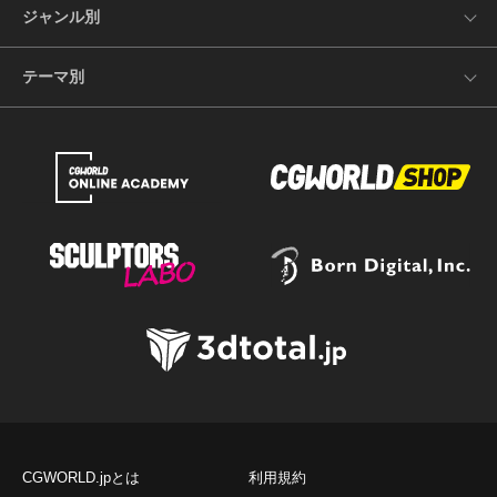
ジャンル別
テーマ別
CGWORLD.jpとは
利用規約