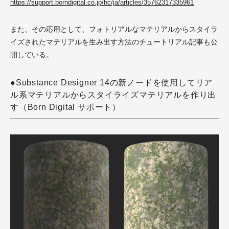
https://support.borndigital.co.jp/hc/ja/articles/35762317335961
また、その応用として、フォトリアルなマテリアルからスタイラ
イズされたマテリアルを生み出す方法のチュートリアル記事も公
開している。
●Substance Designer 14の新ノードを使用してリア
ル系マテリアルからスタイライズマテリアルを作り出
す（Born Digital サポート）