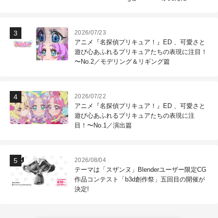
作現場
2026/07/23
アニメ『名探偵プリキュア！』ED 、可愛さと
遊び心あふれるプリキュアたちの表現に注目！
〜No.2／モデリング＆リギング篇
2026/07/22
アニメ『名探偵プリキュア！』ED 、可愛さと
遊び心あふれるプリキュアたちの表現に注
目！〜No.1／演出篇
2026/08/04
テーマは「スザンヌ」Blenderユーザー限定CG
作品コンテスト「b3d創作祭」五回目の開催が
決定!