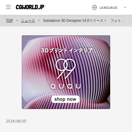
TOP
ニュース
Substance 3D Designer 14.0リリース！ フォトリアルな画像から手塗りの絵画調質感を生成できる新ノード群に注目
2024/08/05