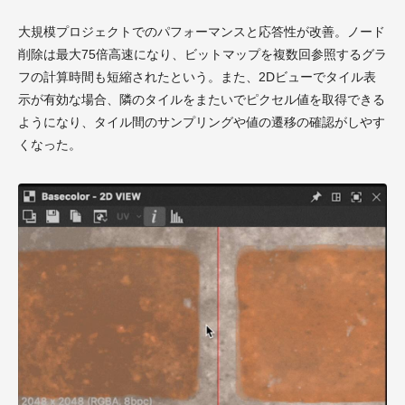
大規模プロジェクトでのパフォーマンスと応答性が改善。ノード
削除は最大75倍高速になり、ビットマップを複数回参照するグラ
フの計算時間も短縮されたという。また、2Dビューでタイル表
示が有効な場合、隣のタイルをまたいでピクセル値を取得できる
ようになり、タイル間のサンプリングや値の遷移の確認がしやす
くなった。