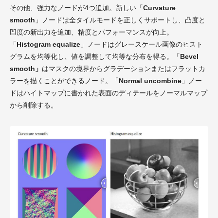
その他、強力なノードが4つ追加。新しい「
Curvature
smooth
」ノードは全タイルモードを正しくサポートし、凸度と
凹度の新出力を追加、精度とパフォーマンスが向上。
「
Histogram equalize
」ノードはグレースケール画像のヒスト
グラムを均等化し、値を調整して均等な分布を得る。「
Bevel
smooth」
はマスクの境界からグラデーションまたはフラットカ
ラーを描くことができるノード。「
Normal uncombine
」ノー
ドはハイトマップに書かれた表面のディテールをノーマルマップ
から削除する。