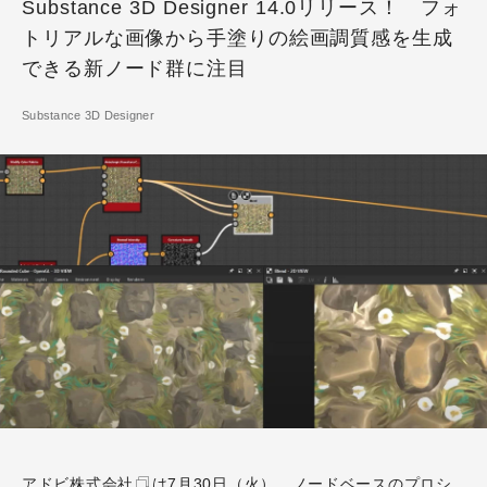
Substance 3D Designer 14.0リリース！ フォ
トリアルな画像から手塗りの絵画調質感を生成
できる新ノード群に注目
Substance 3D Designer
アドビ株式会社
は7月30日（火）、ノードベースのプロシ