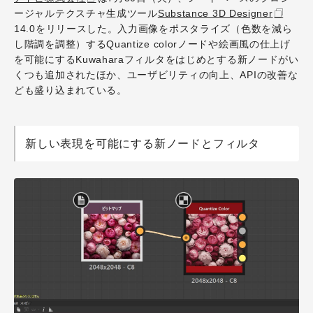
ージャルテクスチャ生成ツール
Substance 3D Designer
14.0をリリースした。入力画像をポスタライズ（色数を減ら
し階調を調整）するQuantize colorノードや絵画風の仕上げ
を可能にするKuwaharaフィルタをはじめとする新ノードがい
くつも追加されたほか、ユーザビリティの向上、APIの改善な
ども盛り込まれている。
新しい表現を可能にする新ノードとフィルタ