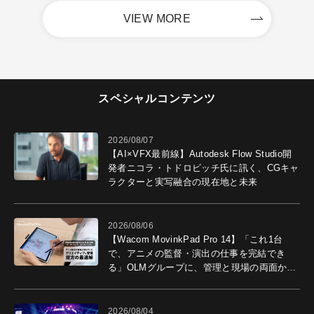
VIEW MORE
スペシャルコンテンツ
2026/08/07
【AI×VFX最前線】Autodesk Flow Studio開
発者ニコラ・トドロビッチ氏に訊く、CGキャ
ラクターと実写融合の現在地と未来
2026/08/06
【Wacom MovinkPad Pro 14】「これ1台
で、アニメの監督・演出の仕事を完結でき
る」OLMグループに、管理と現場の両面から
導入効果を聞いた
2026/08/04