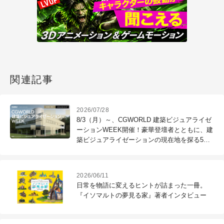
関連記事
2026/07/28
8/3（月）～、CGWORLD 建築ビジュアライゼ
ーションWEEK開催！豪華登壇者とともに、建
築ビジュアライゼーションの現在地を探る5日
間
2026/06/11
日常を物語に変えるヒントが詰まった一冊。
『イソマルトの夢見る家』著者インタビュー