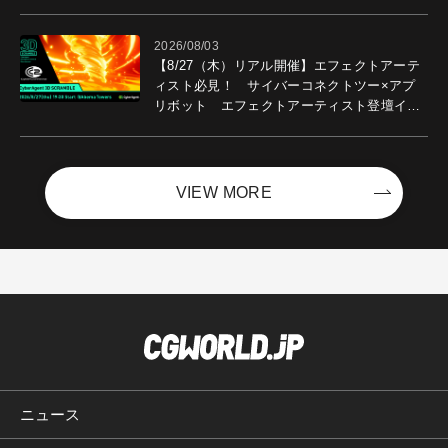
2026/08/03
【8/27（木）リアル開催】エフェクトアーテ
ィスト必見！ サイバーコネクトツー×アプ
リボット エフェクトアーティスト登壇イベ
ントを開催！－サイバーエージェント
VIEW MORE
ニュース