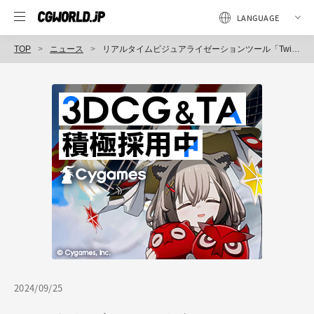
TOP
ニュース
リアルタイムビジュアライゼーションツール「Twinmotion 2024.1.1」リリース！ 布・葉の風パラメータ、UVのランダム化、成長する樹木アセット追加など
2024/09/25