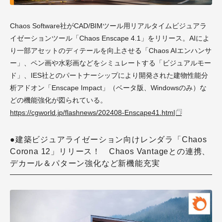
Chaos Software社がCAD/BIMツール用リアルタイムビジュアラ
イゼーションツール「Chaos Enscape 4.1」をリリース。AIによ
り一部アセットのディテールを向上させる「Chaos AIエンハンサ
ー」、ペン画や水彩画などをシミュレートする「ビジュアルモー
ド」、IES社とのパートナーシップにより開発された建物性能分
析アドオン「Enscape Impact」（ベータ版、Windowsのみ）な
どの機能強化が図られている。
https://cgworld.jp/flashnews/202408-Enscape41.html
●建築ビジュアライゼーション向けレンダラ「Chaos
Corona 12」リリース！ Chaos Vantageとの連携、
デカール＆パターン強化など新機能充実