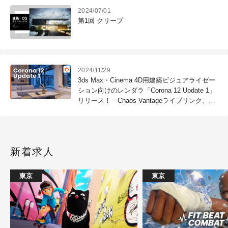
2024/07/01
第1回 クリープ
2024/11/29
3ds Max・Cinema 4D用建築ビジュアライゼー
ション向けのレンダラ「Corona 12 Update 1」
リリース！ Chaos Vantageライブリンク、コ
ースティクスの改善など
新着求人
東京
東京