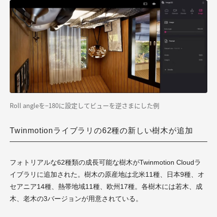
Roll angleを−180に設定してビューを逆さまにした例
Twinmotionライブラリの62種の新しい樹木が追加
フォトリアルな62種類の成長可能な樹木がTwinmotion Cloudラ
イブラリに追加された。樹木の原産地は北米11種、日本9種、オ
セアニア14種、熱帯地域11種、欧州17種。各樹木には若木、成
木、老木の3バージョンが用意されている。