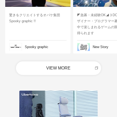
驚きをクリエイトするオバケ集団
◤急募・未経験OK◢３D
Spooky graphic !!
ザイナー・プログラマー
中で楽しまれるゲームの
得られます
Spooky graphic
New Story
VIEW MORE