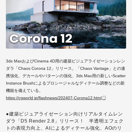
3ds MaxおよびCinema 4D用の建築ビジュアライゼーションレン
ダラ「Chaos Corona 12」リリース。「Chaos Vantage」との連
携強化、デカールやパターンの強化、3ds Max用の新しいScatter
Instance Brushによるプロシージャルなディテール調整などの新
機能を備えている。
https://cgworld.jp/flashnews/202407-Corona12.html
●建築ビジュアライゼーション向けリアルタイムレン
ダラ「D5 Render 2.8」リリース！ 半透明エフェク
トの表現力向上、AIによるディテール強化、AOのリ