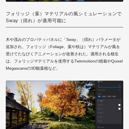
フォリッジ（葉）マテリアルの風シミュレーションで
Sway（揺れ）が適用可能に
木や茂みのプロパティパネルに「Sway」（揺れ）パラメータが
追加され、フォリッジ（Foliage、葉や枝は）マテリアルが風を
受けてたなびくアニメーションが改善された。適用される植生
は、フォリッジマテリアルを使用するTwinmotionの植栽やQuixel
Megascansの3D観葉植など。