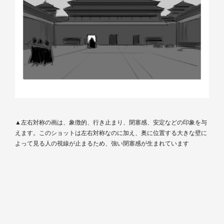
▲左右対称の画は、象徴的、行き止まり、閉塞感、安定などの印象を与
えます。このショットは左右対称なのに加え、奥に位置する大きな壁に
よって見る人の視線が止まるため、強い閉塞感が生まれています