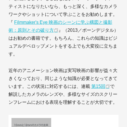
ティストになりたいなら、もっと深く、多様なカメラ
ワークやショットについて学ぶことをお勧めします。
『
Filmmaker's Eye 映画のシーンに学ぶ構図と撮影
術：原則とその破り方
』（2013／ボーンデジタル）
はお勧めの書籍です。もちろん、これらの知識はビジ
ュアルデベロップメントをする上でも大変役に立ちま
す。
近年のアニメーション映画は実写映画の影響が益々大
きくなっており、同じような知識が必要となってきて
います。この状況に対応するには、連載
第15回
で
解説したカメラのレンズや、多様なサイズのスクリー
ンフレームにおける表現を理解することが大切です。