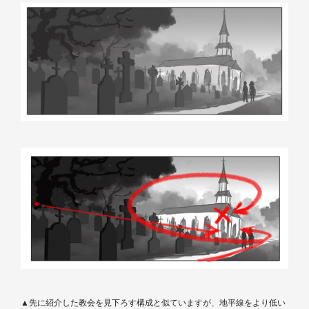
▲先に紹介した教会を見下ろす構成と似ていますが、地平線をより低い