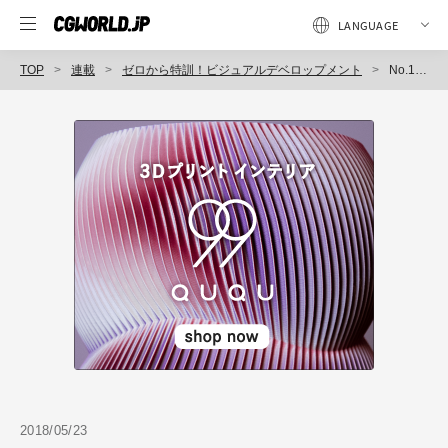
TOP
連載
ゼロから特訓！ビジュアルデベロップメント
No.16：イメージづくりに使うレイアウトコンポジション
2018/05/23