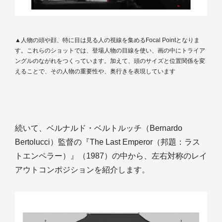
▲人物の頭や顔、特に目は見る人の視線を集めるFocal Pointとなりま
す。これらのショットでは、登場人物の目線を使い、画の中にトライア
ングルのながれをつくっています。加えて、頭のサイズと位置関係を変
えることで、その人物の重要性や、奥行きを表現しています
続いて、ベルナルド・ベルトルッチ（Bernardo
Bertolucci）監督の『The Last Emperor（邦題：ラス
トエンペラー）』（1987）の中から、左右対称のレイ
アウトコンポジションを紹介します。