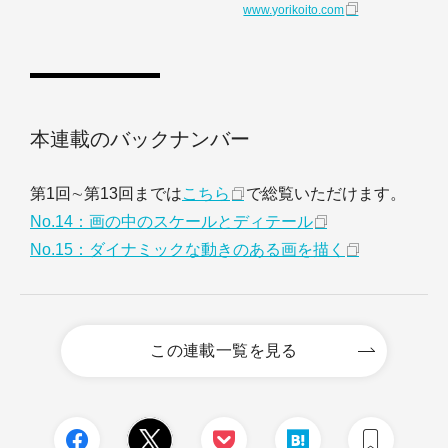
www.yorikoito.com
本連載のバックナンバー
第1回∼第13回までは
こちら
で総覧いただけます。
No.14：画の中のスケールとディテール
No.15：ダイナミックな動きのある画を描く
この連載一覧を見る