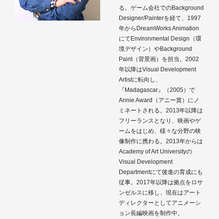
る。ゲーム会社でのBackground
Designer/Painterを経て、1997
年からDreamWorks Animation
にてEnvironmental Design（環
境デザイン）やBackground
Paint（背景画）を担当。2002
年以降はVisual Development
Artistに転向し、
『Madagascar』（2005）で
Annie Award（アニー賞）にノ
ミネートされる。2013年以降は
フリーランスとなり、映画やゲ
ームをはじめ、様々な分野の映
像制作に携わる。2013年からは
Academy of Art Universityの
Visual Development
Departmentにて後進の育成にも
従事。2017年以降は拠点をロサ
ンゼルスに移し、現在はアート
ディレクターとしてアニメーシ
ョン長編映画を制作中。