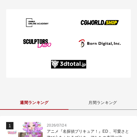
週間ランキング
月間ランキング
2026/07/24
アニメ『名探偵プリキュア！』ED 、可愛さと