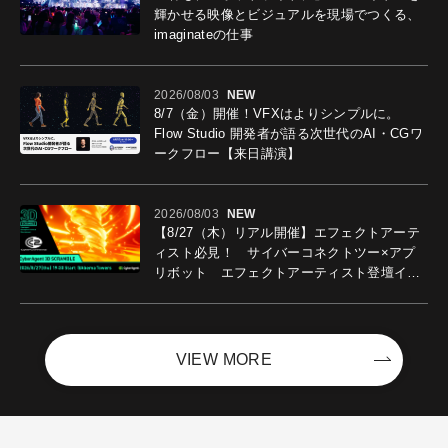
輝かせる映像とビジュアルを現場でつくる、
imaginateの仕事
2026/08/03
NEW
8/7（金）開催！VFXはよりシンプルに。
Flow Studio 開発者が語る次世代のAI・CGワ
ークフロー【来日講演】
2026/08/03
NEW
【8/27（木）リアル開催】エフェクトアーテ
ィスト必見！ サイバーコネクトツー×アプ
リボット エフェクトアーティスト登壇イベ
ントを開催！－サイバーエージェント
VIEW MORE