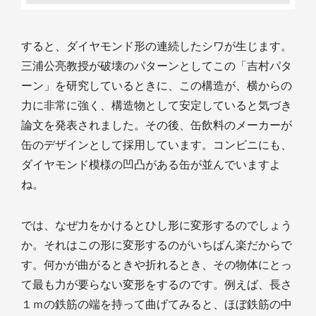
すると、ダイヤモンド形の連続したシワが生じます。
三浦公亮教授が破壊のパターンとしてこの「吉村パタ
ーン」を研究しているときに、この構造が、横からの
力に非常に強く、構造物として安定していると気づき
論文を発表されました。その後、缶飲料のメーカーが
缶のデザインとして採用しています。コンビニにも、
ダイヤモンド模様の凹凸がある缶が並んでいますよ
ね。
では、なぜ力をかけるとひし形に変形するのでしょう
か。それはこの形に変形するのがいちばん楽だからで
す。何かが曲がるときや折れるとき、その物体にとっ
て最も力が要らない変形をするのです。例えば、長さ
１ｍの鉄筋の端を持って曲げてみると、ほぼ鉄筋の中