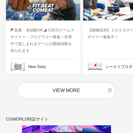
◤急募・未経験OK◢３DCGゲームデ
【積極採用】３ＤＣＧゲ
ザイナー・プログラマー募集！世界
ザイナー募集中！
中で楽しまれるゲームの開発経験を
得られます
New Story
シーエイプロダ
VIEW MORE
CGWORLD特設サイト