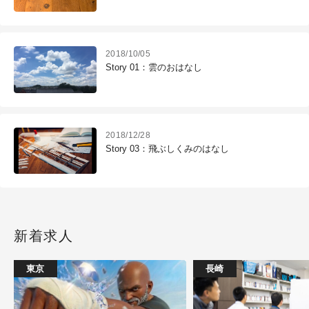
2018/10/05
Story 01：雲のおはなし
2018/12/28
Story 03：飛ぶしくみのはなし
新着求人
東京
長崎