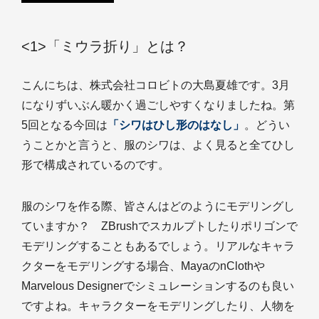
<1>「ミウラ折り」とは？
こんにちは、株式会社コロビトの大島夏雄です。3月
になりずいぶん暖かく過ごしやすくなりましたね。第
5回となる今回は
「シワはひし形のはなし」
。どうい
うことかと言うと、服のシワは、よく見ると全てひし
形で構成されているのです。
服のシワを作る際、皆さんはどのようにモデリングし
ていますか？ ZBrushでスカルプトしたりポリゴンで
モデリングすることもあるでしょう。リアルなキャラ
クターをモデリングする場合、MayaのnClothや
Marvelous Designerでシミュレーションするのも良い
ですよね。キャラクターをモデリングしたり、人物を