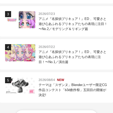
作現場
2026/07/23
アニメ『名探偵プリキュア！』ED 、可愛さと
遊び心あふれるプリキュアたちの表現に注目！
〜No.2／モデリング＆リギング篇
2026/07/22
アニメ『名探偵プリキュア！』ED 、可愛さと
遊び心あふれるプリキュアたちの表現に注
目！〜No.1／演出篇
2026/08/04
NEW
テーマは「スザンヌ」Blenderユーザー限定CG
作品コンテスト「b3d創作祭」五回目の開催が
決定!