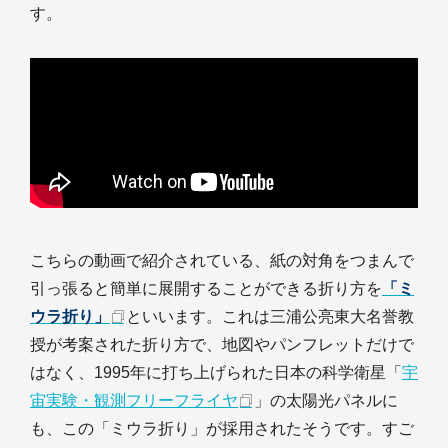
す。
こちらの動画で紹介されている、紙の対角をつまんで
引っ張ると簡単に展開することができる折り方を
「ミ
ウラ折り」
といいます。これは三浦公亮東大名誉教
授が考案された折り方で、地図やパンフレットだけで
はなく、1995年に打ち上げられた日本の科学衛星「
宇
宙実験・観測フリーフライヤ
」の太陽光パネルに
も、この「ミウラ折り」が採用されたそうです。すご