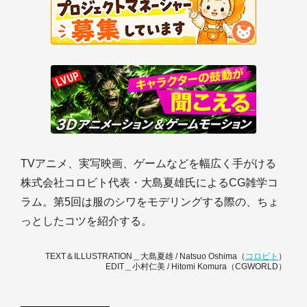
TVアニメ、実写映画、ゲームなどを幅広く手がける
株式会社コロビト代表・大島夏雄氏によるCG雑学コ
ラム。第5回は服のシワをモデリングする際の、ちょ
っとしたコツを紹介する。
TEXT＆ILLUSTRATION＿大島夏雄 / Natsuo Oshima（
コロビト
）
EDIT＿小村仁美 / Hitomi Komura（CGWORLD）