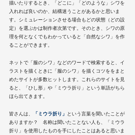
描いたりするとき、「どこに」「どのような」シワを
入れれば良いのか、結構迷うことがあるかと思いま
す。シミュレーションさせる場合もどの状態（どの設
定）を選ぶかは制作者次第です。そのとき、シワの原
理を何となくでもわかっていると「自然なシワ」を作
ることができます。
ネットで「服のシワ」などのワードで検索すると、イ
ラストを描くときに「服のシワ」を描くコツををまと
めたサイトが多数ヒットします。これらのサイトを見
ると、「ひし形」や「ミウラ折り」という単語がちら
ほら出てきます。
皆さんは、
「ミウラ折り」
という言葉を聞いたことが
ありますか？ 名称は聞いたことない人も、「ミウラ
折り」を使用したものを手にしたことはあると思いま