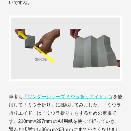
いですね。
筆者も
「ワンダーシリーズ ミウラ折りエイド」
を使
用して「ミウラ折り」に挑戦してみました。「ミウラ
折りエイド」は「ミウラ折り」をするための定規で
す。210mm×297mm のA4用紙を使って折っていき、
畳んだ状態では86ｍｍ×68ｍｍにまで小さくなりまし