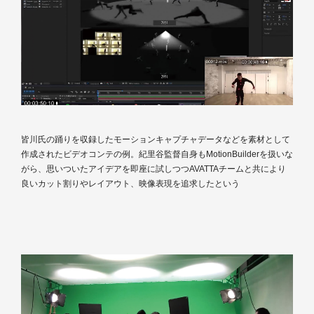
皆川氏の踊りを収録したモーションキャプチャデータなどを素材として
作成されたビデオコンテの例。紀里谷監督自身もMotionBuilderを扱いな
がら、思いついたアイデアを即座に試しつつAVATTAチームと共により
良いカット割りやレイアウト、映像表現を追求したという