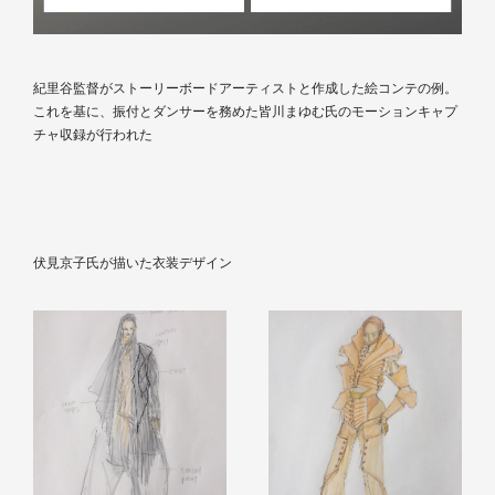
紀里谷監督がストーリーボードアーティストと作成した絵コンテの例。
これを基に、振付とダンサーを務めた皆川まゆむ氏のモーションキャプ
チャ収録が行われた
伏見京子氏が描いた衣装デザイン