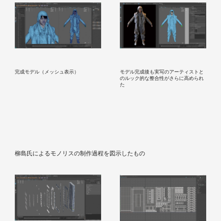
モデル完成後も実写のアーティストと
完成モデル（メッシュ表示）
のルック的な整合性がさらに高められ
た
柳島氏によるモノリスの制作過程を図示したもの