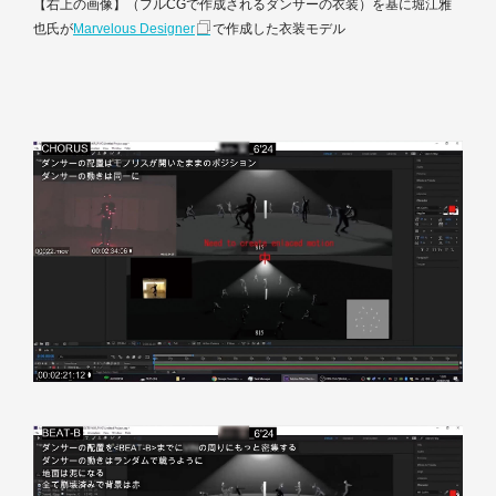
【右上の画像】（フルCGで作成されるダンサーの衣装）を基に堀江雅
也氏が
Marvelous Designer
で作成した衣装モデル