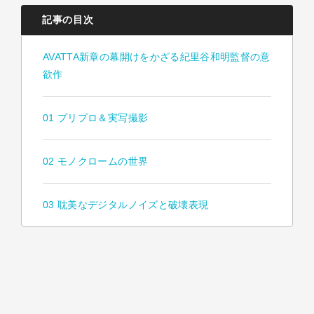
記事の目次
AVATTA新章の幕開けをかざる紀里谷和明監督の意
欲作
01 プリプロ＆実写撮影
02 モノクロームの世界
03 耽美なデジタルノイズと破壊表現