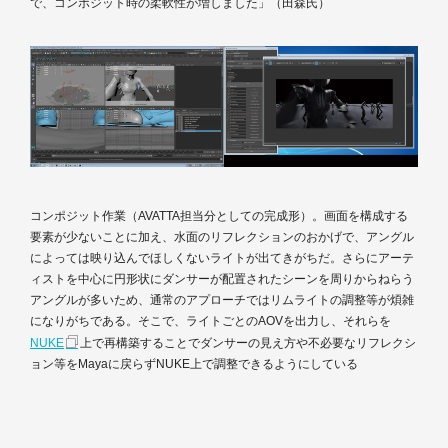
で、コンポジット時の柔軟性が増しました」（田森氏）
コンポジット作業（AVATTA担当分としての完成形）。画面を構成する
要素が少ないことに加え、水面のリフレクションのおかげで、アングル
によっては映り込んでほしくないライトが出てきがちだ。さらにアーテ
ィストを中心に円形状にダンサーが配置されたシーンを周りからねらう
アングルが多いため、通常のアプローチではリムライトの調整等が煩雑
になりがちである。そこで、ライトごとのAOVを出力し、それらを
NUKE
上で再構築することでダンサーの見え方や不必要なリフレクシ
ョン等をMayaに戻らずNUKE上で調整できるようにしている