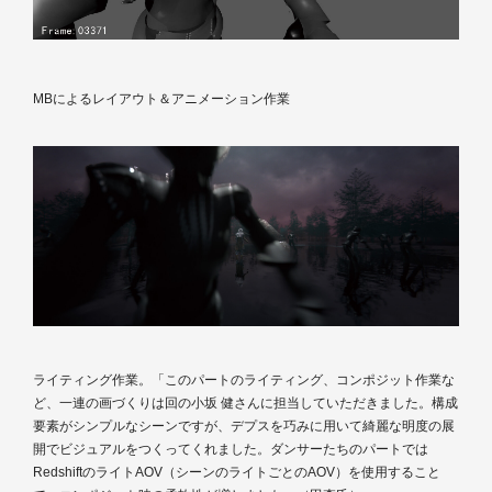
MBによるレイアウト＆アニメーション作業
ライティング作業。「このパートのライティング、コンポジット作業な
ど、一連の画づくりは回の小坂 健さんに担当していただきました。構成
要素がシンプルなシーンですが、デプスを巧みに用いて綺麗な明度の展
開でビジュアルをつくってくれました。ダンサーたちのパートでは
RedshiftのライトAOV（シーンのライトごとのAOV）を使用すること