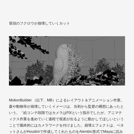
冒頭のフクロウが崩壊していくカット
MotionBuilder （以下、MB）によるレイアウト＆アニメーション作業。
森や動物等が崩壊していくイメージは、当初から監督の構想にあったと
いう。「絵コンテ段階ではカメラはFIXという指示でしたが、アニマテ
ィクス作業を進めていく過程で視差が出るように動かしてほしいという
ことで最終的にはカメラワークを付けました。崩壊エフェクトは、ベネ
ットさんがHoudiniで作成してくれたものをAlembic形式でMayaに読み