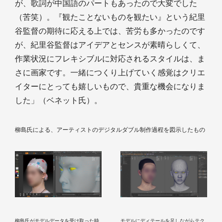
が、歌詞が中国語のパートもあったので大変でした
（苦笑）。『観たことないものを観たい』という紀里
谷監督の期待に応える上では、苦労も多かったのです
が、紀里谷監督はアイデアとセンスが素晴らしくて、
作業状況にフレキシブルに対応されるスタイルは、ま
さに画家です。一緒につくり上げていく感覚はクリエ
イターにとっても嬉しいもので、貴重な機会になりま
した」（ベネット氏）。
柳島氏による、アーティストのデジタルダブル制作過程を図示したもの
柳島氏がモデルデータを受け取った時
モデルにディテールを足しながらテク