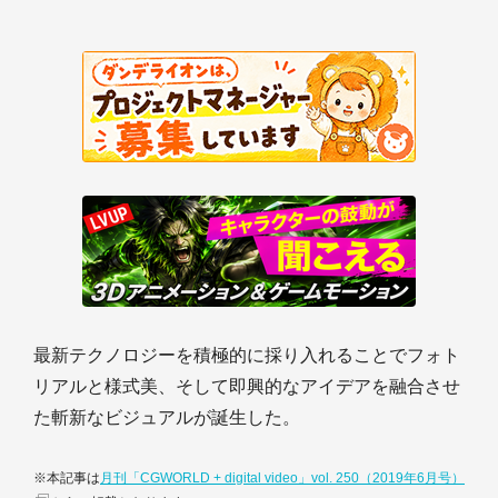
最新テクノロジーを積極的に採り入れることでフォト
リアルと様式美、そして即興的なアイデアを融合させ
た斬新なビジュアルが誕生した。
※本記事は
月刊「CGWORLD + digital video」vol. 250（2019年6月号）