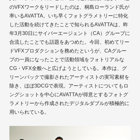
のVFXワークをリードしたのは、桐島ローランド氏が
率いるAVATTA。いち早くフォトグラメトリーに特化
した活動を続けてきたことで知られるAVATTAは、昨
年3月30日にサイバーエージェント（CA）グループに
合流したことでも話題をあつめた。今回、初めてリー
ドVFXプロダクションを務めたというが、CAグルー
プの一員になったことで活動領域をフォトリアルな
CG・VFX全般へと広げようとしている。本作は、グ
リーンバックで撮影されたアーティストの実写素材を
除き、ほぼ3DCGで表現。アーティストについてもロ
ングショットを中心にAVATTAが得意とするフォトグ
ラメトリーから作成されたデジタルダブルが積極的に
用いられている。