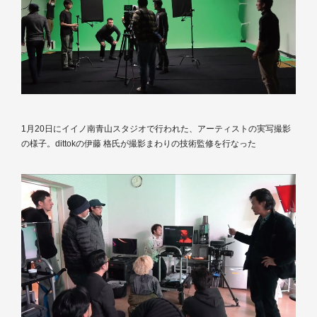
1月20日にイイノ南青山スタジオで行われた、アーティストの実写撮影
の様子。dittokの伊藤 格氏が撮影まわりの技術監修を行なった