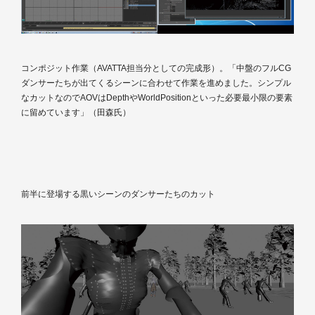
コンポジット作業（AVATTA担当分としての完成形）。「中盤のフルCG
ダンサーたちが出てくるシーンに合わせて作業を進めました。シンプル
なカットなのでAOVはDepthやWorldPositionといった必要最小限の要素
に留めています」（田森氏）
前半に登場する黒いシーンのダンサーたちのカット