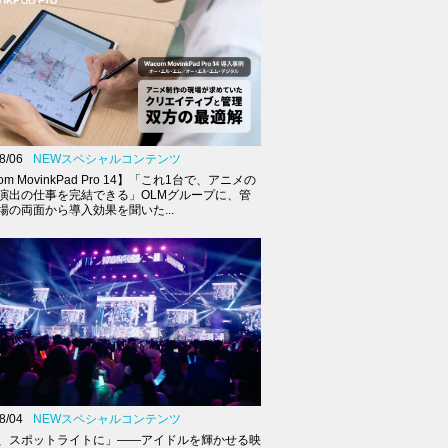
8/06
NEWスペシャルコンテンツ
om MovinkPad Pro 14】「これ1台で、アニメの
演出の仕事を完結できる」OLMグループに、管
場の両面から導入効果を聞いた...
8/04
NEWスペシャルコンテンツ
、スポットライトに」――アイドルを輝かせる映