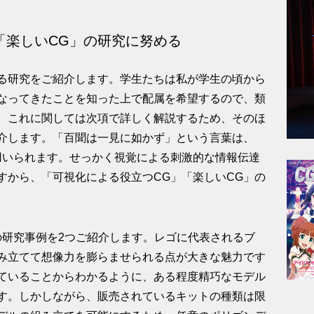
「楽しいCG」の研究に努める
る研究をご紹介します。学生たちは私が学生の頃から
なってきたことを知った上で配属を希望するので、類
。これに関しては次項で詳しく解説するため、そのほ
介します。「百聞は一見に如かず」という言葉は、
用いられます。せっかく視覚による刺激的な情報伝達
すから、「可視化による役立つCG」「楽しいCG」の
の研究事例を2つご紹介します。レゴに代表されるブ
み立てて想像力を膨らませられる点が大きな魅力です
ていることからわかるように、ある程度精巧なモデル
す。しかしながら、販売されているキットの種類は限