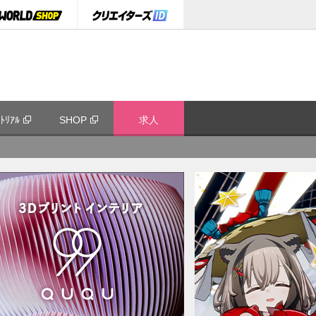
ﾄﾘｱﾙ
SHOP
求人