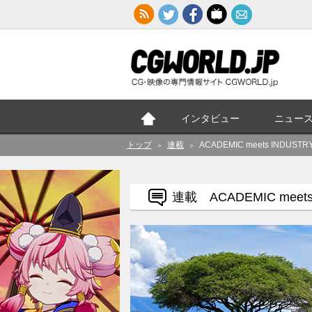
インタビュー
ニュー
トップ
連載
ACADEMIC meets IND
＞
＞
連載 ACADEMIC meets